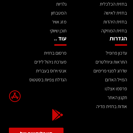
בחזית הכלכלית
גלריות
בחזית לאישה
המטבחון
בחזית היהדות
מזג אוויר
בחזית המוזיקה
תוכן שיווקי
הגדרות
עוד ..
עדכון פרופיל
פרסום בחזית
התראות וניוזלטרים
מערכת ניהול לידים
שדרוג למנוי פרימיום
אנטי וירוס בעברית
המייל האדום
הגדלת צפיות בסטטוס
פרסמו אצלנו
תקנון האתר
אודות בחזית מדיה