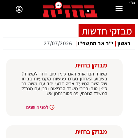
בס"ד
מבזקי חדשות
ראשון
|
י"ב אב התשפ"ו
|
27/07/2026
מבזקן בחזית
משרד הבריאות: האם סימן טוב חוזר למשרד?
בשבוע האחרון נערכו פגישות מקצועיות בביתו
של השר המיועד אריה דרעי יחד עם משה בר
סימן טוב ובכירי משרד הבריאות ובכן עם מנכ״ל
המשרד הנוכחי, פרופסור נחמן אש
לפני 4 שנים
מבזקן בחזית