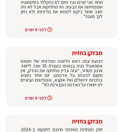
תחת שני שרים ועד היום לא נתקלתי בסיטואציה
שממחישה את הבעיה. היו מחלוקות אבל לא היה
מצב ששר ביקש לממש את מדיניותו ולא ניתן
לכך מענה"
לפני 4 שנים
מבזקן בחזית
רצועת עזה: ראש הלשכה המדינית של חמאס
אסמאעיל הניה בנאומו בעצרת 35 שנה לייסוד
ארגון הטרור, "עזה עדיין מחזיקה את ההדק, אין
מקום לכיבוש על אדמתנו. יום אחד ניפגש
בכיכרות ירושלים ואל-אקצא, והפולשים הציוניים
לא ישארו על האדמה המבורכת הזו"
לפני 4 שנים
מבזקן בחזית
חוק התחרות האירופי שיכנס לתוקפו ב-2024