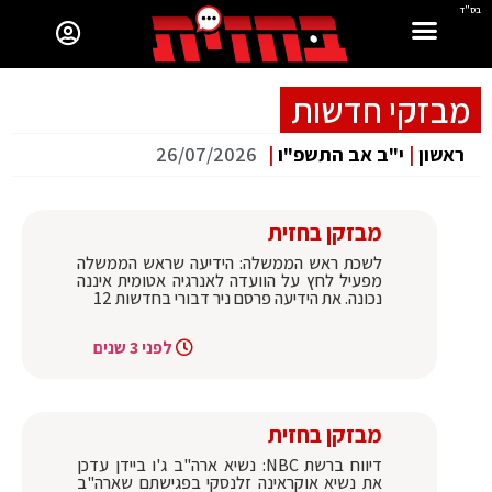
בס"ד
מבזקי חדשות
ראשון
|
י"ב אב התשפ"ו
|
26/07/2026
מבזקן בחזית
לשכת ראש הממשלה: הידיעה שראש הממשלה
מפעיל לחץ על הוועדה לאנרגיה אטומית איננה
נכונה. את הידיעה פרסם ניר דבורי בחדשות 12
לפני 3 שנים
מבזקן בחזית
דיווח ברשת NBC: נשיא ארה"ב ג'ו ביידן עדכן
את נשיא אוקראינה זלנסקי בפגישתם שארה"ב