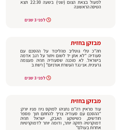
לפעול בצאת הצום (שני) בשעה 22:30 תצא
הטיסה הראשונה
לפני 3 שנים
מבזקן בחזית
חה"כ טלי גוטליב מהליכוד על ההסכם עם
סעודיה: "לא אתן יד לשום ויתור על רגב אדמה
בישראל. לא מוכנה שסעודיה תהיה מעצמה
גרעינית. אני נגד העשרת אורניום" | רשת ב
לפני 3 שנים
מבזקן בחזית
עוד מראיין רה"מ נתניהו לפוקס ניוז מניו יורק:
"ההסכם עם סעודיה צריך להחתם תוך מספר
חודשים, כשישקע האבק, ישראל תהיה
דמוקרטיה חזקה יותר, ודומה יותר לדמוקרטיות
אחרות בעולם"