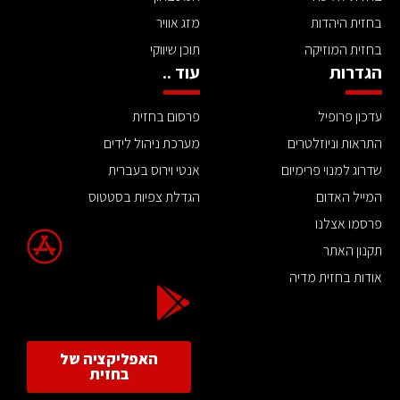
בחזית היהדות
מזג אוויר
בחזית המוזיקה
תוכן שיווקי
הגדרות
עוד ..
עדכון פרופיל
פרסום בחזית
התראות וניוזלטרים
מערכת ניהול לידים
שדרוג למנוי פרימיום
אנטי וירוס בעברית
המייל האדום
הגדלת צפיות בסטטוס
פרסמו אצלנו
תקנון האתר
אודות בחזית מדיה
האפליקציה של
בחזית