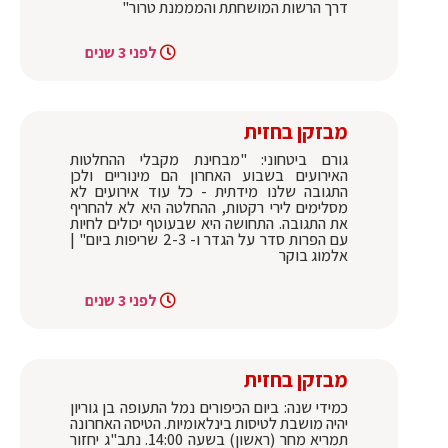
דרך הרשות המושחתת והמממנת טרור"
לפני 3 שנים
מבזקן בחזית
גורם ביטחוני: "מבחינת מקבלי ההחלטות
האירועים בשבוע האחרון הם מינוריים ולכן
התגובה שלנו מידתית - כל עוד אירועים לא
מסלימים לירי רקטות, ההחלטה היא לא להחריף
את התגובה. התחושה היא שבעוטף יכולים לחיות
עם הפרות סדר על הגדר ו- 2-3 שריפות ביום" |
אלמוג בוקר
לפני 3 שנים
מבזקן בחזית
כמידי שנה: ביום הכיפורים נמל התעופה בן גוריון
יהיה מושבת לטיסות בינלאומיות. הטיסה האחרונה
תמריא מחר (ראשון) בשעה 14:00. נתב"ג יחזור