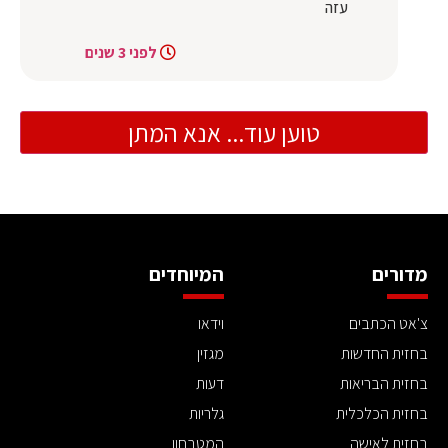
עזה
לפני 3 שנים
טוען עוד... אנא המתן
מדורים
המיוחדים
צ'אט הכתבים
וידאו
בחזית החדשות
מגזין
בחזית הבריאות
דעות
בחזית הכלכלית
גלריות
בחזית לאישה
המטבחון