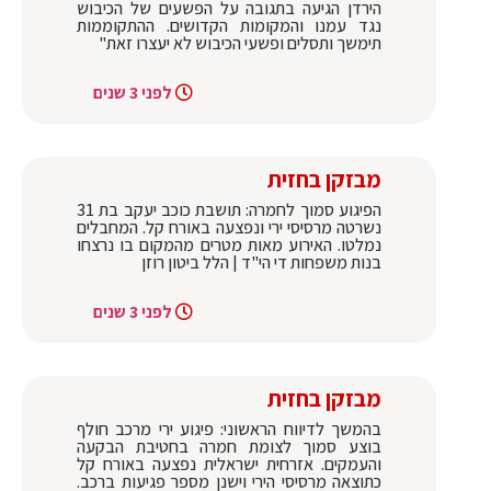
הירדן הגיעה בתגובה על הפשעים של הכיבוש
נגד עמנו והמקומות הקדושים. ההתקוממות
תימשך ותסלים ופשעי הכיבוש לא יעצרו זאת"
לפני 3 שנים
מבזקן בחזית
הפיגוע סמוך לחמרה: תושבת כוכב יעקב בת 31
נשרטה מרסיסי ירי ונפצעה באורח קל. המחבלים
נמלטו. האירוע מאות מטרים מהמקום בו נרצחו
בנות משפחות די הי"ד | הלל ביטון רוזן
לפני 3 שנים
מבזקן בחזית
בהמשך לדיווח הראשוני: פיגוע ירי מרכב חולף
בוצע סמוך לצומת חמרה בחטיבת הבקעה
והעמקים. אזרחית ישראלית נפצעה באורח קל
כתוצאה מרסיסי הירי וישנן מספר פגיעות ברכב.