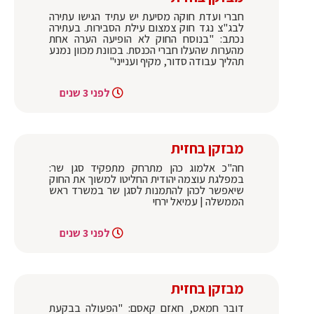
חברי ועדת חוקה מסיעת יש עתיד הגישו עתירה
לבג"צ נגד חוק צמצום עילת הסבירות. בעתירה
נכתב: "בנוסח החוק לא הופיעה הערה אחת
מהערות שהעלו חברי הכנסת. בכוונת מכוון נמנע
תהליך עבודה סדור, מקיף וענייני"
לפני 3 שנים
מבזקן בחזית
חה"כ אלמוג כהן מתרחק מתפקיד סגן שר:
במפלגת עוצמה יהודית החליטו למשוך את החוק
שיאפשר לכהן להתמנות לסגן שר במשרד ראש
הממשלה | עמיאל ירחי
לפני 3 שנים
מבזקן בחזית
דובר חמאס, חאזם קאסם: "הפעולה בבקעת