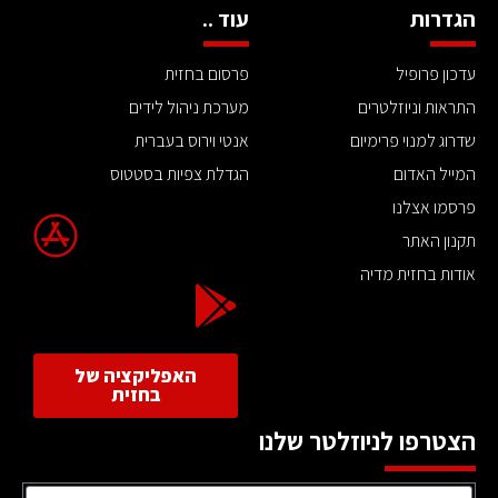
הגדרות
עוד ..
עדכון פרופיל
פרסום בחזית
התראות וניוזלטרים
מערכת ניהול לידים
שדרוג למנוי פרימיום
אנטי וירוס בעברית
המייל האדום
הגדלת צפיות בסטטוס
פרסמו אצלנו
תקנון האתר
אודות בחזית מדיה
האפליקציה של
בחזית
הצטרפו לניוזלטר שלנו