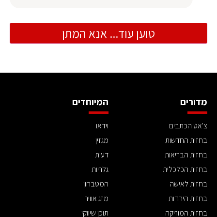
טוען עוד... אנא המתן
מדורים
המיוחדים
צ'אט הכתבים
וידאו
בחזית החדשות
מגזין
בחזית הבריאות
דעות
בחזית הכלכלית
גלריות
בחזית לאישה
המטבחון
בחזית היהדות
מזג אוויר
בחזית המוזיקה
תוכן שיווקי