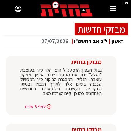
בס"ד
מבזקי חדשות
ראשון
|
י"ב אב התשפ"ו
|
27/07/2026
מבזקן בחזית
גבול הצפון: הרמטכ"ל הרצי הלוי סייר בעוצבת
"הגליל" יחד עם מפקד פיקוד הצפון ומפקת
עוצבת "הגליל". במסגרת הביקור סייר במכשול
שנבנה בימים אלה לאורך הגבול ובנייתו
התקדמה בעשרות קילומטרים בחודשים
האחרונים. כמו כן, קיים הערכת מצב
לפני 3 שנים
מבזקן בחזית