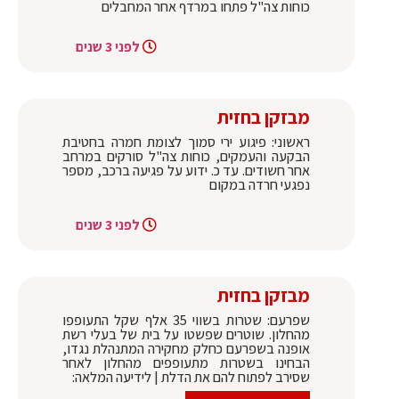
כוחות צה"ל פתחו במרדף אחר המחבלים
לפני 3 שנים
מבזקן בחזית
ראשוני: פיגוע ירי סמוך לצומת חמרה בחטיבת
הבקעה והעמקים, כוחות צה"ל סורקים במרחב
אחר חשודים. עד כ. ידוע על פגיעה ברכב, מספר
נפגעי חרדה במקום
לפני 3 שנים
מבזקן בחזית
שפרעם: שטרות בשווי 35 אלף שקל התעופפו
מהחלון. שוטרים שפשטו על בית של בעלי רשת
אופנה בשפרעם כחלק מחקירה המתנהלת נגדו,
הבחינו בשטרות מתעופפים מהחלון לאחר
שסירב לפתוח להם את הדלת | לידיעה המלאה: