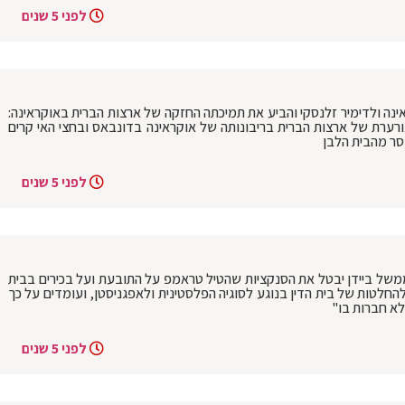
לפני 5 שנים
אינה ולדימיר זלנסקי והביע את תמיכתה החזקה של ארצות הברית באוקראינה:
רערת של ארצות הברית בריבונותה של אוקראינה בדונבאס ובחצי האי קרים
סר מהבית הלבן
לפני 5 שנים
ממשל ביידן יבטל את הסנקציות שהטיל טראמפ על התובעת ועל בכירים בבית
להחלטות של בית הדין בנוגע לסוגיה הפלסטינית ולאפגניסטן, ועומדים על כך
לא חברות בו"
לפני 5 שנים