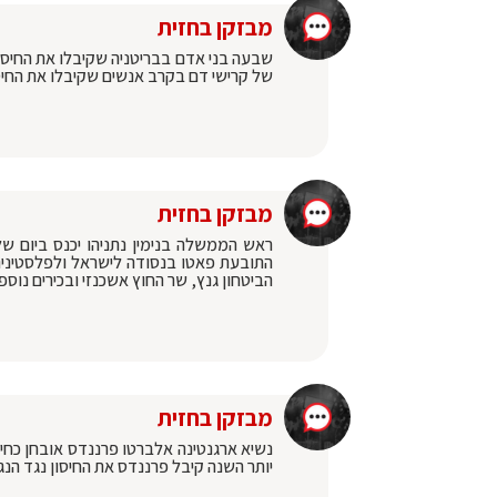
מבזקן בחזית
של קרישי דם בקרב אנשים שקיבלו את החיסון במדינה, מתוך כ-8
מבזקן בחזית
ראש הממשלה בנימין נתניהו יכנס ביום של
הביטחון גנץ, שר החוץ אשכנזי ובכירים נוספ
מבזקן בחזית
יותר השנה קיבל פרננדס את החיסון נגד הנגיף