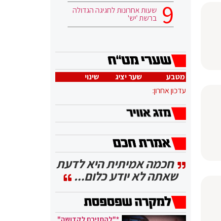
שעות אחרונות לחגיגה הגדולה
ברשת 'יש'
מטבע
שער יציג
שינוי
עדכון אחרון:
חכמה אמיתית היא לדעת
שאתה לא יודע כלום...
*"להחזירם לקדושה"