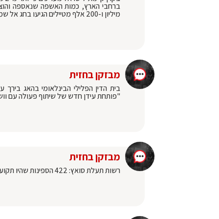
מיליון ו-200 אלף מטיילים הגיעו בחג אל שמורות הטבע והגנים
מבזקן בחזית
בית הדין הפלילי הבינלאומי בהאג בירך 
"פותחת עידן חדש של שיתוף פעולה עם וושי
מבזקן בחזית
רשות תעלת סואץ: 422 הספינות שהיו תקועות בפקק עברו אותה