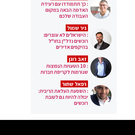
: כך תתמודדו עם רעידת
האדמה הבאה במקום
העבודה שלכם
ניר שמול
: הישראלים לא עוצרים:
רוכשים נדל"ן בחו"ל
בהיקפים אדירים
זאב רונן
: 10 הטעויות הנפוצות
שגורמות לקריסת חברות
רפאל שחור
: השפעת העלאת הריבית:
יכולה להיות גם לטובת
רוכשים