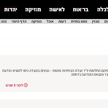
ם
מגזין
פוטו בחזית
דעות
אוכל
מוזיקה
הדף היומי
מזג א
יהם החלטות יו"ר ועדת הבחירות מוטות - נציגים בוועדה ניסו להוציא הודעת
תנגד והוצאת ההודעה נדחתה
לפני 5 שנים