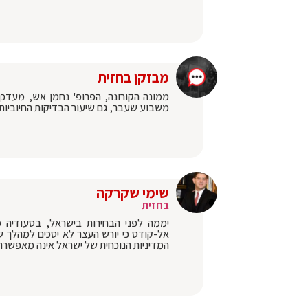
מבזקן בחזית
משבוע שעבר, גם שיעור הבדיקות החיוביות נמוך מאוד - 1.5%. אפשר לנשום
שימי שקרקה
בחזית
יממה לפני הבחירות בישראל, בסעודיה מ
אל-קודס כי יורש העצר לא יסכים למהלך ש
המדיניות הנוכחית של ישראל אינה מאפשרת ת