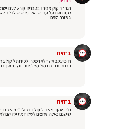
בחזית
הגר"ד קוק מביתו בטבריה קורא לעם ישראל 
שמרחפת על עם ישראל. מי שיש לו לב לא נרא
בעזרת השם"
בחזית
הבחירות ובטח מול מצלמות, חוץ מספין בחי
בחזית
ח״כ יעקב אשר ל׳קול ברמה׳: "מי שמצביע
שישנם כאלה שרוצים לשלוח את ילדיהם למוס