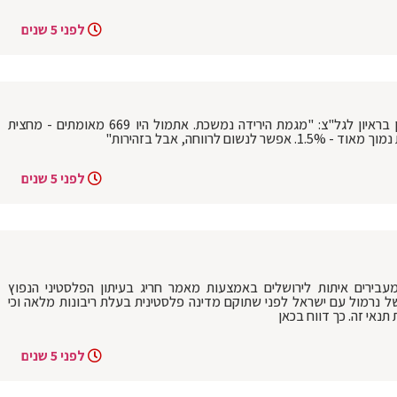
לפני 5 שנים
ממונה הקורונה, הפרופ' נחמן אש, מעדכן בראיון לגל"צ: "מגמת הירידה נמשכת. אתמול היו 669 מאומתים - מחצית
 לרווחה, אבל בזהירות"
לפני 5 שנים
עבירים איתות לירושלים באמצעות מאמר חריג בעיתון הפלסטיני הנפוץ
ל נרמול עם ישראל לפני שתוקם מדינה פלסטינית בעלת ריבונות מלאה וכי
נאי זה. כך דווח בכאן
לפני 5 שנים