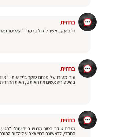
בחזית
ח"כ יעקב אשר ל'קול ברמה': "האלימות את
בחזית
עוד מטורו של מנחם טוקר ב'ידיעות': "איו
בהיסטוריה אשים את האות ג', האות החרדית 
בחזית
מנחם טוקר בטור מרגש ב'ידיעות': "הגיע
החרדי, לראשונה בחיי אצביע ליהדות התורה"