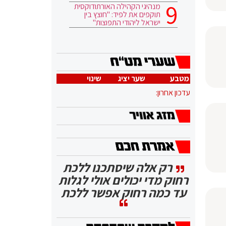
מנהיגי הקהילה האורתודוקסית
תוקפים את לפיד: "חוצץ בין
ישראל ליהודי התפוצות"
מטבע
שער יציג
שינוי
עדכון אחרון:
רק אלה שיסתכנו ללכת
רחוק מדי יכולים אולי לגלות
עד כמה רחוק אפשר ללכת