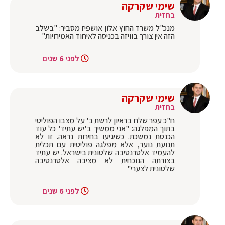
שימי שקרקה
בחזית
מנכ"ל משרד החוץ אלון אושפיז מסביר: "בשלב
הזה אין צורך בוויזה בכניסה לאיחוד האמירויות"
לפני 6 שנים
שימי שקרקה
בחזית
ח"כ עפר שלח בראיון לרשת ב' על מצבו הפוליטי
בתוך המפלגה: "אני ממשיך ב'יש עתיד' כל עוד
הכנסת נמשכת. כשיגיעו בחירות נראה. זו לא
תנועת נוער, אלא מפלגה פוליטית עם תכלית
להעמיד אלטרנטיבה שלטונית בישראל. יש עתיד
בצורתה הנוכחית לא מציבה אלטרנטיבה
שלטונית לצערי"
לפני 6 שנים