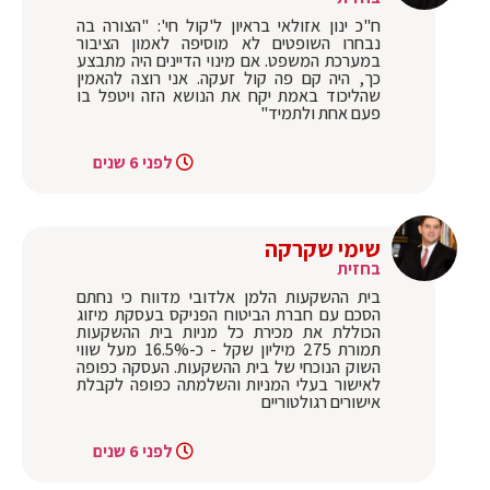
ח"כ ינון אזולאי בראיון ל'קול חי': "הצורה בה
נבחרו השופטים לא מוסיפה לאמון הציבור
במערכת המשפט. אם מינוי הדיינים היה מתבצע
כך, היה קם פה קול זעקה. אני רוצה להאמין
שהליכוד באמת יקח את הנושא הזה ויטפל בו
פעם אחת ולתמיד"
לפני 6 שנים
שימי שקרקה
בחזית
בית ההשקעות הלמן אלדובי מדווח כי נחתם
הסכם עם חברת הביטוח הפניקס בעסקת מיזוג
הכוללת את מכירת כל מניות בית ההשקעות
תמורת 275 מיליון שקל - כ-16.5% מעל שווי
השוק הנוכחי של בית ההשקעות. העסקה כפופה
לאישור בעלי המניות והשלמתה כפופה לקבלת
אישורים רגולטוריים
לפני 6 שנים