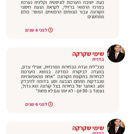
כעת: ישיבת היערכות לוגיסטית וקלינית נערכת
במרכז הרפואי ברזילי, לקראת הגעת חיסוני
הקורונה עבור הצוותים הרפואיים. המסר: כולם
מתחסנים
לפני 6 שנים
שימי שקרקה
בחזית
מנכ"לית ועדת הבחירות המרכזית, אורלי עדס,
בוועדה לביקורת המדינה בנושא היערכות
לבחירות בתקופת הקורונה: "אחת מהאפשרויות
שנבדקות מתחם הצבעה וסע בדומה להיבדק
וסע. האתגר של בחירות בצל קורונה הוא גדול,
נעמוד ב-90 יום - לא יותר וגם לא פחות"
לפני 6 שנים
שימי שקרקה
בחזית