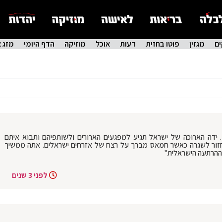
ם
מגזין
פוטו בחזית
דעות
אוכל
מוזיקה
הדף היומי
מזג א
. ידה הארוכה של ישראל תגיע למפגעים הארורים ולשותפיהם ותבוא איתם
זור לשגרה כאשר חמאס מברך על רצח של אזרחים ישראלים. אתה ממשיך
ההרתעה הישראלית"
לפני 3 שנים