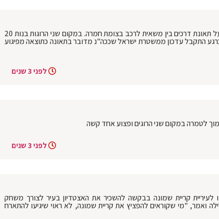
עדכון לפיגוע: בשעה 10:55 התקבל דיווח על תאונת דרכים בין משאית לרכב בצומת חמרה. במקום שני הרוגות בנות 20
גע התקבל עדכון ממשטרת ישראל שככה"נ מדובר בתאונה כתוצאה מפיגוע
לפני 3 שנים
לפני 3 שנים
פנו לעיריית קריית שמונה בבקשה להשכיר את האצטדיון בעיר לצורך משחק
לה ואמר, "מי שקוראים להפציץ את קריית שמונה, לא ראוי שיגיעו להתארח