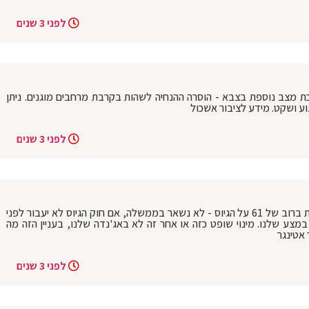
לפני 3 שנים
כת מצב נוספת בצבא - הוסרה ההנחיה לשהות בקרבת מרחבים מוגנים. ניתן
ע ושקט. מידע לציבור אשכול
לפני 3 שנים
השר יצחק גולדגנופף: "בלי פסקת התגברות ברוב של 61 על הגיוס - לא נשאר בממשלה, אם חוק הגיוס לא יעבור לפני
צע שלנו. מינוי שופט כזה או אחר זה לא באג'נדה שלנו, בעניין הזה מה
 אטינגר
לפני 3 שנים