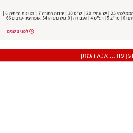
סקר מנדטים מעריב: הליכוד 25 | המחנה הממלכתי 25 | יש עתיד 20 | ש"ס 10 | יהדות התורה 7 | הציונות הדתית 6 |
לפני 3 שנים
ען עוד... אנא המתן