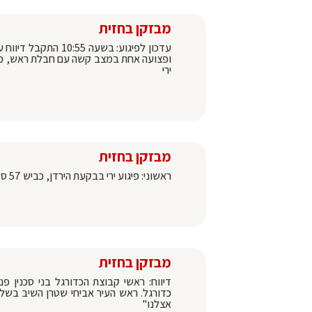
מבזקן בחזית
ופצועה אחת במצב קשה עם חבלת ראש, כר
ירי
מבזקן בחזית
ראשוני: פיגוע ירי בבקעת הירדן, כביש 57 סמוך לטמרה במקום שני הרוגים ופצוע אחד קשה
מבזקן בחזית
דיווח: ראשי קבוצת הכדורגל בני סכנין 
כדורגל. ראש העיר אביחי שטרן השיב בשלי
אצלנו"