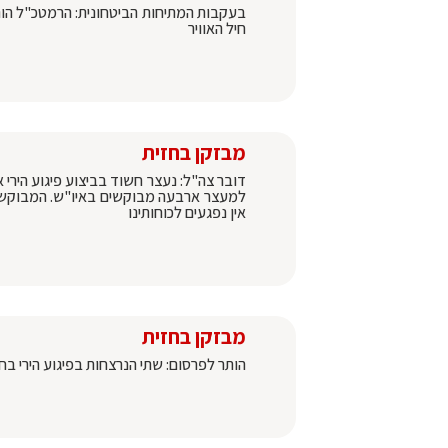
בעקבות המתיחות הביטחונית: הרמטכ"ל הור
חיל האוויר
מבזקן בחזית
דובר צה"ל: נעצר חשוד בביצוע פיגוע הירי
למעצר ארבעה מבוקשים באיו"ש. המבוקשים
אין נפגעים לכוחותינו
מבזקן בחזית
הותר לפרסום: שתי הנרצחות בפיגוע הירי בחמרה הן שתי