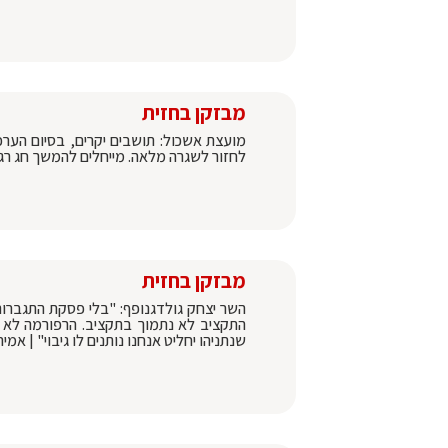
מבזקן בחזית
מועצת אשכול: תושבים יקרים, בסיום הער
לחזור לשגרה מלאה. מייחלים להמשך חג רגו
מבזקן בחזית
התקציב לא נתמוך בתקציב. הרפורמה לא במ
שנתניהו יחליט אנחנו נותנים לו גיבוי" | אמיר