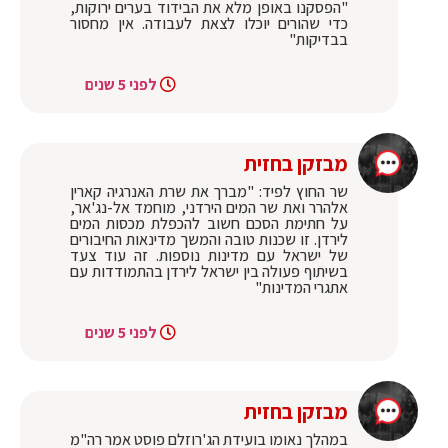
"הפסקנו באופן מלא את הבידוד בערים ירוקות,
כדי שהורים יוכלו לצאת לעבודה. אין מחסור
בבדיקות"
לפני 5 שנים
מבזקן בחזית
שר החוץ לפיד: "מברך את שרת האנרגיה קארין
אלהרר ואת שר המים הירדני, מוחמד אל-נג'אר,
על חתימת הסכם חשוב להכפלת מכסות המים
לירדן. זו שכנות טובה והמשך מדינאות החיבורים
של ישראל עם מדינות נוספות. זה עוד צעד
בשיתוף פעולה בין ישראל לירדן בהתמודדות עם
אתגרי המדינות"
לפני 5 שנים
מבזקן בחזית
במהלך נאומו בועידת הג'רוזלם פוסט אמר רה"מ