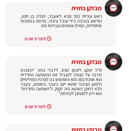
מבזקן בחזית
ראש עיריית כפר סבא לשעבר, יהודה בן חמו,
הורשע בגניבה בידי עובד ציבור, מרמה בנסיבות
מחמירות, הפרת אמונים ועבירות מס
לפני 5 שנים
מבזקן בחזית
ח"כ יעקב ליצמן מגיב לדברי בנט: “כשבנט
מדבר על הצורך להגביל את ההשפעה החרדית
הוא שוכח כמה הוא השתמש בה לצרכיו הפוליטיים
ולמען הציבור שהוא ייצג בעבר. בשעתו, בעבר
הלא רחוק כשהוא היה זקוק ל'השפעה החרדית'
הוא ידע להתחנן לעזרתה"
לפני 5 שנים
מבזקן בחזית