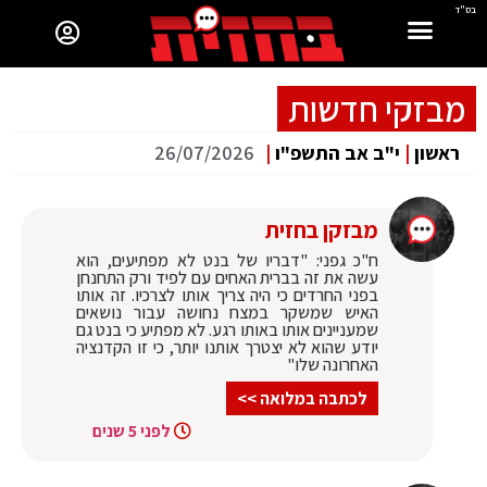
בס"ד
מבזקי חדשות
ראשון
|
י"ב אב התשפ"ו
|
26/07/2026
מבזקן בחזית
ח"כ גפני: "דבריו של בנט לא מפתיעים, הוא
עשה את זה בברית האחים עם לפיד ורק התחנחן
בפני החרדים כי היה צריך אותו לצרכיו. זה אותו
האיש שמשקר במצח נחושה עבור נושאים
שמעניינים אותו באותו רגע. לא מפתיע כי בנט גם
יודע שהוא לא יצטרך אותנו יותר, כי זו הקדנציה
האחרונה שלו"
לכתבה במלואה >>
לפני 5 שנים