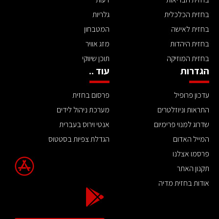
בחזית הכלכלית
גלריות
בחזית לאישה
המטבחון
בחזית היהדות
מזג אוויר
בחזית המוזיקה
תוכן שיווקי
הגדרות
עוד ..
עדכון פרופיל
פרסום בחזית
התראות וניוזלטרים
מערכת ניהול לידים
שדרוג למנוי פרימיום
אנטי וירוס בעברית
המייל האדום
הגדלת צפיות בסטטוס
פרסמו אצלנו
תקנון האתר
אודות בחזית מדיה