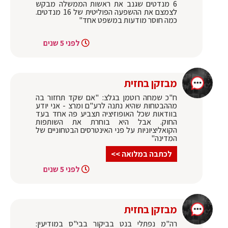
6 מנדטים שגנב את ראשות הממשלה מבקש
לצמצם את ההשפעה הפוליטית של 16 מנדטים.
כמה חוסר מודעות במשפט אחד"
לפני 5 שנים
מבזקן בחזית
ח"כ שמחה רוטמן בגלצ: "אם שקד תחזור בה
מההבטחות שהיא נתנה לרע"ם ומרצ - אני יודע
בוודאות שכל האופוזיציה תצביע פה אחד בעד
החוק. אבל היא בוחרת את השותפות
הקואליציוניות על פני האינטרסים הבטחוניים של
המדינה"
לכתבה במלואה >>
לפני 5 שנים
מבזקן בחזית
רה"מ נפתלי בנט בביקור בבי"ס במודיעין: