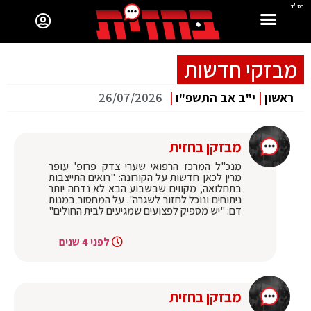
בס"ד
מבזקי חדשות
ראשון
|
י"ב אב התשפ"ו
|
26/07/2026
מבזקן בחזית
‏מנכ"ל המרכז הרפואי שערי צדק פרופ' עופר
מרין לכאן חדשות על הקורונה: "רואים התייצבות
בתחלואה, מקווים שבשבוע הבא לא נדחה יותר
ניתוחים ונוכל לחזור לשגרה". על המחסור במנות
דם: "יש מספיק לפצועים שמגיעים לבית החולים"
לפני 4 שנים
מבזקן בחזית