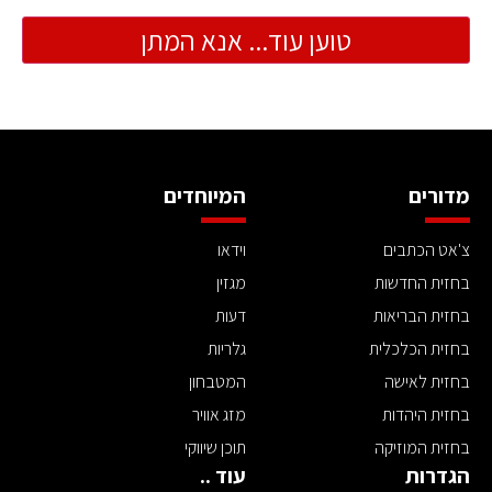
טוען עוד... אנא המתן
מדורים
המיוחדים
צ'אט הכתבים
וידאו
בחזית החדשות
מגזין
בחזית הבריאות
דעות
בחזית הכלכלית
גלריות
בחזית לאישה
המטבחון
בחזית היהדות
מזג אוויר
בחזית המוזיקה
תוכן שיווקי
הגדרות
עוד ..