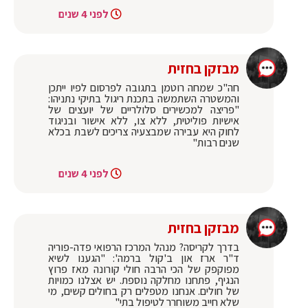
לפני 4 שנים
מבזקן בחזית
חה"כ שמחה רוטמן בתגובה לפרסום לפיו ייתכן
והמשטרה השתמשה בתכנת ריגול בתיקי נתניהו:
"פריצה למכשירים סלולריים של יועצים של
אישיות פוליטית, ללא צו, ללא אישור ובניגוד
לחוק היא עבירה שמבצעיה צריכים לשבת בכלא
שנים רבות"
לפני 4 שנים
מבזקן בחזית
בדרך לקריסה? מנהל המרכז הרפואי פדה-פוריה
ד"ר ארז און ב'קול ברמה': "הגענו לשיא
מפוקפק של הכי הרבה חולי קורונה מאז פרוץ
הנגיף, פתחנו מחלקה נוספת. יש אצלנו כמויות
של חולים. אנחנו מטפלים רק בחולים קשים, מי
שלא חייב משוחרר לטיפול בתי"