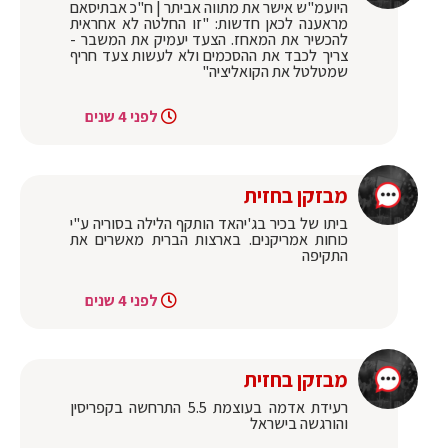
‏היועמ"ש אישר את מתווה אביתר | ח"כ אבתיסאם
מראענה לכאן חדשות: "זו החלטה לא אחראית
להכשיר את המאחז. הצעד יעמיק את המשבר -
צריך לכבד את ההסכמים ולא לעשות צעד חריף
שמטלטל את הקואליציה"
לפני 4 שנים
מבזקן בחזית
ביתו של בכיר בג'יהאד הותקף הלילה בסוריה ע"י
כוחות אמריקנים. בארצות הברית מאשרים את
התקיפה
לפני 4 שנים
מבזקן בחזית
רעידת אדמה בעוצמת 5.5 התרחשה בקפריסין
והורגשה בישראל