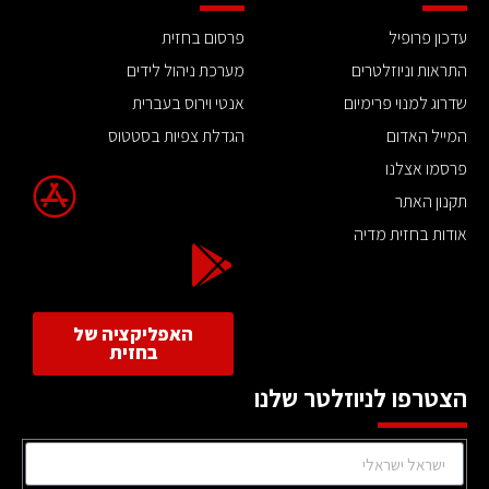
עדכון פרופיל
פרסום בחזית
התראות וניוזלטרים
מערכת ניהול לידים
שדרוג למנוי פרימיום
אנטי וירוס בעברית
המייל האדום
הגדלת צפיות בסטטוס
פרסמו אצלנו
תקנון האתר
אודות בחזית מדיה
האפליקציה של
בחזית
הצטרפו לניוזלטר שלנו