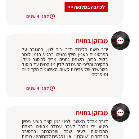
לכתבה במלואה >>
לפני 4 שנים
מבזקן בחזית
יו"ר סיעת הליכוד ח"כ יריב לוין, בתגובה על
הפרסומים בעניין תיקי נתניהו: "הגיע הזמן לומר
בקול ברור, משפט נתניהו צריך להיסגר מייד.
החקירה והליכי ההעמדה לדין מזוהמים עד היסוד
בשרשרת של עבירות קשות. האישומים תקדימיים
ומופרכים"
לפני 4 שנים
מבזקן בחזית
דובר צה"ל מאשר: לפני זמן קצר בוצע ניסיון
פיגוע ירי מרכב לעבר עמדה צבאית באחת
מהכניסות לעיר שכם שבמרחב החטיבה
המרחבית ״שומרון״. אין נפגעים לכוחותינו. כוחות