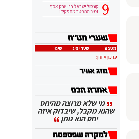
קונסול ישראל בניו יורק אסף
זמיר התפטר מתפקידו
מטבע
שער יציג
שינוי
עדכון אחרון:
מי שלא מרוצה מהיחס
שהוא מקבל, שיבדוק איזה
יחס הוא נותן