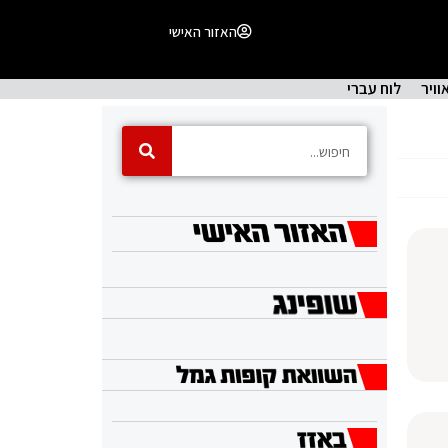
האזור האישי
וויר
לוח עברי