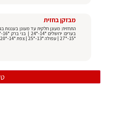
מבזקן בחזית
התחזית: מעונן חלקית עד מעונן בעננות בגו
15°-27° | עפולה 13°-25° | צפת 14°-20°
טו