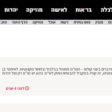
ם
מגזין
פוטו בחזית
דעות
אוכל
מוזיקה
הדף היומי
מזג א
ד מדברים בשני קולות - המו"מ מתנהל בבלבול ובחוסר מקצועיות. לאיתמר בן
 נתניהו, זה קורה במקביל להבטחת התיק לש"ס. כרגע יש מו"מ רק מול יהדות
לפני 4 שנים