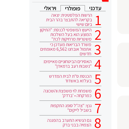
עדכני
ויראלי
פופולרי
הרשות הפלסטינית: יצאה
בקריאה להתבצר בהר הבית
ביום שישי
הייעוץ המשפטי לכנסת: "התיקון
המוצע הוא בעל השלכות
משטריות מרחיקות לכת"
משרד הבריאות מעדכן כי
אתמול אובחנו 6,562 מאומתים
חדשים
האסירים הביטחוניים מאיימים:
"נשבות רעב ברמאדן"
הכנסת ס"ת לבית המדרש
בעלזא באשדוד
משפחת לוי משפצת והשכונה
כמרקחה • 'ברדק'
גנץ: "צה"ל סופג התקפות
בשביל לייקים"
גם הנשיא התערב בהפגנה
הצפויה בבני ברק