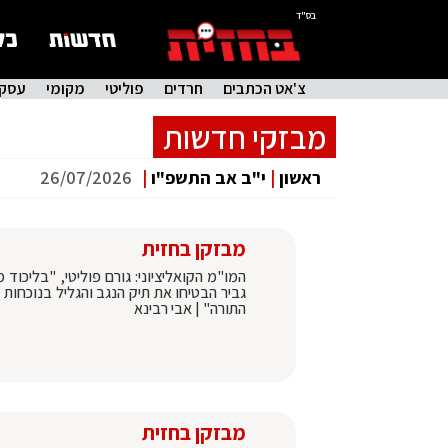
בס"ד
צ'אט הכתבים
חרדים
פוליטי
מקומי
עסקי
מבזקי חדשות
ראשון
|
י"ב אב התשפ"ו
|
26/07/2026
מבזקן בחזית
המו"מ הקואליציוני: גורם פוליטי, "בליכו
גביר הבטיחו את תיק הנגב והגליל בנוכחות
התורה" | אבי רבינא
מבזקן בחזית