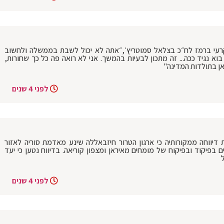
קרעי ברמז לח״כ בצלאל סמוטריץ׳,״אתה לא יכול לשבת בממשלה ולחשוב
נגיד ככה... זה מתכון לבעיות בהמשך. אני לא רואה פה כל כך שחורות,
אן בתולדות המדינה"
לפני 4 שנים
 דיווחה ממקורותיה כי ארגון הטרור חיזבאללה שינע מאדמת סוריה לאזור
ם בפיקוד ובפיקוח של מומחים מאיראן ומצפון קוריאה. בדיווח נטען כי יעד
לפני 4 שנים