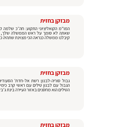
מבזקן בחזית
המו"מ הקואליציוני התקוע: חה״כ שלמה 
שאתה לא סומך על ראש הממשלה שלך, בוא 
קיבלנו ממשלה כנראה הכי מצוינת שתהיה כ
מבזקן בחזית
גבול סוריה-לבנון: רשת אל-חדת' הסעודית
הגבול עם לבנון טילים עם ראשי קרב כימיי
הטילים הוא מחסנים באזור העיירה בינת ג'בל
מבזקן בחזית