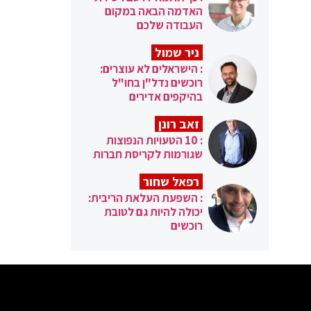
האדמה הבאה במקום
העבודה שלכם
ניר שמול
: הישראלים לא עוצרים:
רוכשים נדל"ן בחו"ל
בהיקפים אדירים
זאב רונן
: 10 הטעויות הנפוצות
שגורמות לקריסת חברות
רפאל שחור
: השפעת העלאת הריבית:
יכולה להיות גם לטובת
רוכשים