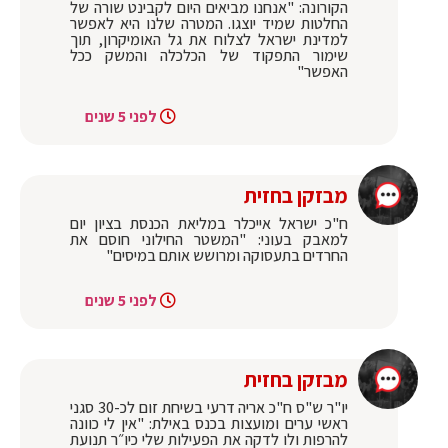
הקורונה: "אנחנו מביאים היום לקבינט שורה של
החלטות שמיד יוצגו. המטרה שלנו היא לאפשר
למדינת ישראל לצלוח את גל האומיקרון, תוך
שימור התפקוד של הכלכלה והמשק ככל
האפשר"
לפני 5 שנים
מבזקן בחזית
ח"כ ישראל אייכלר במליאת הכנסת בציון יום
למאבק בעוני: "המשטר החילוני חוסם את
החרדים בתעסוקה ומרושש אותם במיסים"
לפני 5 שנים
מבזקן בחזית
יו"ר ש"ס ח"כ אריה דרעי בשיחת זום לכ-30 סגני
ראשי ערים ומועצות בכנס באילת: "אין לי כוונה
להרפות ולו לדקה את הפעילות שלי כיו״ר תנועת