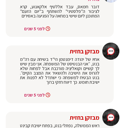
דובר חמאס, עבד אללטיף אלקאנוע, קרא
לציבור ה"פלסטיני" להשתתף ב"יום הזעם"
המתוכנן ליום שישי במחאה על הפגיעה באסירים
לפני 5 שנים
מבזקן בחזית
אחיו של יהודה דימנטמן הי"ד בשיחה עם רה"מ
בנט, ״אני הבנטיסט של המשפחה. אני מבין שיש
לך קשיים וקואליציה מורכבת אבל לפחות שלא
להרוס את הישיבה ולהשאיר את המצב הקיים״.
בנט הבטיח למשפחה כי ישתדל לא לפנות את
ישיבת חומש. כך דיווח חזקי ברוך
לפני 5 שנים
מבזקן בחזית
ראש הממשלה, נפתלי בנט, בפתח ישיבת קבינט