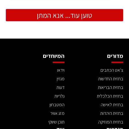
טוען עוד... אנא המתן
מדורים
המיוחדים
צ'אט הכתבים
וידאו
בחזית החדשות
מגזין
בחזית הבריאות
דעות
בחזית הכלכלית
גלריות
בחזית לאישה
המטבחון
בחזית היהדות
מזג אוויר
בחזית המוזיקה
תוכן שיווקי