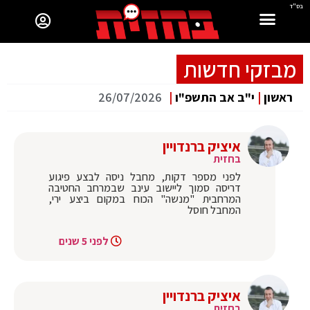
בס"ד
מבזקי חדשות
ראשון
|
י"ב אב התשפ"ו
|
26/07/2026
איציק ברנדויין
בחזית
לפני מספר דקות, מחבל ניסה לבצע פיגוע
דריסה סמוך ליישוב עינב שבמרחב החטיבה
המרחבית "מנשה" הכוח במקום ביצע ירי,
המחבל חוסל
לפני 5 שנים
איציק ברנדויין
בחזית