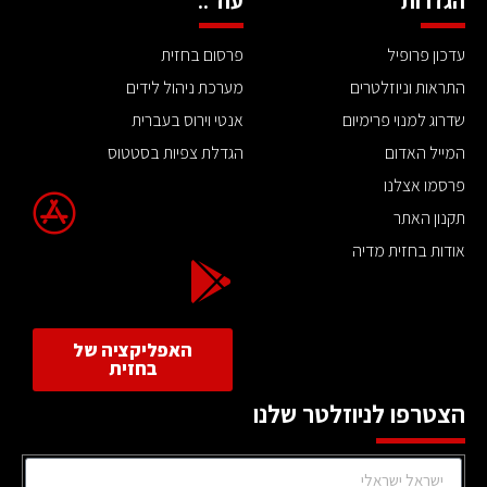
הגדרות
עוד ..
עדכון פרופיל
פרסום בחזית
התראות וניוזלטרים
מערכת ניהול לידים
שדרוג למנוי פרימיום
אנטי וירוס בעברית
המייל האדום
הגדלת צפיות בסטטוס
פרסמו אצלנו
תקנון האתר
אודות בחזית מדיה
האפליקציה של
בחזית
הצטרפו לניוזלטר שלנו