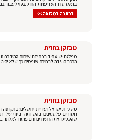
בראש סדר העדיפויות. החוק צפוי לעבור בנו
לכתבה במלואה >>
מבזקן בחזית
מפלגת יש עתיד בפתיחת שיחות ההידברות ה
הרכב הועדה לבחירת שופטים כך שלא יהיה מ
מבזקן בחזית
משטרת ישראל ועיריית ירושלים: בתקופה ה
חשודים פלסטינים בהשחתה וביזוי של דגל
שהעסיקו את החשודים והם פוטרו לאלתר בע