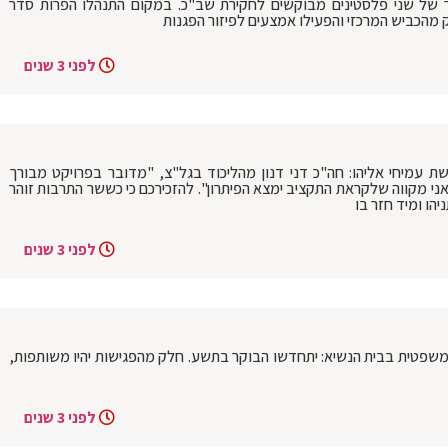
 של שני פלסטינים מבוקשים לחקירת שב"כ. במקום התנהלו הפרות סדר
מהכביש המרכזי והפעילו אמצעים לפיזור הפגנות
לפני 3 שנים
ת עמיחי אליהו: חה"כ דני דנון מהליכוד בגל"צ, "מדובר בפרויקט מבורך
אני מקווה שלקראת התקציב ימצא הפיתרון". להזכירכם כי כששר התרבות זוהר
הו ומיד חזר בו
לפני 3 שנים
משפטית בבית הנשיא: יתחדשו הבוקר בתשע. חלק מהפגישות יהיו משותפות,
לפני 3 שנים