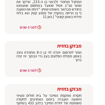
המחבל מוחמד זלבאני בן ה-13.5, שדקר את
שוטר מג"ב אסיל סואעד במחסום שועפאט
בחודש פברואר. השופט שטיין: "דוחה את הטענה
כי צו הריסה במקרה של מפגע קטין הוא בלתי
מידתי באופן קיצוני" | כאן 11
לפני 3 שנים
מבזקן בחזית
הותר לפרסום: יהודה לוי בן ה-8 מחמדת נהרג
באסון מפולת הסלעים בעין גדי הבוקר. יהי זכרו
ברוך
לפני 3 שנים
מבזקן בחזית
חקירת מתקפת הסייבר על בית חולים מעייני
הישועה הועברה בימים האחרונים לחקירה
משותפת של יחידת הסייבר בלהב 433 בשיתוף