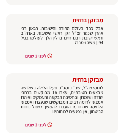
מבזקן בחזית
אבל כבד בעולם התורה והישיבות: הגאון רבי
אהרן שכטר זצ"ל זקן ראשי הישיבות בארה"ב
וראש ישיבת רבנו חיים ברלין הלך לעולמו בגיל
94 | משה ויסברג
לפני 3 שנים
מבזקן בחזית
לוחמי צה"ל, שב"כ ומג"ב פעלו הלילה בשלושה
מבצעים חטיבתיים, עצרו 16 מבוקשים ברחבי
יהודה ושומרון ובחטיבת הבקעה והעמקים ואיתרו
אמצעי לחימה רבים. המבוקשים שנעצרו ואמצעי
הלחימה שהוחרמו הועברו להמשך טיפול כוחות
הביטחון, אין נפגעים לכוחותינו
לפני 3 שנים