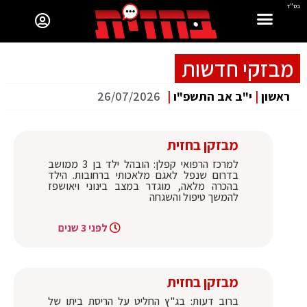
בס"ד
מבזקי חדשות
ראשון
|
י"ב אב התשפ"ו
|
26/07/2026
מבזקן בחזית
למרכז הרפואי קפלן: הובהל ילד בן 3 ממושב
בדרום שנפל לאגם מלאכותי ברחובות. הילד
בהכרה מלאה, מוגדר במצב בינוני ויאושפז
להמשך טיפול והשגחה
לפני 3 שנים
מבזקן בחזית
ברוב דעות: בג"ץ החליט על הריסת ביתו של