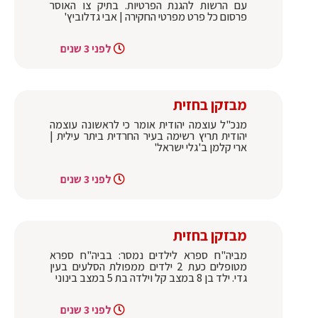
עם הרשות להגנת הפרטיות. בתיק צו האוסר
פרסום כל פרט מפרטי החקירה | אבי גדלוביץ'
לפני 3 שנים
מבזקן בחזית
מנכ"ל עוצמה יהודית אומר כי לראשונה עוצמה
יהודית תריץ רשימה בעיר החרדית ביתר עילית |
ארי קלמן ב'גלי ישראל'
לפני 3 שנים
מבזקן בחזית
מביה"ח ספרא לילדים נמסר: בביה"ח ספרא
מטופלים כעת 2 ילדים ממפולת הסלעים בעין
גדי. ילד בן 8 במצב קל וילדה בת 5 במצב בינוני
לפני 3 שנים