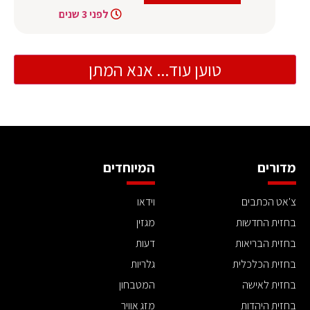
לפני 3 שנים
טוען עוד... אנא המתן
מדורים
המיוחדים
צ'אט הכתבים
וידאו
בחזית החדשות
מגזין
בחזית הבריאות
דעות
בחזית הכלכלית
גלריות
בחזית לאישה
המטבחון
בחזית היהדות
מזג אוויר