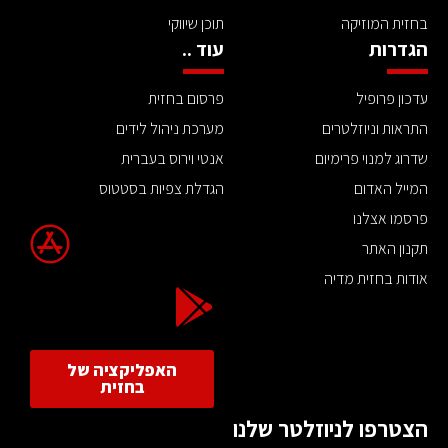
בחזית המוזיקה
תוכן שיווקי
הגדרות
עוד ..
עדכון פרופיל
פרסום בחזית
התראות וניוזלטרים
מערכת ניהול לידים
שדרוג למנוי פרימיום
אנטי וירוס בעברית
המייל האדום
הגדלת צפיות בסטטוס
פרסמו אצלנו
תקנון האתר
אודות בחזית מדיה
האפליקציה של
בחזית
הצטרפו לניוזלטר שלנו