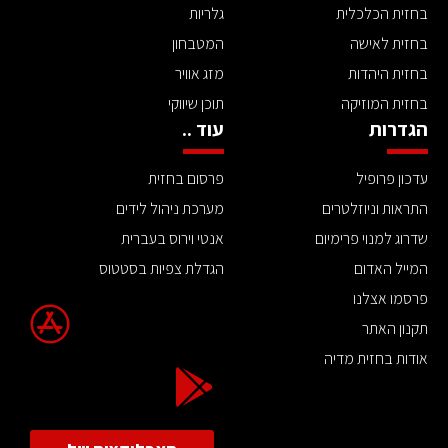
בחזית הכלכלית
גלריות
בחזית לאישה
המטבחון
בחזית היהדות
מזג אוויר
בחזית המוזיקה
תוכן שיווקי
הגדרות
עוד ..
עדכון פרופיל
פרסום בחזית
התראות וניוזלטרים
מערכת ניהול לידים
שדרוג למנוי פרימיום
אנטי וירוס בעברית
המייל האדום
הגדלת צפיות בסטטוס
פרסמו אצלנו
תקנון האתר
אודות בחזית מדיה