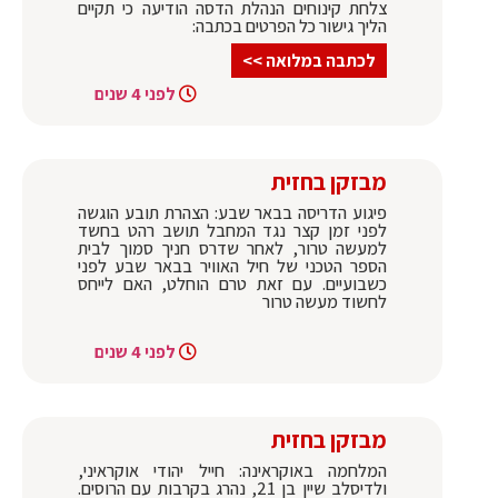
צלחת קינוחים הנהלת הדסה הודיעה כי תקיים
הליך גישור כל הפרטים בכתבה:
לכתבה במלואה >>
לפני 4 שנים
מבזקן בחזית
פיגוע הדריסה בבאר שבע: הצהרת תובע הוגשה
לפני זמן קצר נגד המחבל תושב רהט בחשד
למעשה טרור, לאחר שדרס חניך סמוך לבית
הספר הטכני של חיל האוויר בבאר שבע לפני
כשבועיים. עם זאת טרם הוחלט, האם לייחס
לחשוד מעשה טרור
לפני 4 שנים
מבזקן בחזית
המלחמה באוקראינה: חייל יהודי אוקראיני,
ולדיסלב שיין בן 21, נהרג בקרבות עם הרוסים.