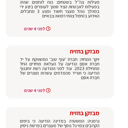
פעילות צה''ל בשטחים: כוח לוחמים שהיה
בפעילות לאבטחת הציר סמוך לעופרים ביצע ירי
במהלך נוהל מעצר חשוד ופצע 3 מחבלים.
האירוע בטיפול צוותי רפואה צבאיים
לפני 4 שנים
מבזקן בחזית
יוקר המחיה: חברת 'עוף טוב' המשווקת על יד
חברת אסם הודיעה על העלאת מחירים החל
מתחילת 2023. עוד לפני ההודעה רשת יוחננוף
הודיעה כי תוריד מהמדפים עשרות מוצרים של
חברת אסם
לפני 4 שנים
מבזקן בחזית
גרמניה: המשטרה במדינה הודיעה כי בימים
הקרובים צפוי גל נוסף של מעצרים בפרשת ניסיון