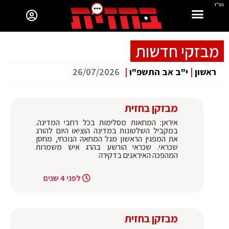
בס"ד
מבזקי חדשות
ראשון
|
י"ב אב התשפ"ו
|
26/07/2026
מבזקן בחזית
איראן: המחאות מסלימות בכל רחבי המדינה.
במקביל השלטונות במדינה הוציאו היום להורג
את המפגין הראשון מגל המחאה הנוכחי, מחסן
שכראי. שכראי הורשע בהרג איש משמרות
המהפכה האיראנים בדקירה
לפני 4 שנים
מבזקן בחזית