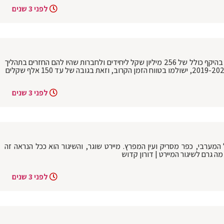
לפני 3 שנים
רשות המסים מקדימה תשלומים: החזרי מס בהיקף כולל של 256 מיליון שקל ליחידים ולחברות שהיו להם החזרים בתהליך
לפני 3 שנים
 המערבי, כפר מסריק ועין המפרץ. מיירט שוגר, והשיגור הוא ככל הנראה זה
 גרם לשיגור המיירט | דורון קדוש
לפני 3 שנים