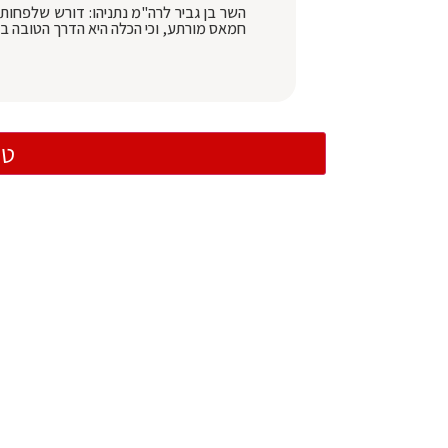
השר בן גביר לרה"מ נתניהו: דורש שלפחות
חמאס מורתע, וכי הכלה היא הדרך הטובה בי
טו