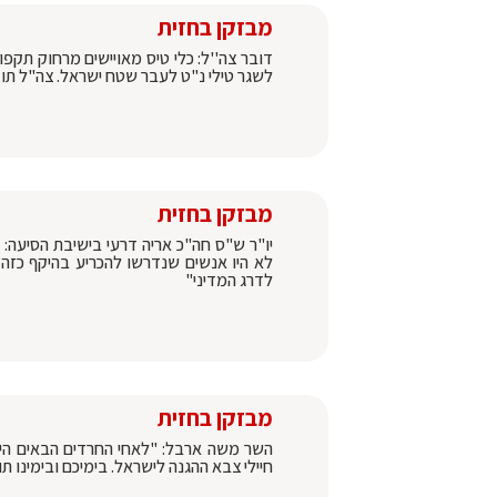
מבזקן בחזית
דובר צה''ל: כלי טיס מאויישים מרחוק תקפ
לשגר טילי נ"ט לעבר שטח ישראל. צה"ל תוק
מבזקן בחזית
יו"ר ש"ס חה"כ אריה דרעי בישיבת הסיעה:
לא היו אנשים שנדרשו להכריע בהיקף כזה ש
לדרג המדיני"
מבזקן בחזית
השר משה ארבל: "לאחי החרדים הבאים הי
חיילי צבא ההגנה לישראל. בימיכם ובימינו ת