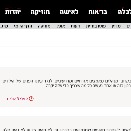
ם
מגזין
פוטו בחזית
דעות
אוכל
מוזיקה
הדף היומי
מזג א
וב: מנהלים מאמצים אזרחיים ומודיעיניים. לנגד עיננו הפנים של הילדים
כון כזה או אחר. נעשה כל מה שצריך כדי שזה יקרה
לפני 3 שנים
קציה לשחרור חטופים שמחזיקים בדרכון זר. לא תהיה צד = לא נהיה חלק