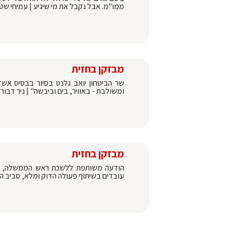
ממו"מ. אבל נקבל את מי שיגיע | עמיחי שטיי
מבזקן בחזית
שר הביטחון יואב גלנט בסיור בבסיס אשד
ומשולבת - באוויר, בים וביבשה" | ניר דבורי
מבזקן בחזית
הודעה משותפת ללשכת ראש הממשלה, לשכ
עובדים בשיתוף פעולה הדוק ומלא, סביב הש