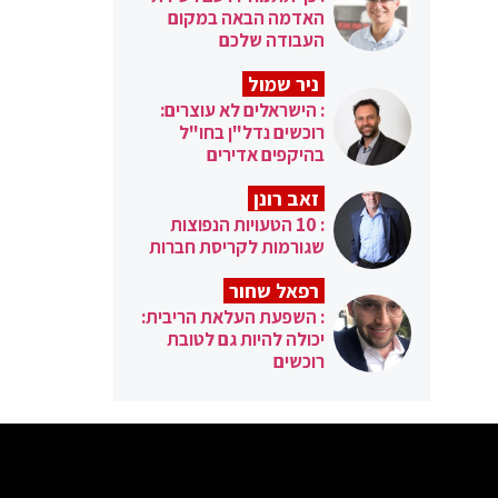
האדמה הבאה במקום
העבודה שלכם
ניר שמול
: הישראלים לא עוצרים:
רוכשים נדל"ן בחו"ל
בהיקפים אדירים
זאב רונן
: 10 הטעויות הנפוצות
שגורמות לקריסת חברות
רפאל שחור
: השפעת העלאת הריבית:
יכולה להיות גם לטובת
רוכשים