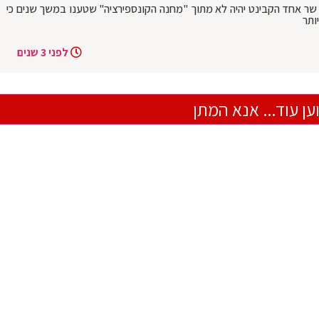
 שר אחד הקבינט יהיה לא מתוך "מחנה הקונספירציה" שטענו במשך שנים כי
ותר
לפני 3 שנים
ען עוד... אנא המתן