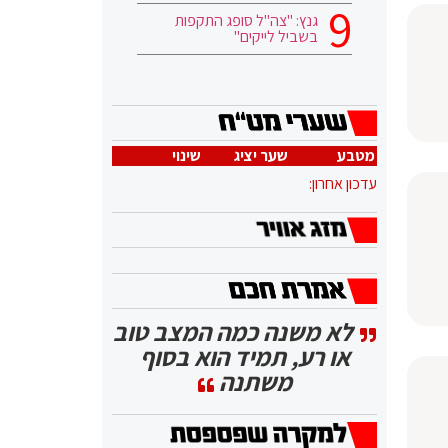
גנץ: "צה"ל סופג התקפות
בשביל לייקים"
מטבע
שער יציג
שינוי
עדכון אחרון:
לא משנה כמה המצב טוב
או רע, תמיד הוא בסוף
משתנה