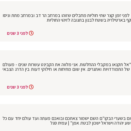
ו לפני זמן קצר שתי חוליות מחבלים שזוהו במרחב הר דב ובמרחב מתת וניסו
ף בארטילריה בשטח לבנון בתגובה לזיהוי החוליות
לפני 3 שנים
 "אל תקנאו במקבלי ההחלטות. אני מלווה את הקבינט עשרות שנים - מעולם
ל התמודדויות ואתגרים. אין שום מתיחות או חילוקי דעות בין הדרג הצבאי
לפני 3 שנים
ום בשערי הבקו"ם השם ישמור צאתכם ובואכם מעתה ועד עולם יחד עם כל
ושע יהודה וישראל ישכון לבטח. אמן" | עמית סגל