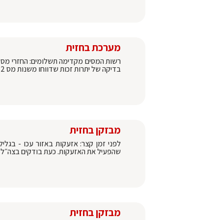
מערכת בחזית
בדיקה של יתרות זכות שדווחו משנות מס 2019-2022, ישולמו בטווח הזמן הקרוב, וזאת בגובה של עד 150 אלף שקלים
מבזקן בחזית
לפני זמן קצר: אזעקות באזור עכו - בגליל
שהפעיל את האזעקות. כעת בודקים בצה״ל מה
מבזקן בחזית