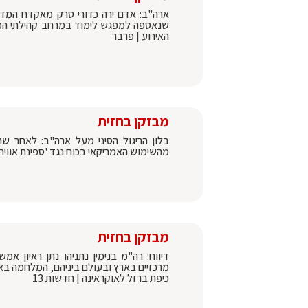
ארה"ב: אדם ירה כדורי סרק מאקדח המדמה 
האירוע | פרבר
מבזקן בחזית
בלון הריגול הסיני מעל ארה"ב: לאחר שהו
מהשימוש האמריקאי בכוח נגד 'ספינת אוויר 
מבזקן בחזית
מרכזיים בארץ ובעולם ביניהם, המלחמה בא
כיפת ברזל לאוקראינה | חדשות 13