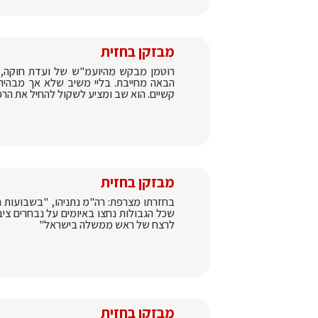
מבזקן בחזית
רוטמן מבקש מהיועמ"ש של ועדת חוקה, ג
הבאה מחייבת. בליי משיב שלא אך מבהיר 
קשיים. הוא שב ומציע לשקול להחיל את הר
מבזקן בחזית
בחזרתו מצרפת: רה"מ נתניהו, "בשבועות הא
שכל הגבולות נחצו באיומים על נבחרים ציבו
לרצח של ראש ממשלה בישראל"
מבזקן בחזית