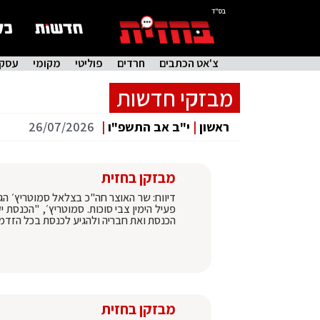
בס"ד
צ'אט הכתבים
חרדים
פוליטי
מקומי
עסקי
מבזקי חדשות
ראשון
|
י"ב אב התשפ"ו
|
26/07/2026
מבזקן בחזית
דיווח: שר האוצר חה"כ בצלאל סמוטריץ׳ הג
פעיל הימין צבי סוכות. סמוטריץ׳, "הכנסת
הכנסת ואת חבריה ולהגיע לכנסת בכל הזדמנ
מבזקן בחזית