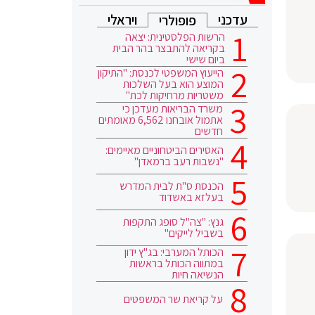
עדכני
ויראלי
פופולרי
הרשות הפלסטינית: יצאה
בקריאה להתבצר בהר הבית
ביום שישי
הייעוץ המשפטי לכנסת: "התיקון
המוצע הוא בעל השלכות
משטריות מרחיקות לכת"
משרד הבריאות מעדכן כי
אתמול אובחנו 6,562 מאומתים
חדשים
האסירים הביטחוניים מאיימים:
"נשבות רעב ברמאדן"
הכנסת ס"ת לבית המדרש
בעלזא באשדוד
גנץ: "צה"ל סופג התקפות
בשביל לייקים"
הכותל המערבי: בג"ץ ידון
במתווה הכותל בראשות
הנשיאה חיות
על קריאת שר המשפטים