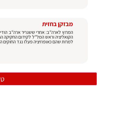
מבזקן בחזית
הקואליציה וראש המל"ל לקידום החקיקה הנד
למרות שהם כאופוזיציה פעלו נגד החוקים האלו |
טו