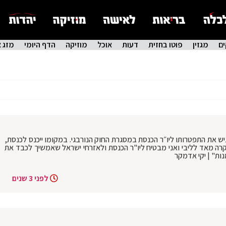
ם
מגזין
פוטו בחזית
דעות
אוכל
מוזיקה
הדף היומי
מזג א
יש את התפטרותו ליו״ר הכנסת במסגרת החוק הנורבגי. במקומו ייכנס לכנסת,
 יקרה מאד לליבי ואני מבטיח ליו"ר הכנסת ולאזרחי ישראל שאמשיך לכבד את
ות" | יקי אדמקר
לפני 3 שנים