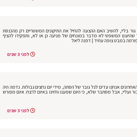
ור בליי, להשיב האם ההצעה להחיל את התיקונים המשטריים רק מהכנסת
שהיעוץ המשפטי לא מדבר במונחים של מניעה כן או לא, ותפקידו להציף
פורמה במבט צופה עתיד | דפנה ליאל
לפני 3 שנים
חרונים אנחנו עדים לגל גובר של הסתה, מידי יום נחצים גבולות. נדמה היה
ר ועליי, אבל מסתבר שלא, כי היום שמענו וחזינו באיום לרצח. איום מפורש
לפני 3 שנים