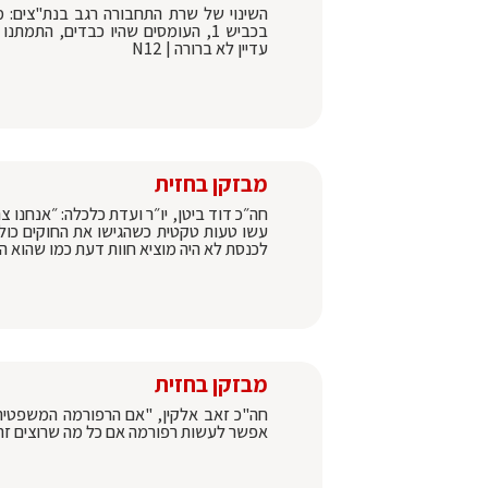
בכביש 1, העומסים שהיו כבדים, התמ
עדיין לא ברורה | N12
מבזקן בחזית
חה״כ דוד ביטן, יו״ר ועדת כלכלה: ״אנחנו
עשו טעות טקטית כשהגישו את החוקים כולם
לכנסת לא היה מוציא חוות דעת כמו שהוא הו
מבזקן בחזית
חה"כ זאב אלקין, "אם הרפורמה המשפטית 
אפשר לעשות רפורמה אם כל מה שרוצים זה 