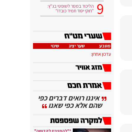
הליכוד במסר לשופטי בג"ץ:
"חוקי יסוד תמיד כובדו"
מטבע
שער יציג
שינוי
עדכון אחרון:
איננו רואים דברים כפי
שהם אלא כפי שאנו
*"להחזירם לקדושה"