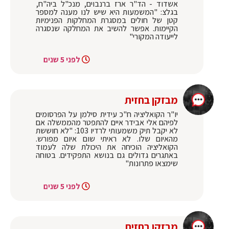
אשדוד - הד"ר ארז ברנבוים, מנכ"ל ביה"ח,
בגלצ: "המשמעות היא שיש לנו מענה למספר
קטן של חולים במסגרת המחלקות הפנימיות
הקיימות. אפשר להשיב את המחלקה שנסגרה
לייעודה המקורי"
לפני 5 שנים
מבזקן בחזית
‏יו"ר הקואליציה ח"כ ‎עידית סילמן על הפרסומים
לפיהם אלי אבידר איים להתפטר מהממשלה אם
לא יקבל תיק משמעותי לרדיו 103: "לא חוששת
מהאיום שלו. לא ראיתי שום איום מפורש.
הקואליציה הוכיחה את היכולת שלה לעמוד
באתגרים גדולים גם בנושא התפקידים. בטוחה
שימצאו פתרונות"
לפני 5 שנים
מבזקן בחזית