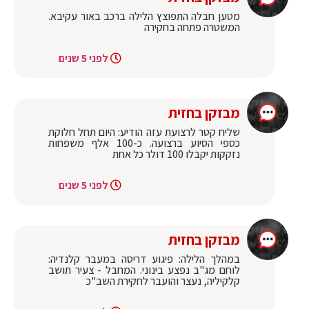
‏מטען חבלה התפוצץ הלילה ברכב באור עקיבא.
המשטרה פתחה בחקירה
לפני 5 שנים
מבזקן בחזית
‏שליח קטר לרצועת עזה הודיע: היום תחל חלוקת
כספי הסיוע ברצועה. כ-100 אלף משפחות
נזקקות יקבלו 100 דולר כל אחת
לפני 5 שנים
מבזקן בחזית
במהלך הלילה: ‏פיגוע דריסה במעבר קלנדיה:
לוחם מג"ב נפצע בינוני. המחבל - צעיר תושב
קלקיליה, נעצר והועבר לחקירת השב"כ