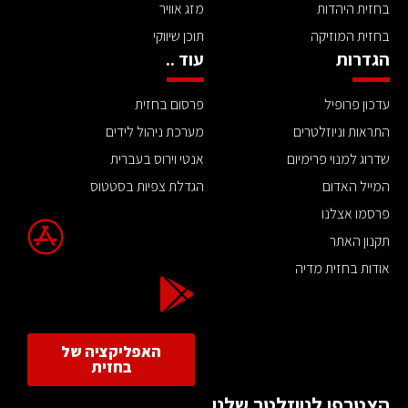
בחזית היהדות
מזג אוויר
בחזית המוזיקה
תוכן שיווקי
הגדרות
עוד ..
עדכון פרופיל
פרסום בחזית
התראות וניוזלטרים
מערכת ניהול לידים
שדרוג למנוי פרימיום
אנטי וירוס בעברית
המייל האדום
הגדלת צפיות בסטטוס
פרסמו אצלנו
תקנון האתר
אודות בחזית מדיה
האפליקציה של
בחזית
הצטרפו לניוזלטר שלנו