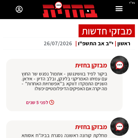
בס"ד
מבזקי חדשות
ראשון
|
י"ב אב התשפ"ו
|
26/07/2026
מבזקן בחזית
‏ביקור לפיד בוושינגטון - אתמול נפגש שר החוץ
עם עמיתו האמריקני בלינקן, ובלב הדיון - איראן.
השניים התמקדו דווקא ב"אפשרויות האחרות" -
מה יקרה אם האפיקים הדיפלומטיים יכשלו
לפני 5 שנים
מבזקן בחזית
מחלקת קורונה ראשונה נסגרת בביה"ח אסותא