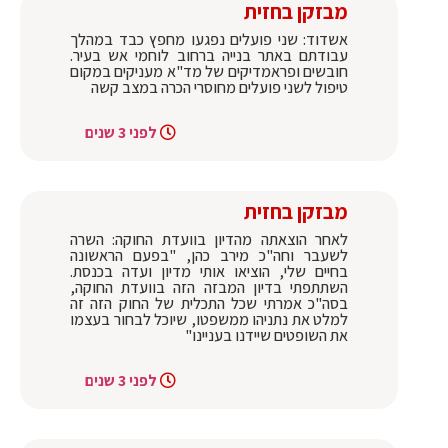
מבזקן בחזית
אשדוד: שני פועלים נפגעו מחפץ כבד במהלך
עבודתם באתר בנייה ברחוב לוחמי אש בעיר.
חובשים ופראמדיקים של מד"א מעניקים במקום
טיפול לשני פועלים מחוסרי הכרה במצב קשה
לפני 3 שנים
מבזקן בחזית
לאחר הוצאתה מהדיון בוועדת החוקה: השרה
לשעבר וחה"כ מירב כהן, "בפעם הראשונה
בחיים שלי, הוציאו אותי מדיון ועדה בכנסת.
השתתפתי בדיון המבזה הזה בוועדת החוקה,
בסה"כ אמרתי שכל התכלית של החוק הזה זה
למלט את נתניהו ממשפטו, שיוכל לבחור בעצמו
את השופטים שיידנו בעניינו"
לפני 3 שנים