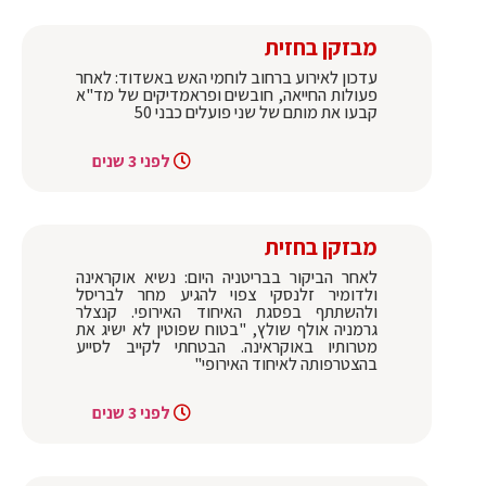
מבזקן בחזית
עדכון לאירוע ברחוב לוחמי האש באשדוד: לאחר
פעולות החייאה, חובשים ופראמדיקים של מד"א
קבעו את מותם של שני פועלים כבני 50
לפני 3 שנים
מבזקן בחזית
לאחר הביקור בבריטניה היום: נשיא אוקראינה
ולדומיר זלנסקי צפוי להגיע מחר לבריסל
ולהשתתף בפסגת האיחוד האירופי. קנצלר
גרמניה אולף שולץ, "בטוח שפוטין לא ישיג את
מטרותיו באוקראינה. הבטחתי לקייב לסייע
בהצטרפותה לאיחוד האירופי"
לפני 3 שנים