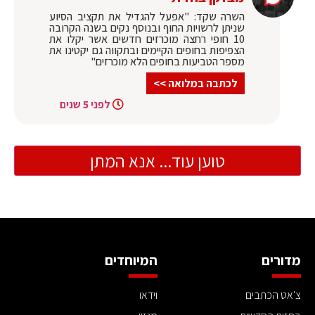
השרה שקד: "אפעל להגדיל את תקציב הסיוע
שניתן לרשויות החוף ובנוסף נקים בשנה הקרובה
10 חופי רחצה מוכרזים חדשים אשר יקלו את
הצפיפות בחופים הקיימים ובתקווה גם יקטינו את
מספר הטביעות בחופים הלא מוכרזים"
לכתבה במלואה >>
לפני 5 שנים
טוען עוד... אנא המתן
מדורים
המיוחדים
צ'אט הכתבים
וידאו