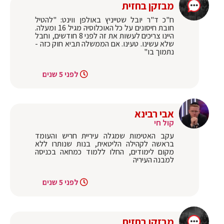
מבזקן בחזית
ח"כ ד"ר יובל שטייניץ באולפן ווינט: "להטיל
חובת חיסונים על כל האוכלוסיה מגיל 16 ומעלה.
היינו צריכים לעשות את זה לפני 8 חודשים, וחבל
שלא עשינו. טעינו. אם הממשלה תביא חוק כזה -
נתמוך בו"
לפני 5 שנים
אבי רבינא
קול חי
עקב האטימות שמגלה עיריית חריש והעומד
בראשה לקהילה הליטאית, בנות שנותרו ללא
מקום לימודים, החלו ללמוד כמחאה בכניסה
למבנה העיריה
לפני 5 שנים
מבזקן בחזית