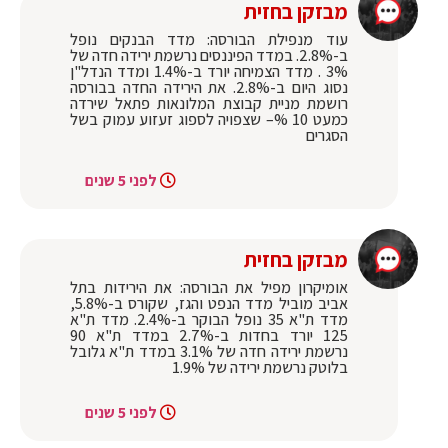
מבזקן בחזית
עוד מנפילת הבורסה: מדד הבנקים נופל
ב-2.8%. במדד הפיננסים נרשמת ירידה חדה של
3% . מדד הצמיחה יורד ב-1.4% ומדד הנדל"ן
נסוג היום ב-2.8%. את הירידה החדה בבורסה
רושמת מניית קבוצת המלונאות פתאל שירדה
כמעט 10 %– שצפויה לספוג זעזוע עמוק בשל
הסגרים
לפני 5 שנים
מבזקן בחזית
אומיקרון מפיל את הבורסה: את הירידות בתל
אביב מוביל מדד הנפט והגז, שקורס ב-5.8%,
מדד ת"א 35 נופל הבוקר ב-2.4%. מדד ת"א
125 יורד בחדות ב-2.7% במדד ת"א 90
נרשמת ירידה חדה של 3.1% במדד ת"א גלובל
בלוטק נרשמת ירידה של 1.9%
לפני 5 שנים