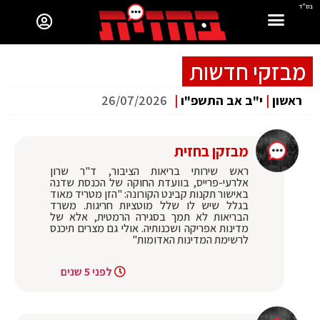
בס"ד
מבזקי חדשות
ראשון
|
י"ב אב התשפ"ו
|
26/07/2026
מבזקן בחזית
ראש שירותי בריאות הציבור, ד"ר שרון
אלרעי-פרייס, בוועדת החוקה של הכנסת שדנה
באישור תקנות קבינט הקורונה: "הזן מטריד מאוד
בגלל שיש לו שלל מוטציות חריגות. משרד
הבריאות לא תמך בסגירה הרמטית, אלא של
מדינות אפריקה ושכנותיה. אולי גם מצרים תיכנס
לרשימת המדינות האדומות"
לפני 5 שנים