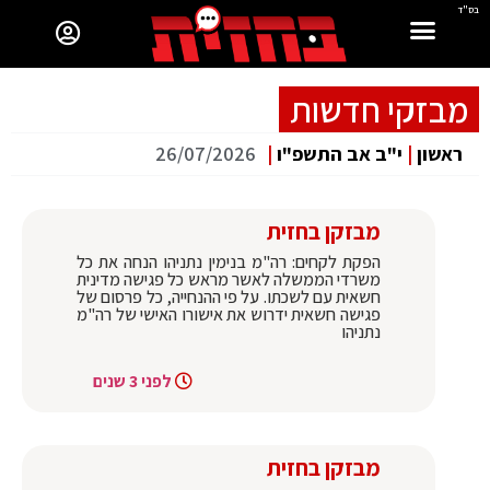
בס"ד
מבזקי חדשות
ראשון
|
י"ב אב התשפ"ו
|
26/07/2026
מבזקן בחזית
הפקת לקחים: רה"מ בנימין נתניהו הנחה את כל
משרדי הממשלה לאשר מראש כל פגישה מדינית
חשאית עם לשכתו. על פי ההנחייה, כל פרסום של
פגישה חשאית ידרוש את אישורו האישי של רה"מ
נתניהו
לפני 3 שנים
מבזקן בחזית