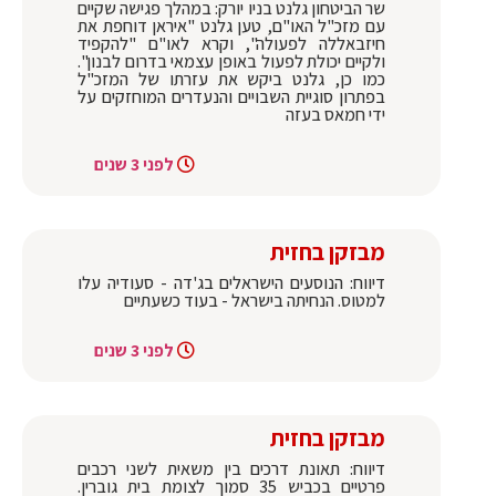
שר הביטחון גלנט בניו יורק: במהלך פגישה שקיים
עם מזכ"ל האו"ם, טען גלנט "איראן דוחפת את
חיזבאללה לפעולה", וקרא לאו"ם "להקפיד
ולקיים יכולת לפעול באופן עצמאי בדרום לבנון".
כמו כן, גלנט ביקש את עזרתו של המזכ"ל
בפתרון סוגיית השבויים והנעדרים המוחזקים על
ידי חמאס בעזה
לפני 3 שנים
מבזקן בחזית
דיווח: הנוסעים הישראלים בג'דה - סעודיה עלו
למטוס. הנחיתה בישראל - בעוד כשעתיים
לפני 3 שנים
מבזקן בחזית
דיווח: תאונת דרכים בין משאית לשני רכבים
פרטיים בכביש 35 סמוך לצומת בית גוברין.