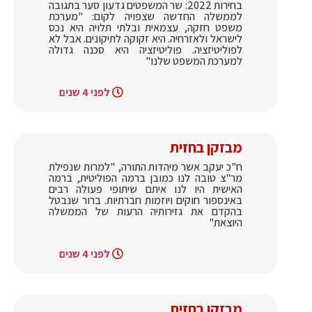
בחירות 2022: שר המשפטים גדעון סער בתגובה
לממשלה החדשה שצפויה לקום: "מערכת
משפט חזקה, עצמאית ובלתי תלויה היא נכס
לישראל ולאזרחיה. היא זקוקה לתיקונים. אבל לא
לפוליטיזציה. פוליטיזציה היא סכנה גדולה
למערכת המשפט שלנו"
לפני 4 שנים
מבזקן בחזית
ח"כ יעקב אשר מיהדות התורה, "למרות שנפילת
מר"צ טובה לנו כמובן ברמה הפוליטית, ברמה
האישית היו לנו איתם שיתופי פעולה רבים
באינספור חוקים ויוזמות חברתיות. ברור שנבטל
בהקדם את גזירותיה הרעות של הממשלה
היוצאת"
לפני 4 שנים
מבזקן בחזית