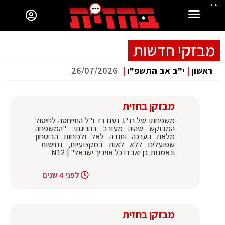
בס"ד
מבזקי חדשות
ראשון
|
י"ב אב התשפ"ו
|
26/07/2026
מבזקן בחזית
משפחתו של רנ"ג נעם רז ז"ל התייחסה לחיסול
המבוקש שהיה מעורב בהריגתו: "המשפחה
מלאת הערכה ותודה לאל ולכוחות הביטחון
שפועלים ללא לאות במקצועיות, נחישות
ונאמנות. כן יאבדו כל אויביך ישראל" | N12
לפני 4 שנים
מבזקן בחזית