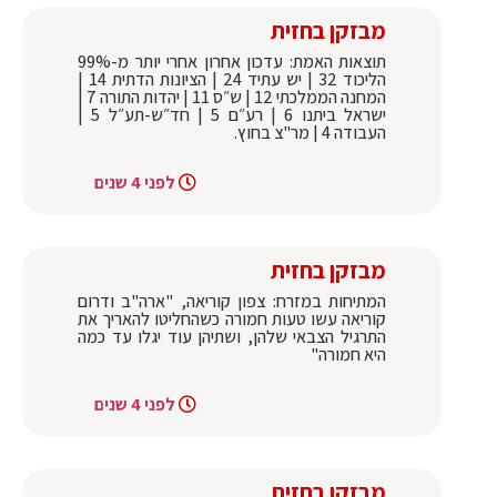
מבזקן בחזית
תוצאות האמת: עדכון אחרון אחרי יותר מ-99%
הליכוד 32 | יש עתיד 24 | הציונות הדתית 14 |
המחנה הממלכתי 12 | ש״ס 11 | יהדות התורה 7 |
ישראל ביתנו 6 | רע״ם 5 | חד״ש-תע״ל 5 |
העבודה 4 | מר"צ בחוץ.
לפני 4 שנים
מבזקן בחזית
המתיחות במזרח: צפון קוריאה, "ארה"ב ודרום
קוריאה עשו טעות חמורה כשהחליטו להאריך את
התרגיל הצבאי שלהן, ושתיהן עוד יגלו עד כמה
היא חמורה"
לפני 4 שנים
מבזקן בחזית