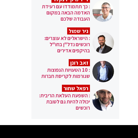
: כך תתמודדו עם רעידת
האדמה הבאה במקום
העבודה שלכם
ניר שמול
: הישראלים לא עוצרים:
רוכשים נדל"ן בחו"ל
בהיקפים אדירים
זאב רונן
: 10 הטעויות הנפוצות
שגורמות לקריסת חברות
רפאל שחור
: השפעת העלאת הריבית:
יכולה להיות גם לטובת
רוכשים