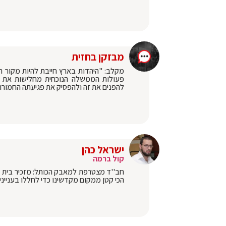
מבזקן בחזית
מקלב: "היהדות בארץ חייבת להיות מקור ה
פעולות הממשלה הנוכחית מחלישות את היה
להפנים את זה ולהפסיק את פגיעתה החמור
ישראל כהן
קול ברמה
חב''ד מצטרפת למאבק הכותל: מזכיר בית ד
הכי קטן ממקום מקדשינו כדי לחללו בענייני