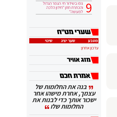
צפו בשידור חי: הגמר הגדול
והכתרת חתן "חידון הלכה
למעשה"
מטבע
שער יציג
שינוי
עדכון אחרון:
בנה את החלומות של
עצמך, אחרת מישהו אחר
ישכור אותך כדי לבנות את
החלומות שלו