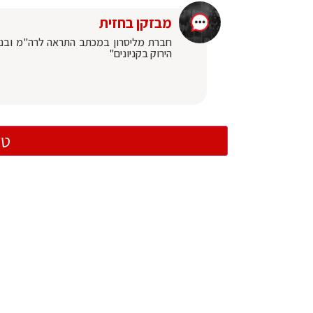
מבזקן בחזית
חברת מליסרון במכתב התראה לרה"מ ובנט 
הירוק בקניונים"
טו