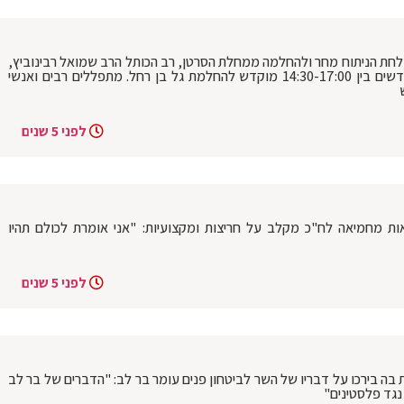
לחת הניתוח מחר ולהחלמה ממחלת הסרטן, רב הכותל הרב שמואל רבינוביץ,
הודיע שמניין התהילים היום מול קודש הקודשים בין 14:30-17:00 מוקדש להחלמת גל בן רחל. מתפללים רבים ואנשי
לפני 5 שנים
יאות מחמיאה לח"כ מקלב על חריצות ומקצועיות: "אני אומרת לכולם תהיו
לפני 5 שנים
בה בירכו על דבריו של השר לביטחון פנים עומר בר לב: "הדברים של בר לב
נגד פלסטינים"