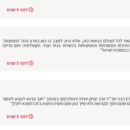
לפני 5 שנים
אור לכל העולם בנושא הזה, שלא נגיע למצב בו כאן בארץ נהיה 'התפוצות'.
דות המסורתית והאותנטיות בכשרות בגיור ועוד. הקואליציה היום צריכה
ה במסורת ישראל"
לפני 5 שנים
ין רבני חב''ד הרב יצחק יהודה ירוסלבסקי במכתב "חוב קדוש למנוע למסור
ם שהם היפך הקדושה ולא שייך כאן שום פשרה וכיוצא בזה רחמנא ליצלן"
לפני 5 שנים