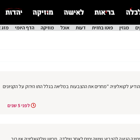
ם
מגזין
פוטו בחזית
דעות
אוכל
מוזיקה
הדף היומי
מזג א
ודיע לקואליציה "מחרים את ההצבעות במליאה בגלל התו הירוק על הקניונים
לפני 5 שנים
מינה הגיעה להצביע שישה ימים לאחר שילדה, מכיוון שלקואליציה אין רוב