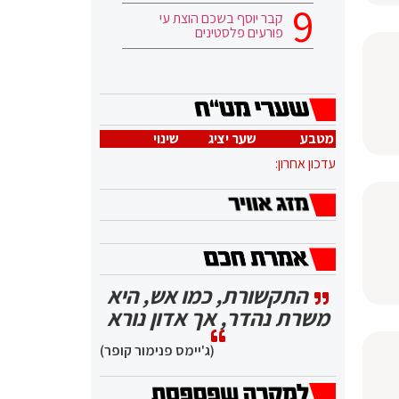
קבר יוסף בשכם הוצת עי
פורעים פלסטינים
מטבע
שער יציג
שינוי
עדכון אחרון:
התקשורת, כמו אש, היא
משרת נהדר, אך אדון נורא
(ג'יימס פנימור קופר)