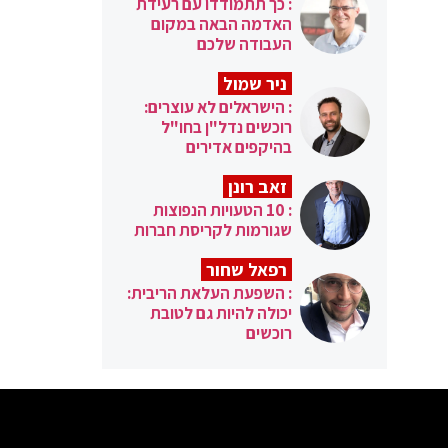
: כך תתמודדו עם רעידת
האדמה הבאה במקום
העבודה שלכם
ניר שמול
: הישראלים לא עוצרים:
רוכשים נדל"ן בחו"ל
בהיקפים אדירים
זאב רונן
: 10 הטעויות הנפוצות
שגורמות לקריסת חברות
רפאל שחור
: השפעת העלאת הריבית:
יכולה להיות גם לטובת
רוכשים