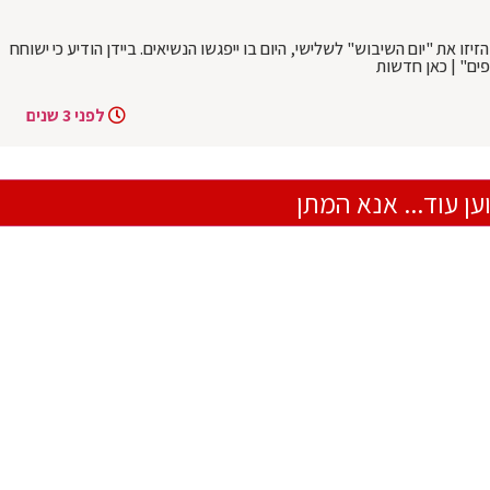
זו את "יום השיבוש" לשלישי, היום בו ייפגשו הנשיאים. ביידן הודיע כי ישוחח
ים" | כאן חדשות
לפני 3 שנים
ען עוד... אנא המתן