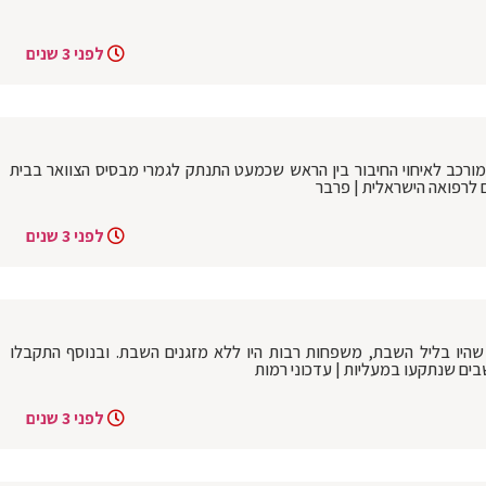
לפני 3 שנים
 ילד בן 12 שעבר ניתוח מורכב לאיחוי החיבור בין הראש שכמעט התנתק לגמרי מבסיס הצוואר בבית
ם לרפואה הישראלית | פרבר
לפני 3 שנים
היו בליל השבת, משפחות רבות היו ללא מזגנים השבת. ובנוסף התקבלו
ים שנתקעו במעליות | עדכוני רמות
לפני 3 שנים