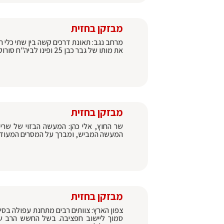
מבזקן בחזית
את מותו של גבר כבן 25 ופינו לביה"ח סורוקה גבר כבן 30 במצב קל עם חבלה בגפיים
מבזקן בחזית
שר החוץ, אלי כהן: המעשה הבזוי של שרי
המעשה המביש, ומברך על המסרים המעודדים 
מבזקן בחזית
צפון הארץ: צוותים רבים מתחנת עפולה בס
סמוך ליישוב חפציבה. בשל החשש הרב שהל