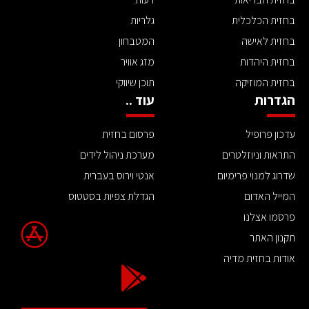
בחזית הכלכלית
גלריות
בחזית לאישה
המטבחון
בחזית היהדות
מזג אוויר
בחזית המוזיקה
תוכן שיווקי
הגדרות
עוד ..
עדכון פרופיל
פרסום בחזית
התראות וניוזלטרים
מערכת ניהול לידים
שדרוג למנוי פרימיום
אנטי וירוס בעברית
המייל האדום
הגדלת צפיות בסטטוס
פרסמו אצלנו
תקנון האתר
אודות בחזית מדיה