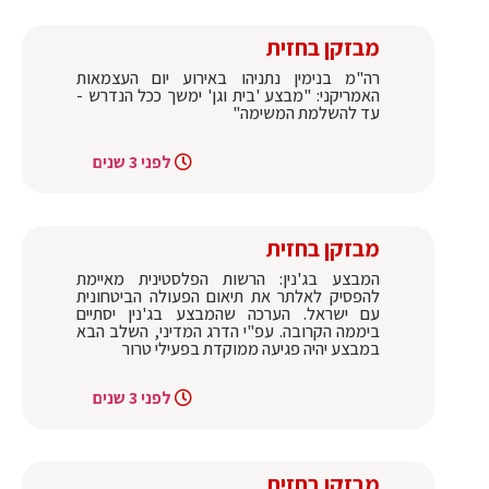
מבזקן בחזית
רה"מ בנימין נתניהו באירוע יום העצמאות
האמריקני: "מבצע 'בית וגן' ימשך ככל הנדרש -
עד להשלמת המשימה"
לפני 3 שנים
מבזקן בחזית
המבצע בג'נין: הרשות הפלסטינית מאיימת
להפסיק לאלתר את תיאום הפעולה הביטחונית
עם ישראל. הערכה שהמבצע בג'נין יסתיים
ביממה הקרובה. עפ"י הדרג המדיני, השלב הבא
במבצע יהיה פגיעה ממוקדת בפעילי טרור
לפני 3 שנים
מבזקן בחזית