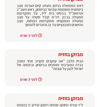
ראש הממשלה בנימין נתניהו קיים הערכת מצב
ביטחונית משותפת עם שר הביטחון, ראש השב"כ
והרמטכ"ל בבסיס בית ליד, על התקדמות
הפעולה בג'נין. רה"מ קיבל סקירה על מצב
הפעולה ההתקפית והתקדמות הכוחות, מצב
ההישגים המבצעיים עד כה והיעדים להמשך
לפני 3 שנים
מבזקן בחזית
הבית הלבן: "אנו עוקבים מקרוב אחר המצב
בגדה המערבית ותומכים בביטחון ובזכותה של
ישראל להגן על עצמה"
לפני 3 שנים
מבזקן בחזית
יו"ר ועדת החוקה שמחה רוטמן הודיע כי בכוונתו