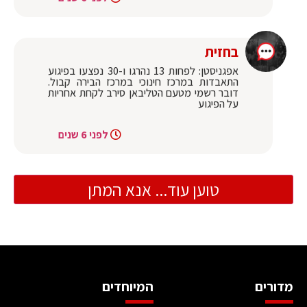
בחזית
אפגניסטן: לפחות 13 נהרגו ו-30 נפצעו בפיגוע
התאבדות במרכז חינוכי במרכז הבירה קבול.
דובר רשמי מטעם הטליבאן סירב לקחת אחריות
על הפיגוע
לפני 6 שנים
טוען עוד... אנא המתן
מדורים
המיוחדים