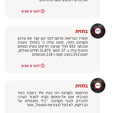
לפני 6 שנים
בחזית
משרד הבריאות פרסם לפני זמן קצר את עדכון
הקורונה היומי, ממנו עולה כי במהלך השבת
אובחנו 692 חולי קורונה חדשים ומניין המתים
מהנגיף עלה ב-37. מתוך 15,876 חולים פעילים,
ישנם 552 במצב קשה ו-218 מונשמים
לפני 6 שנים
בחזית
פרויקטור הקורונה רוני גמזו סייר בשבת בעיר
הערבית אום אל-פאחם וקרא למגזר הערבי
להיבדק לנגיף הקורונה. "בלי התנפלות על
הבדיקות, לא נוכל לנצח את המגפה", אמר