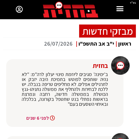
בס"ד
מבזקי חדשות
ראשון
|
י"ב אב התשפ"ו
|
26/07/2026
בחזית
ב'ימינה' מגיבים ליוזמת מינוי יעלון לרה"מ: "לא
נהיה שותפים לפוטש בתמיכת היבה יזבק או
לתרגילים אפלים. לא מחליפים טריפה בנבלה. יש
ללכת לבחירות ולהחליף את ממשלה נתניהו-גנץ
הכושלת בממשלה חדשה, רחבה ונמרצת
בראשות נפתלי בנט שתטפל בקורונה, בכלכלה
ובאיחוי השסעים בעם"
לפני 6 שנים