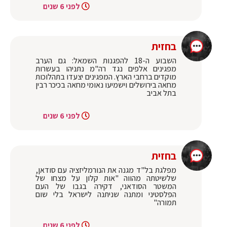
לפני 6 שנים
בחזית
השבוע ה-18 להפגנות השמאל: גם הערב
מפגינים אלפים נגד רה"מ נתניהו בעשרות
מוקדים ברחבי הארץ. המפגינים יצעדו בתהלוכות
מחאה בירושלים וישמיעו נאומי מחאה בכיכר רבין
בתל אביב
לפני 6 שנים
בחזית
מפלגת בל"ד מגנה את הנורמליזציה עם סודאן,
שלשיטתה מהווה "אות קלון על מצחו של
המשטר הסודאני, דקירה בגבו של העם
הפלסטיני ומתנה שניתנה לישראל בלי שום
תמורה"
לפני 6 שנים