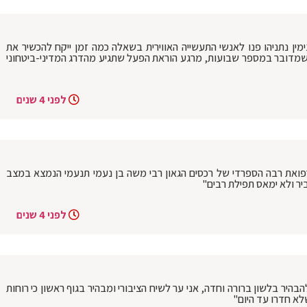
ימין נתניהו פנו לאנשי התעשייה האווירית בשאלה כמה זמן ייקח להכשיר את
שמדובר במספר שבועות, מרגע הוראת הפעל שתגיע מהדרג המדיני-ביטחוני
לפני 4 שנים
רפואת רבה הספרדי של רכסים הגאון רבי משה בן נעמי תנעמי הנמצא במצב
יר ולא ימאס תפילת רבים"
לפני 4 שנים
יר בלשון ברורה וחדה, אני ער לשיח הציבורי ומבהיר בגוף ראשון כי רוחות
לא חדרו עד היום"