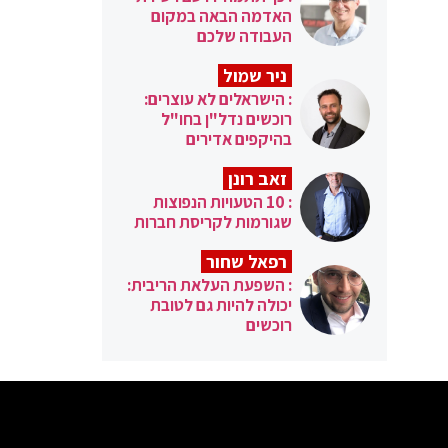
האדמה הבאה במקום
העבודה שלכם
ניר שמול
: הישראלים לא עוצרים:
רוכשים נדל"ן בחו"ל
בהיקפים אדירים
זאב רונן
: 10 הטעויות הנפוצות
שגורמות לקריסת חברות
רפאל שחור
: השפעת העלאת הריבית:
יכולה להיות גם לטובת
רוכשים