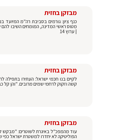
מבזקן בחזית
כנף ציון: גורמים בסביבת רה"מ המיועד בנ
מטוס ראשי המדינה, המומחים השיבו להם 
| ערוץ 14
מבזקן בחזית
לקיים בנו חכמי ישראל: העתירו בתפילה ל
קשה וזקוק לרחמי שמים מרובים. "והן קל כב
מבזקן בחזית
עוד מהמפכ"ל באיגרת לשוטרים: "מבקש להבה
הפוליטיקה לא יחדרו למשטרת ישראל כפי ש