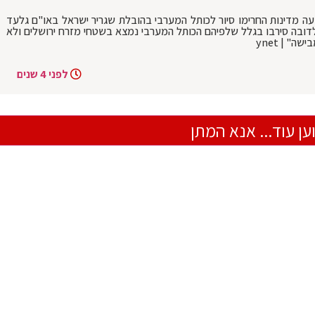
בעה מדינות החרימו סיור לכותל המערבי בהובלת שגריר ישראל באו"ם גלעד
מולדובה סירבו בגלל שלפיהם הכותל המערבי נמצא בשטחי מזרח ירושלים ולא
" | ynet
לפני 4 שנים
ען עוד... אנא המתן