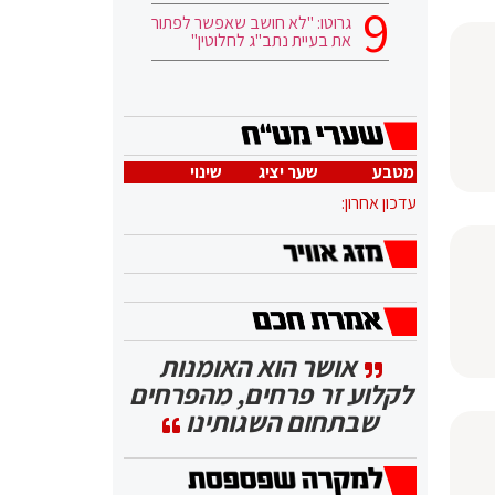
גרוטו: "לא חושב שאפשר לפתור
את בעיית נתב"ג לחלוטין"
מטבע
שער יציג
שינוי
עדכון אחרון:
אושר הוא האומנות
לקלוע זר פרחים, מהפרחים
שבתחום השגותינו