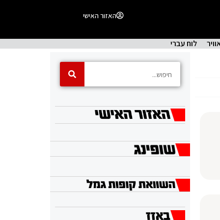
האזור האישי
וויר
לוח עברי