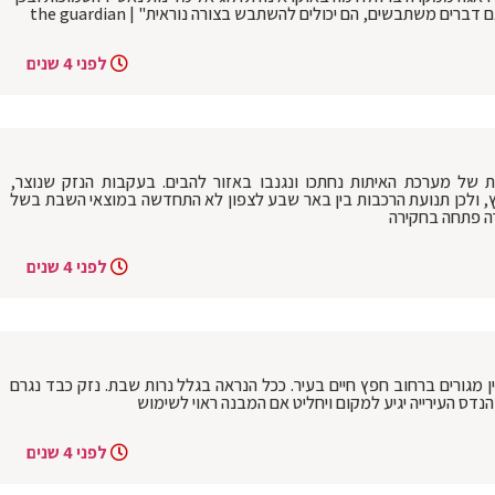
ים משתבשים, הם יכולים להשתבש בצורה נוראית" | the guardian
לפני 4 שנים
ת של מערכת האיתות נחתכו ונגנבו באזור להבים. בעקבות הנזק שנוצר,
, ולכן תנועת הרכבות בין באר שבע לצפון לא התחדשה במוצאי השבת בשל
רה פתחה בחקירה
לפני 4 שנים
 מגורים ברחוב חפץ חיים בעיר. ככל הנראה בגלל נרות שבת. נזק כבד נגרם
נדס העירייה יגיע למקום ויחליט אם המבנה ראוי לשימוש
לפני 4 שנים