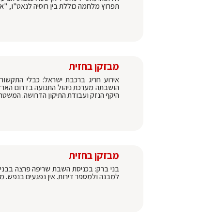
תפרוץ מלחמה כוללת בין רוסיה לנאט"ו, "אם דבר
מבזקן בחזית
אירוע חריג ברכבת ישראל: כבלי התקשור
הושבתה מערכת ניהול התנועה בדרום הארץ
היקף הנזק ועבודת התיקון הדרושה. המשט
מבזקן בחזית
בני ברק: בכניסת השבת שריפה פרצה בבניין
למבנה ולמספר דירות. אין נפגעים בנפש. מה