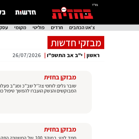
בס"ד
צ'אט הכתבים
חרדים
פוליטי
מקומי
עסקי
מבזקי חדשות
ראשון
|
י"ב אב התשפ"ו
|
26/07/2026
מבזקן בחזית
שובר גלים: לוחמי צה''ל שב"כ ומג"ב פעלו
המבוקשים והנשק הועברו להמשך טיפול כוחות
מבזקן בחזית
חמד לצון: במוקד 100 