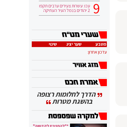
עכו: עשרות צעירים ערבים תקפו
2 יהודים בנמל העיר העתיקה
מטבע
שער יציג
שינוי
עדכון אחרון:
הדרך לחלומות רצופה
בהשגת מטרות
*"להחזירם לקדושה"