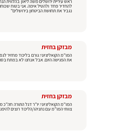
ראש עיריית ירושלים משה ליאון בהלווית 
להחדיר פחד ולהטיל אימה. אני בטוח שכוחות
נגביר את תחושת הביטחון בירושלים"
מבזקן בחזית
המו"מ הקואליציוני: גורם בליכוד מחזיר לגפ
את הפגישה היום. אבל אנחנו לא במתח בסוף ה
מבזקן בחזית
המו"מ הקואליציוני: יו"ר דגל התורה חה"כ 
צוותי המו"מ עם נתניהו/הליכוד רוצים להיפגש