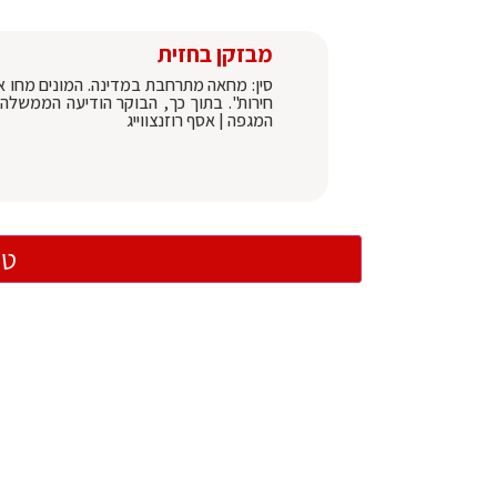
מבזקן בחזית
סין: מחאה מתרחבת במדינה. המונים מחו אתמ
חירות". בתוך כך, הבוקר הודיעה הממשלה
המגפה | אסף רוזנצווייג
טו