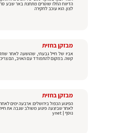
הדיווח החלו שוטרים מתחנת באר שבע סרי
לצון. הוא עוכב לחקירה
מבזקן בחזית
אביו של חייל גבעתי, שהושעה לאחר שתקף 
קשה. במקום להתמודד עם האויב, הם צריכ
מבזקן בחזית
הפיגוע הכפול בירושלים: ארבעה ימים לאח
לאחר שביצעה פיגוע משולב שגבה את חייהם
נוסף | ynet