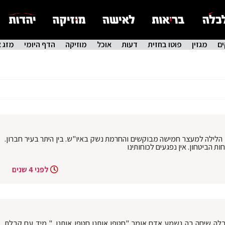
ם
מגזין
פוטו בחזית
דעות
אוכל
מוזיקה
הדף היומי
מזג א
 הלילה למעצר חמישה מבוקשים והחרמת נשק באיו"ש. בין היתר בעיר חברון.
 הביטחון. אין נפגעים לכוחותינו
לפני 4 שנים
של המשטרה התקבלה שיחה בה נשמע אדם אומר "חטפו אותנו חטפו אותנו..." מיד עם קבלת