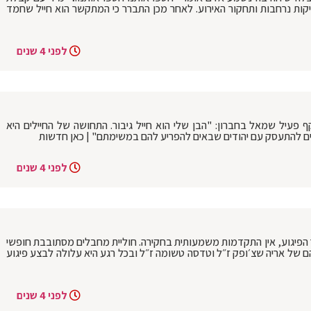
קות נרחבות ותחקור האירוע. לאחר מכן התברר כי המתקשר הוא חייל שחמד
לפני 4 שנים
פעיל שמאל בחברון: "הבן שלי הוא חייל גיבור. התחושה של החיילים היא
ים להתעסק עם יהודים שבאים להפריע להם במשימתם" | כאן חדשות
לפני 4 שנים
ר הפיגוע, אין התקדמות משמעותית בחקירה. חוליית מחבלים מסתובבת חופשי
 של אריה שצ׳ופק ז״ל וטדסה טשומה ז״ל ובכל רגע היא עלולה לבצע פיגוע
לפני 4 שנים