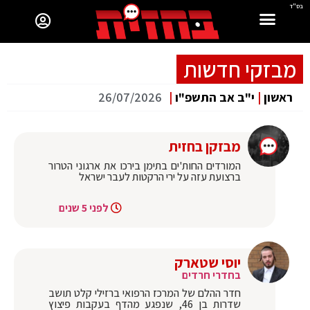
בס"ד
מבזקי חדשות
ראשון
|
י"ב אב התשפ"ו
|
26/07/2026
מבזקן בחזית
המורדים החות'ים בתימן בירכו את ארגוני הטרור
ברצועת עזה על ירי הרקטות לעבר ישראל
לפני 5 שנים
יוסי שטארק
בחדרי חרדים
חדר ההלם של המרכז הרפואי ברזילי קלט תושב
שדרות בן 46, שנפגע מהדף בעקבות פיצוץ