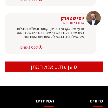
יוסי שטארק
בחדרי חרדים
ערוץ אל-אקצא: מצרים, קטאר והאו"ם מנהלות
כעת שיחות עם ראש הלשכה המדינית של חמאס
אסמעיל הנייה בנוגע להתפתחויות האחרונות
לפני 5 שנים
טוען עוד... אנא המתן
מדורים
המיוחדים