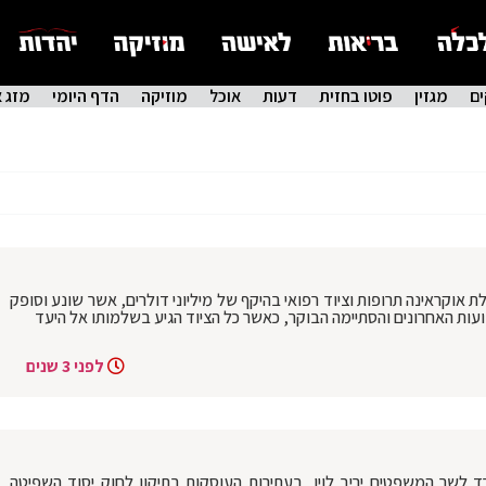
ם
מגזין
פוטו בחזית
דעות
אוכל
מוזיקה
הדף היומי
מזג א
אוקראינה תרופות וציוד רפואי בהיקף של מיליוני דולרים, אשר שונע וסופק
ות האחרונים והסתיימה הבוקר, כאשר כל הציוד הגיע בשלמותו אל היעד
לפני 3 שנים
ד לשר המשפטים יריב לוין, בעתירות העוסקות בתיקון לחוק יסוד השפיטה