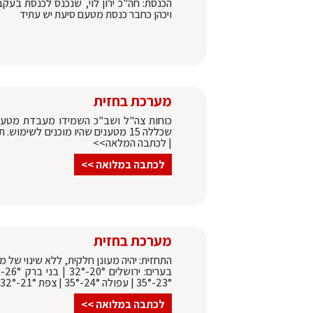
הכנסת: חה"כ ירון לוי, שנכנס לכנסת בע
ויכהן כחבר כנסת מטעם סיעת יש עתיד
מערכת בחזית
כוחות צה"ל ושב"כ השמידו מעבדת מטענ
שכללה 15 מטענים שהיו מוכנים לשימ
| לכתבה המלאה>>
לכתבה במלואה >>
מערכת בחזית
התחזית: יהיה מעונן חלקית, ללא שינוי של מ
23°-35° | עפולה 24°-35° | צפת 21°-32° | לתחזית המלאה
לכתבה במלואה >>