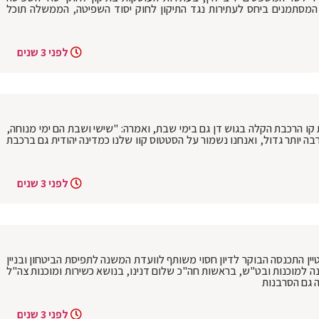
ת המסתמנים ביחס לעתירות נגד התיקון לחוק יסוד השפיטה, הממשלה תוכל
לפני 3 שנים
ו הרכבת הקלה בגוש דן גם בימי שבת, ואמרה: "שישי ושבת הם ימי מנוחה,
 יותר גדול, ואנחנו נשמור על הסטטוס קוו שלנו כמדינה יהודית גם ברכבת
לפני 3 שנים
ן התכנסה הבוקר לדיון חסוי משותף לוועדת המשנה לתפיסת הביטחון ובניין
ה למוכנות ובט"ש, בראשות חה"כ שלום דנינו, בנושא כשירות ומוכנות צה"ל
ה גם הסרבנות
לפני 3 שנים