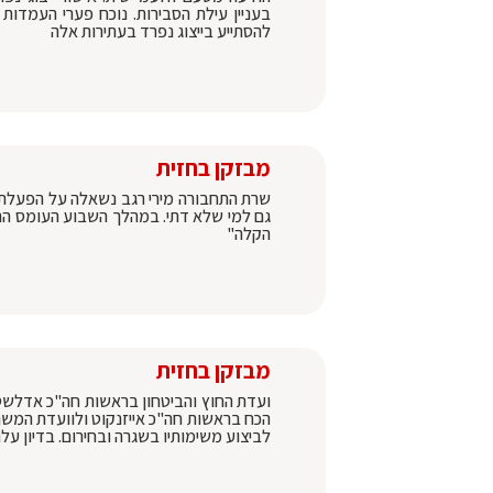
בעניין עילת הסבירות. נוכח פערי העמדו
להסתייע בייצוג נפרד בעתירות אלה
מבזקן בחזית
שרת התחבורה מירי רגב נשאלה על הפעלת ק
גם למי שלא דתי. במהלך השבוע העומס הרבה
הקלה"
מבזקן בחזית
ועדת החוץ והביטחון בראשות חה"כ אדלשטיי
הכח בראשות חה"כ אייזנקוט ולוועדת המשנ
לביצוע משימותיו בשגרה ובחירום. בדיון על