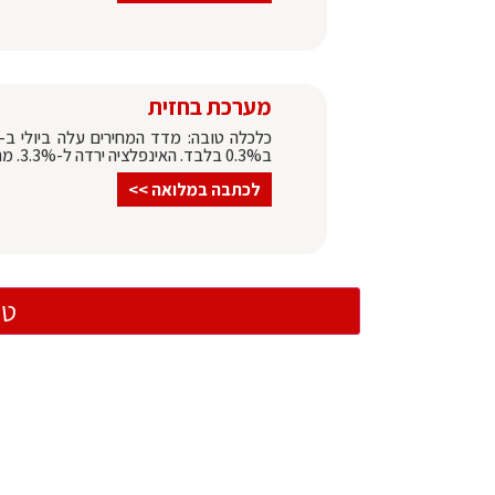
מערכת בחזית
ב0.3% בלבד. האינפלציה ירדה ל-3.3%. מחירי הדירות ירדו ב-0.2% | לידיעה המלאה >>
לכתבה במלואה >>
טו