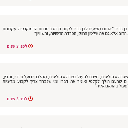
 גביר: "אנחנו מציעים לבן גביר לקחת קורס ביסודות הדמוקרטיה. עקרונות
רוב אלא גם את שלטון החוק, הפרדת הרשויות, והשוויון"
לפני 3 שנים
רה א פוליטית, חייבת לפעול בצורה א פוליטית, ממלכתית ועל פי דין, והדין,
ם שהעם הולך לקלפי ואומר את דברו ומי שנבחר צריך לקבוע מדיניות
 לפעול בהתאם אליה"
לפני 3 שנים