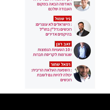
האדמה הבאה במקום
העבודה שלכם
ניר שמול
: הישראלים לא עוצרים:
רוכשים נדל"ן בחו"ל
בהיקפים אדירים
זאב רונן
: 10 הטעויות הנפוצות
שגורמות לקריסת חברות
רפאל שחור
: השפעת העלאת הריבית:
יכולה להיות גם לטובת
רוכשים