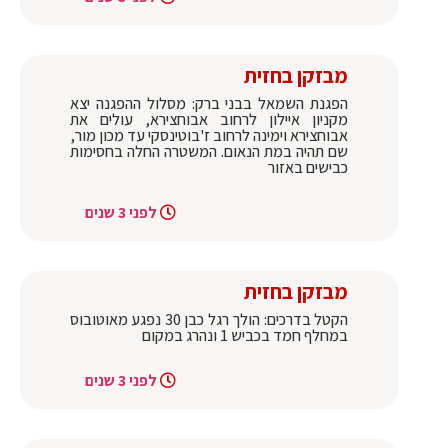
מבזקן בחזית
הפגנת השמאל בבני ברק: מסלול ההפגנה יצא
מקניון איילון לרחוב אבוחצירא, עולים את
אבוחצירא וימינה לרחוב ז'בוטינסקי עד מכון מור,
שם תהיה במת הנאום. המשטרה החלה בחסימות
כבישים באזור
לפני 3 שנים
מבזקן בחזית
הקטל בדרכים: הולך רגל כבן 30 נפגע מאוטובוס
במחלף חמד בכביש 1 ונהרג במקום
לפני 3 שנים