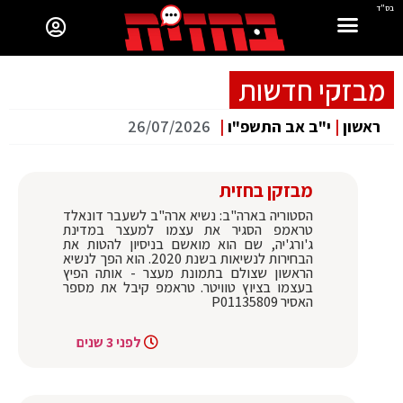
בס"ד
מבזקי חדשות
ראשון
|
י"ב אב התשפ"ו
|
26/07/2026
מבזקן בחזית
הסטוריה בארה"ב: נשיא ארה"ב לשעבר דונאלד
טראמפ הסגיר את עצמו למעצר במדינת
ג'ורג'יה, שם הוא מואשם בניסיון להטות את
הבחירות לנשיאות בשנת 2020. הוא הפך לנשיא
הראשון שצולם בתמונת מעצר - אותה הפיץ
בעצמו בציוץ טוויטר. טראמפ קיבל את מספר
האסיר P01135809
לפני 3 שנים