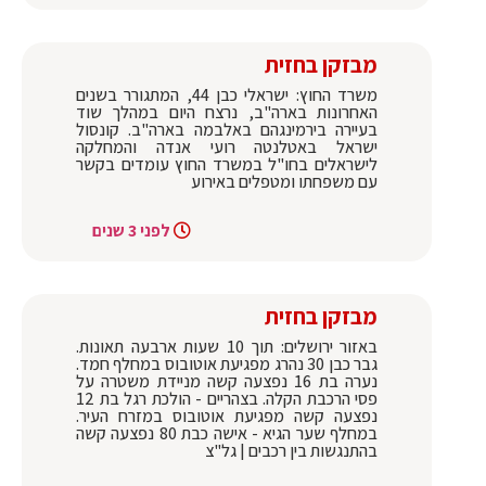
מבזקן בחזית
משרד החוץ: ישראלי כבן 44, המתגורר בשנים
האחרונות בארה"ב, נרצח היום במהלך שוד
בעיירה בירמינגהם באלבמה בארה"ב. קונסול
ישראל באטלנטה רועי אנדה והמחלקה
לישראלים בחו"ל במשרד החוץ עומדים בקשר
עם משפחתו ומטפלים באירוע
לפני 3 שנים
מבזקן בחזית
באזור ירושלים: תוך 10 שעות ארבעה תאונות.
גבר כבן 30 נהרג מפגיעת אוטובוס במחלף חמד.
נערה בת 16 נפצעה קשה מניידת משטרה על
פסי הרכבת הקלה. בצהריים - הולכת רגל בת 12
נפצעה קשה מפגיעת אוטובוס במזרח העיר.
במחלף שער הגיא - אישה כבת 80 נפצעה קשה
בהתנגשות בין רכבים | גל"צ