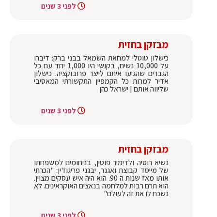
לפני 3 שנים
מבזקן בחזית
כישלון טוטלי למחאת השמאל בבני ברק: דיברו
על 10,000 נשים, בקושי היו 1,000 יחד עם כל
הגברים שהגיעו איתם לייצר פרובוקציה. כישלון
אדיר למרות כל הקמפיין התקשורתי המאסיבי
שליווה אותם | ישראל כהן
לפני 3 שנים
מבזקן בחזית
נשיא רוסיה ולדימיר פוטין, בניחומים למשפחתו
של מייסד קבוצת ואגנר, יבגני פריגוז'ין: "הכרתי
אותו מאז שנות ה 90. הוא היה איש עסקים מצוין.
הוא תרם רבות למלחמה בנאצים האוקראינים. לא
נשכח לו את זה לעולם"
לפני 3 שנים