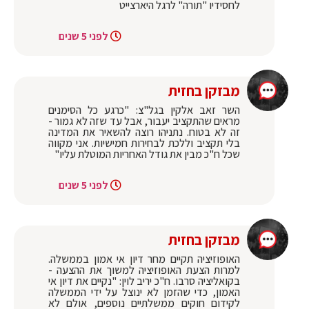
לחסידיו "תורה" לרגל היארצייט
לפני 5 שנים
מבזקן בחזית
השר זאב אלקין בגל"צ: "כרגע כל הסימנים
מראים שהתקציב יעבור, אבל עד שזה לא גמור -
זה לא בטוח. נתניהו רוצה להשאיר את המדינה
בלי תקציב וללכת לבחירות חמישיות. אני מקווה
שכל ח"כ מבין את גודל האחריות המוטלת עליו"
לפני 5 שנים
מבזקן בחזית
האופוזיציה תקיים מחר דיון אי אמון בממשלה.
למרות הצעת האופוזיציה למשוך את ההצעה -
בקואליציה סרבו. ח"כ יריב לוין: "נקיים את דיון אי
האמון, כדי שהזמן לא ינוצל על ידי הממשלה
לקידום חוקים ממשלתיים נוספים, אולם לא