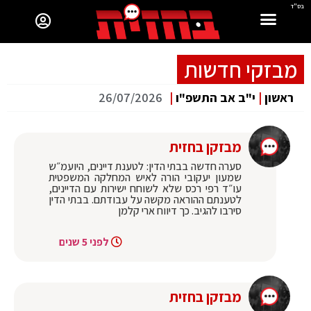
בס"ד
מבזקי חדשות
ראשון
|
י"ב אב התשפ"ו
|
26/07/2026
מבזקן בחזית
סערה חדשה בבתי הדין: לטענת דיינים, היועמ״ש
שמעון יעקובי הורה לאיש המחלקה המשפטית
עו״ד רפי רכס שלא לשוחח ישירות עם הדיינים,
לטענתם ההוראה מקשה על עבודתם. בבתי הדין
סירבו להגיב. כך דיווח ארי קלמן
לפני 5 שנים
מבזקן בחזית