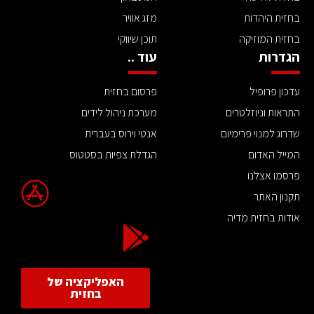
בחזית היהדות
מזג אוויר
בחזית המוזיקה
תוכן שיווקי
הגדרות
עוד ..
עדכון פרופיל
פרסום בחזית
התראות וניוזלטרים
מערכת ניהול לידים
שדרוג למנוי פרימיום
אנטי וירוס בעברית
המייל האדום
הגדלת צפיות בסטטוס
פרסמו אצלנו
תקנון האתר
אודות בחזית מדיה
האפליקציה של
בחזית