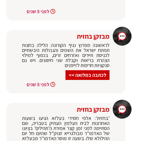
לפני 5 שנים
מבזקן בחזית
לראשונה מפרוץ נגיף הקורונה: הלילה בחצות
תפתח ישראל את השמים והגבולות היבשתיים
לכניסת תיירים ואזרחים זרים, בכפוף למילוי
הצהרת בריאות וקבלת שני חיסונים. ויש גם
סנקציות חריפות לזייפנים
לכתבה במלואה >>
לפני 5 שנים
מבזקן בחזית
'בחזית': אלפי חסידי בעלזא הגיעו בשעות
האחרונות לבית העלמין העתיק בטבריה, שם
הסתיימה לפני זמן קצר אמירת ה'תהילים' בציונו
של האדמו"ר מבולגרייא זצוק"ל שהיום חל יום
ההילולא שלו. בשעה זו מוסר האדמו"ר מבעלזא