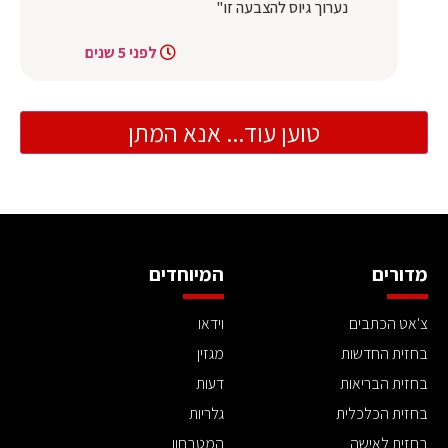
נערוך גיוס להצבעה זו"
לפני 5 שנים
טוען עוד... אנא המתן
מדורים
המיוחדים
צ'אט הכתבים
וידאו
בחזית החדשות
מגזין
בחזית הבריאות
דעות
בחזית הכלכלית
גלריות
בחזית לאישה
המטבחון