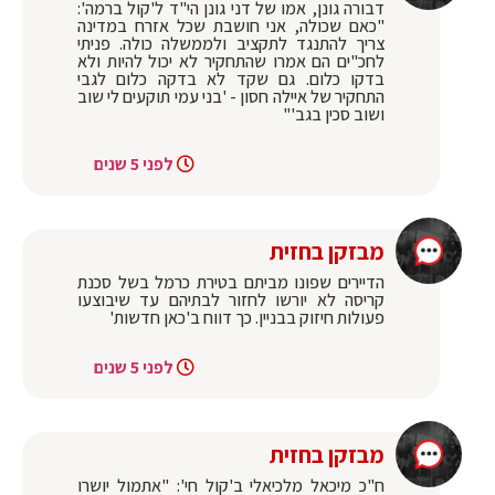
דבורה גונן, אמו של דני גונן הי"ד ל'קול ברמה':
"כאם שכולה, אני חושבת שכל אזרח במדינה
צריך להתנגד לתקציב ולממשלה כולה. פניתי
לחכ"ים הם אמרו שהתחקיר לא יכול להיות ולא
בדקו כלום. גם שקד לא בדקה כלום לגבי
התחקיר של איילה חסון - 'בני עמי תוקעים לי שוב
ושוב סכין בגב'"
לפני 5 שנים
מבזקן בחזית
הדיירים שפונו מביתם בטירת כרמל בשל סכנת
קריסה לא יורשו לחזור לבתיהם עד שיבוצעו
פעולות חיזוק בבניין. כך דווח ב'כאן חדשות'
לפני 5 שנים
מבזקן בחזית
ח"כ מיכאל מלכיאלי ב'קול חי': "אתמול יושרו