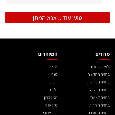
טוען עוד... אנא המתן
מדורים
המיוחדים
צ'אט הכתבים
וידאו
בחזית החדשות
מגזין
בחזית הבריאות
דעות
בחזית הכלכלית
גלריות
בחזית לאישה
המטבחון
בחזית היהדות
מזג אוויר
בחזית המוזיקה
תוכן שיווקי