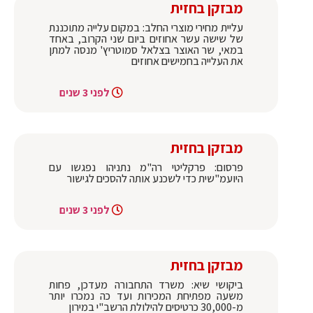
מבזקן בחזית
עליית מחירי מוצרי החלב: במקום עלייה מתוכננת
של שישה עשר אחוזים ביום שני הקרוב, באחד
במאי, שר האוצר בצלאל סמוטריץ' מנסה למתן
את העלייה בחמישים אחוזים
לפני 3 שנים
מבזקן בחזית
פרסום: פרקליטי רה"מ נתניהו נפגשו עם
היועמ"שית כדי לשכנע אותה להסכים לגישור
לפני 3 שנים
מבזקן בחזית
ביקושי שיא: משרד התחבורה מעדכן, פחות
משעה מפתיחת המכירות ועד כה נמכרו יותר
מ-30,000 כרטיסים להילולת הרשב"י במירון