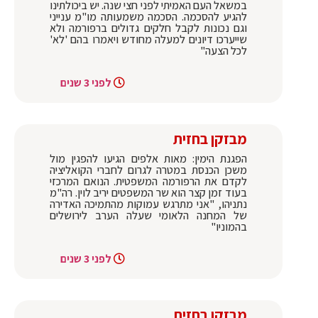
במשאל העם האמיתי לפני חצי שנה. יש ביכולתינו
להגיע להסכמה. הסכמה משמעותה מו"מ ענייני
וגם נכונות לקבל חלקים גדולים ברפורמה ולא
שייערכו דיונים למעלה מחודש ויאמרו בהם 'לא'
לכל הצעה"
לפני 3 שנים
מבזקן בחזית
הפגנת הימין: מאות אלפים הגיעו להפגין מול
משכן הכנסת במטרה לגרום לחברי הקואליציה
לקדם את הרפורמה המשפטית. הנואם המרכזי
בעוד זמן קצר הוא שר המשפטים יריב לוין. רה"מ
נתניהו, "אני מתרגש עמוקות מהתמיכה האדירה
של המחנה הלאומי שעלה הערב לירושלים
בהמוניו"
לפני 3 שנים
מבזקן בחזית