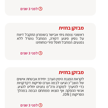
לפני 3 שנים
מבזקן בחזית
ראשוני: צומת גיתי אבישר בשומרון התקבל דיווח
על נסיון פיגוע דקירה, המחבל נוטרל ללא
נפגעים. המחבל חוסל מירי כוחותינו
לפני 3 שנים
מבזקן בחזית
לקראת הפגנת הימין הערב: יחידת אבטחת אישים
של השב"כ הגיעו לבמה וערכו סריקות דקדקניות
כדי להיערך למקרה ורה"מ נתניהו יחליט להגיע.
אנשי ההפקה אף הוצאו ממתחם הבמה במהלך
הסריקות | JDN
לפני 3 שנים