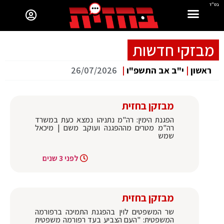
בס"ד
מבזקי חדשות
ראשון
|
י"ב אב התשפ"ו
|
26/07/2026
מבזקן בחזית
הפגנת הימין: רה"מ נתניהו נמצא כעת במשרד
רה"מ מטרים מההפגנה ועוקב משם | מיכאל
שמש
לפני 3 שנים
מבזקן בחזית
שר המשפטים לוין בהפגנת התמיכה ברפורמה
המשפטית: "העם הצביע בעד רפורמה משפטית