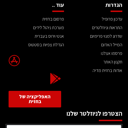
הגדרות
עוד ..
עדכון פרופיל
פרסום בחזית
התראות וניוזלטרים
מערכת ניהול לידים
שדרוג למנוי פרימיום
אנטי וירוס בעברית
המייל האדום
הגדלת צפיות בסטטוס
פרסמו אצלנו
תקנון האתר
אודות בחזית מדיה
האפליקציה של
בחזית
הצטרפו לניוזלטר שלנו