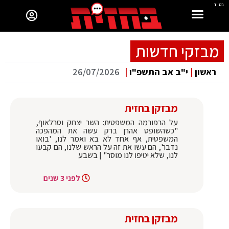
בס"ד
מבזקי חדשות
ראשון
|
י"ב אב התשפ"ו
|
26/07/2026
מבזקן בחזית
על הרפורמה המשפטית: השר יצחק וסרלאוף,
"כשהשופט אהרן ברק עשה את המהפכה
המשפטית, אף אחד לא בא ואמר לנו, 'בואו
נדבר', הם עשו את זה על הראש שלנו, הם קבעו
לנו, שלא יטיפו לנו מוסר" | בשבע
לפני 3 שנים
מבזקן בחזית