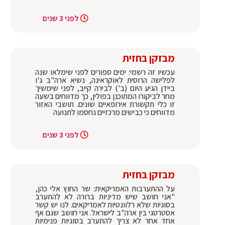
לפני 3 שנים
מבזקן בחזית
עכשיו זה רשמי: ימים ספורים לפני שימלאו שנה
לפלישה הרוסית לאוקראינה, נשיא ארה"ב ג'ו
ביידן הגיע היום (ב') לבירה קייב, לפני שימשיך
מחר לביקורו המתוכנן בפולין, כך מדווחים בשעה
זו כלי תקשורת אירופאיים שונים. תושבי האזור
מדווחים כי כבישים מרכזיים נחסמו לתנועה
לפני 3 שנים
מבזקן בחזית
על ההתערבות האמריקאית: שר החוץ אלי כהן,
"אני חושב שיש מדיניות ברורה לא להתערב
בסוגיות שלא רלוונטיות לאמריקאים. לנו יש קשר
אסטרטגי בין ארה"ב לישראל. אני חושב שגם אף
אחד אחר לא צריך להתערב בסוגיות פנימיות