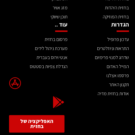
בחזית היהדות
מזג אוויר
בחזית המוזיקה
תוכן שיווקי
הגדרות
עוד ..
עדכון פרופיל
פרסום בחזית
התראות וניוזלטרים
מערכת ניהול לידים
שדרוג למנוי פרימיום
אנטי וירוס בעברית
המייל האדום
הגדלת צפיות בסטטוס
פרסמו אצלנו
תקנון האתר
אודות בחזית מדיה
האפליקציה של
בחזית