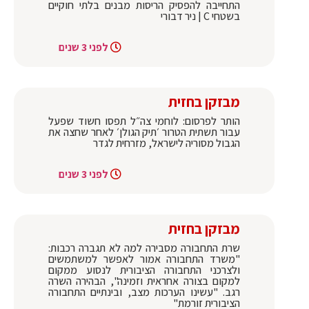
התחייבה להפסיק הריסות מבנים בלתי חוקיים
בשטחי C | ניר דבורי
לפני 3 שנים
מבזקן בחזית
הותר לפרסום: לוחמי צה״ל תפסו חשוד שפעל
עבור תשתית הטרור ׳תיק הגולן׳ לאחר שחצה את
הגבול מסוריה לישראל, מזרחית לגדר
לפני 3 שנים
מבזקן בחזית
שרת התחבורה מסבירה למה לא תגברה רכבות:
"משרד התחבורה אמור לאפשר למשתמשים
ולצרכני התחבורה הציבורית לנסוע ממקום
למקום בצורה אחראית וזמינה", הבהירה השרה
רגב. "עשינו הערכות מצב, ובינתיים התחבורה
הציבורית זורמת"