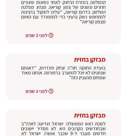
ההסלמה במזרח הרחוק: לאחר נסיונות שיגורים
חוזרים ונשנים של צפון קוריאה. מנהיג מפלגת
השלטון בדרום קוריאה, "עלינו לשקול ברצינות
להתחמש נשק גרעיני כדי להתמודד עם האיום
מצפון קוריאה"
לפני 3 שנים
מבזקן בחזית
בועדת החוקה: חה"כ יצחק פינדרוס, "דאגתם
שנתניהו לא יוכל להתערב ברפורמה. אנחנו מאוד
שמחים מהעניין הזה"
לפני 3 שנים
מבזקן בחזית
לשכת ראש הממשלה: ישראל הודיעה לארה"ב
שבחודשים הקרובים היא לא תסדיר יישובים
חדשים מעבר ל-9 שכבר אושרו. ישראל לא