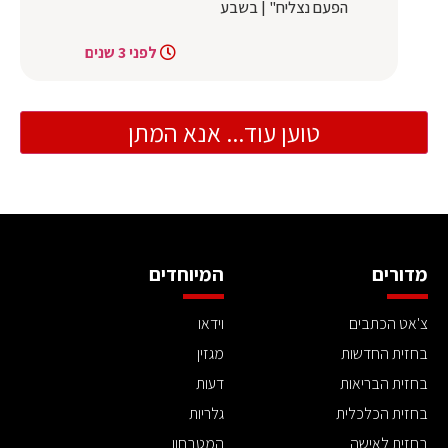
הפעם נצליח" | בשבע
לפני 3 שנים
טוען עוד... אנא המתן
מדורים
המיוחדים
צ'אט הכתבים
וידאו
בחזית החדשות
מגזין
בחזית הבריאות
דעות
בחזית הכלכלית
גלריות
בחזית לאישה
המטבחון