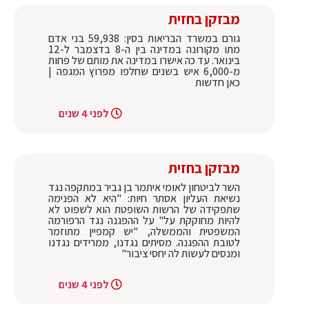
מבזקן בחזית
גורם במשרד הבריאות בסין: 59,938 בני אדם
מתו מקורונה במדינה בין ה-8 בדצמבר ל-12
בינואר. עד כה אישרו במדינה את מותם של פחות
מ-6,000 איש בשנים שחלפו מפרוץ המגפה |
כאן חדשות
לפני 4 שנים
מבזקן בחזית
השר לביטחון לאומי איתמר בן גביר במתקפה נגד
נשיאת העליון אסתר חיות: "היא לא הפנימה
שתפקידה של הרשות השופטת הוא לשפוט לא
להיות מחוקקת על" על ההפגנה נגד הרפורמה
המשפטית והממשלה, "יש קמפיין מתוזמר
לטובת ההפגנה. מסיתים נגדנו, ממרידים נגדנו
ומנסים לעשות לה יחסי ציבור"
לפני 4 שנים