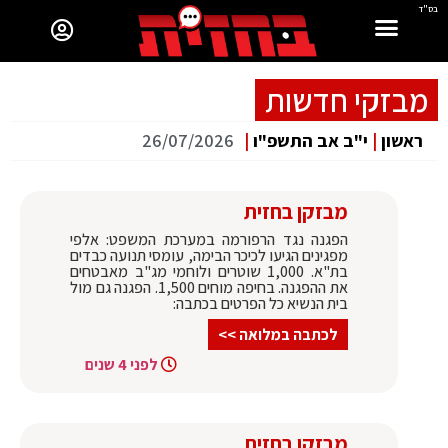
בס"ד
מבזקי חדשות
ראשון
|
י"ב אב התשפ"ו
|
26/07/2026
מבזקן בחזית
הפגנה נגד הרפורמה במערכת המשפט: אלפי
מפגינים הגיעו לכיכר הבימה, עומסי תנועה כבדים
בת"א. 1,000 שוטרים ולוחמי מג"ב מאבטחים
את ההפגנה. בחיפה מוחים 1,500. הפגנה גם מול
בית הנשיא כל הפרטים בכתבה:
לכתבה במלואה >>
לפני 4 שנים
מבזקן בחזית