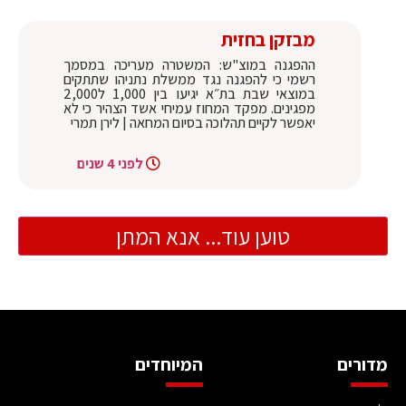
מבזקן בחזית
ההפגנה במוצ"ש: המשטרה מעריכה במסמך
רשמי כי להפגנה נגד ממשלת נתניהו שתתקים
במוצאי שבת בת״א יגיעו בין 1,000 ל2,000
מפגינים. מפקד המחוז עמיחי אשד הצהיר כי לא
יאפשר לקיים תהלוכה בסיום המחאה | לירן תמרי
לפני 4 שנים
טוען עוד... אנא המתן
מדורים
המיוחדים