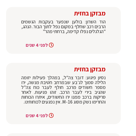
מבזקן בחזית
הוד השרון: בולען שנפער בעקבות הגשמים
הרבים רכב שחלף במקום נפל לתוך הבור. הנהג,
"הגלגלים נפלו קדימה, ברחתי מהר"
לפני 4 שנים
מבזקן בחזית
נסיון פיגוע: דובר צה"ל, במהלך פעילות יזומה
הלילה סמוך לג'בע שבמרחב חטיבת מנשה, ירו
מספר חשודים מרכב חולף לעבר כוח צה"ל
שהגיב בירי לעבר הרכב. זוהו פגיעות. לאחר
סריקות ברכב ממנו ירו החשודים, איתרו הכוחות
והחרימו נשק מסוג M-16. אין נפגעים לכוחותינו.
לפני 4 שנים