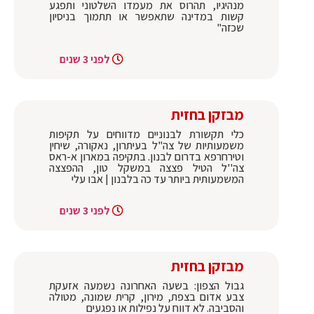
מנהיגיו, תהרוס את מעמדו השלטוני ותפגע
קשות במדינה שתאפשר או תתמוך בניסיון
שכזה"
לפני 3 שנים
מבזקן בחזית
כלי תקשורת לבנוניים מדווחים על תקיפות
משמעותיות של צה"ל בעיתרון, נאקורה, שיחין
וטירחרפא בדרום לבנון. בתקיפה במארון א-ראס
צה''ל הטיל פצצה במשקל טון, ההפצצה
המשמעותית ביותר עד כה בלבנון | אבו עלי
לפני 3 שנים
מבזקן בחזית
גבול הצפון: בשעה האחרונה נשמעה אזעקת
צבע אדום בצפת, מירון, קרית שמונה, מטולה
והסביבה. לא דווח על נפילות או נפגעים