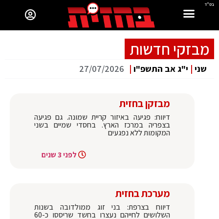
בס"ד
מבזקי חדשות
שני
|
י"ג אב התשפ"ו
|
27/07/2026
מבזקן בחזית
דיווח: פגיעה באיזור קריית שמונה. גם פגיעה
בצפריה במרכז הארץ. בחסדי שמיים בשני
המקומות ללא נפגעים
לפני 3 שנים
מערכת בחזית
דיווח בצרפת: בני זוג ממולדובה בשנות
השלושים לחייהם נעצרו בחשד שריססו כ-60