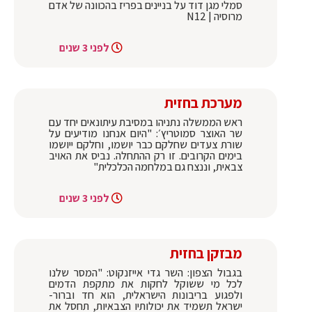
סמלי מגן דוד על בניינים בפריז בהכוונה של אדם
מרוסיה | N12
לפני 3 שנים
מערכת בחזית
ראש הממשלה נתניהו במסיבת עיתונאים יחד עם
שר האוצר סמוטריץ׳: "היום אנחנו מודיעים על
שורת צעדים שחלקם כבר יושמו, וחלקם ייושמו
בימים הקרובים. זו רק ההתחלה. נביס את האויב
צבאית, וננצח גם במלחמה הכלכלית"
לפני 3 שנים
מבזקן בחזית
בגבול הצפון: השר גדי אייזנקוט: "המסר שלנו
לכל מי ששוקל לחקות את מתקפת הדמים
ולפגוע בריבונות הישראלית, הוא חד וברור-
ישראל תשמיד את יכולותיו הצבאיות, תחסל את