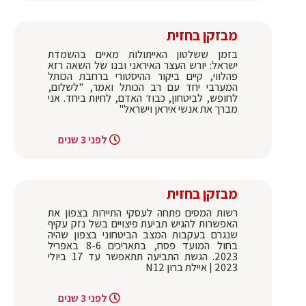
מבזקן בחזית
בזמן ששלטון האייתולות מאיים בהשמדת
ישראל: יורש העצר האיראני ובנו של השאה רזא
פהלווי, קיים ביקור ההיסטורי ברחבת הכותל
המערבי יחד עם רב הכותל ואמר, "לשלום,
לחופש, לביטחון, כבוד האדם, לחיות ביחד. אני
מברך את אנשי איראן וישראל"
לפני 3 שנים
מבזקן בחזית
רשות המסים פתחה לעסקי התיירות בצפון את
האפשרות להגיש תביעת פיצויים בשל נזק עקיף
שנגרם בעקבות המצב הביטחוני בצפון שהיה
בחול המועד פסח, בתאריכים 8-6 באפריל
2023. הגשת התביעה תתאפשר עד 17 ביולי
2023 | איילת ברון N12
לפני 3 שנים