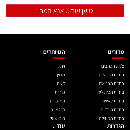
טוען עוד... אנא המתן
מדורים
המיוחדים
צ'אט הכתבים
וידאו
בחזית החדשות
מגזין
בחזית הבריאות
דעות
בחזית הכלכלית
גלריות
בחזית לאישה
המטבחון
בחזית היהדות
מזג אוויר
בחזית המוזיקה
תוכן שיווקי
הגדרות
עוד ..