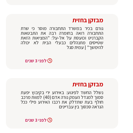
מבזקן בחזית
גורם בכיר במשרד התחבורה מוסר כי שרת
התחבורה רואה בחומרה רבה את התבטאות
הקברניט וכועסת על אל-על: "המציאות הזאת
שטייסים מתנהלים כבעלי הבית לא יכולה
להימשך" | עמית סגל
לפני 3 שנים
מבזקן בחזית
נשלל החשד לפיגוע: באירוע ירי בקיבוץ יפעת
סמוך למגדל העמק נורה אדם (40) למוות מרכב
חולף בעת שתדלק את רכבו האירוע פילי ככל
הנראה סכסוך בין עבריינים
לפני 3 שנים