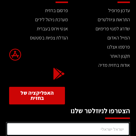
עדכון פרופיל
פרסום בחזית
התראות וניוזלטרים
מערכת ניהול לידים
שדרוג למנוי פרימיום
אנטי וירוס בעברית
המייל האדום
הגדלת צפיות בסטטוס
פרסמו אצלנו
תקנון האתר
אודות בחזית מדיה
האפליקציה של
בחזית
הצטרפו לניוזלטר שלנו