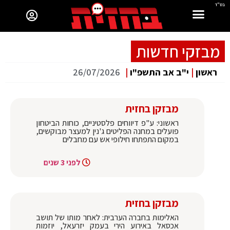
בס"ד
מבזקי חדשות
ראשון
|
י"ב אב התשפ"ו
|
26/07/2026
מבזקן בחזית
ראשוני: ע"פ דיווחים פלסטיניים, כוחות הביטחון
פועלים במחנה הפליטים ג'נין למעצר מבוקשים,
במקום התפתחו חילופי אש עם מחבלים
לפני 3 שנים
מבזקן בחזית
האלימות בחברה הערבית: לאחר מותו של תושב
אכסאל באירוע הירי בעמק יזרעאל, יוזמות