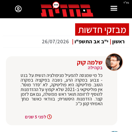
בס"ד
מבזקי חדשות
ראשון
|
י"ב אב התשפ"ו
|
26/07/2026
שלמה קוק
בקהילה
‏כל מי שמנסה להפעיל מניפולציה רגשית על בנט
- צבוע במקרה הרע, נשבה בפיקציה במקרה
הטוב. פוליטיקה היא פוליטיקה, לא 'סדר מוסר'.
אין פוליטיקאי ב-2021 שלא יקפוץ על ההזדמנות
להוסיף לרזומה תואר ראש ממשלה, גם אם לזמן
קצר. הזדמנות היסטורית; בוודאי כאשר כוחך
האמיתי קטן כ"כ
לפני 5 שנים