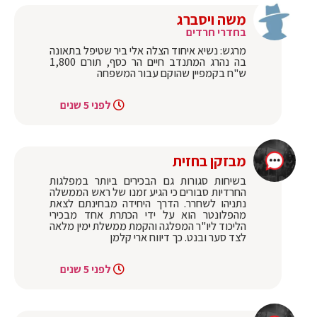
משה ויסברג
בחדרי חרדים
‏מרגש: נשיא איחוד הצלה אלי ביר שטיפל בתאונה
בה נהרג המתנדב חיים הר כסף, תורם 1,800
ש"ח בקמפיין שהוקם עבור המשפחה
לפני 5 שנים
מבזקן בחזית
‏בשיחות סגורות גם הבכירים ביותר במפלגות
החרדיות סבורים כי הגיע זמנו של ראש הממשלה
נתניהו לשחרר. הדרך היחידה מבחינתם לצאת
מהפלונטר הוא על ידי הכתרת אחד מבכירי
הליכוד ליו"ר המפלגה והקמת ממשלת ימין מלאה
לצד סער ובנט. כך דיווח ארי קלמן
לפני 5 שנים