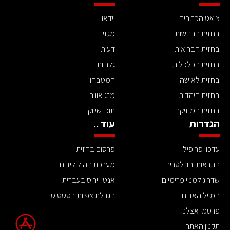
צ'אט הכתבים
וידאו
בחזית החדשות
מגזין
בחזית הבריאות
דעות
בחזית הכלכלית
גלריות
בחזית לאישה
המטבחון
בחזית היהדות
מזג אוויר
בחזית המוזיקה
תוכן שיווקי
הגדרות
עוד ..
עדכון פרופיל
פרסום בחזית
התראות וניוזלטרים
מערכת ניהול לידים
שדרוג למנוי פרימיום
אנטי וירוס בעברית
המייל האדום
הגדלת צפיות בסטטוס
פרסמו אצלנו
תקנון האתר