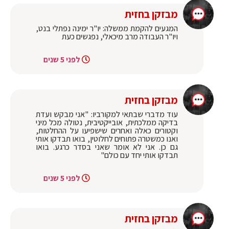
מבזקן בחזית
המגעים להקמת ממשלה: יו"ר ימינה נפתלי בנט,
ויו"ר העבודה מרב מיכאלי, נפגשים כעת
לפני 5 שנים
מבזקן בחזית
עוד מדברי שבתאי למקורביו: "אני מבקש ועדת
בדיקה ממלכתית, אובייקטיבית, נטולה מכל מיני
וקטורים כאלה ואחרים שישפיעו על ההחלטות,
ואנו כמשטרה פתוחים לחלוטין, בואו תבדקו אותי
גם כן. אני לא אומר שאני בסדר כרגע. בואו
תבדקו אותי יחד עם כולם"
לפני 5 שנים
מבזקן בחזית