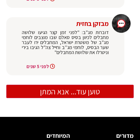
מבזקן בחזית
דוברות מג"ב: "לפני זמן קצר הגיעו שלושה
מחבלים לכיוון בסיס סאלם שבו מוצבים לוחמי
מג"ב של משטרת ישראל, המחבלים ירו לעבר
שער הבסיס, לוחמי מג''ב וחייל צה"ל הגיבו בירי
וניטרלו את שלושת המחבלים"
לפני 5 שנים
טוען עוד... אנא המתן
מדורים
המיוחדים