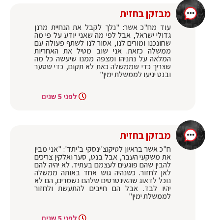
מבזקן בחזית
עוד מח"כ אשר: "נלך לקבל את הנחיית מרנן
גדולי ישראל, אבל לפי מה שאני יודע על פי מה
שחונכנו ומורים לנו, אסור לנו לשתף פעולה עם
ממשלה כזאת. אני שוב מטיל את האחריות
המלאה על נתניהו ומצפה ממנו שיעשה כל מה
שצריך כדי שממשלה כאת לא תקום, כדי שסער
ובנט יגיעו לממשלת ימין"
לפני 5 שנים
מבזקן בחזית
ח"כ אשר בראיון לטיקוצ'ינסקי ב'יתד': "אני מבין
את משקעי העבר, אבל בנט, סער ואלקין צריכים
להבין שהם פוגעים לעצמם בעתיד. לא יהיה להם
לאן לחזור. כשנהיה גוש אחד באותה ממשלה
נוכל לדאוג שהאינטרסים שלהם נשמרים, הם לא
יהיו לבד. אבל הם חייבים להתעשת ולחזור
לממשלת ימין"
לפני 5 שנים