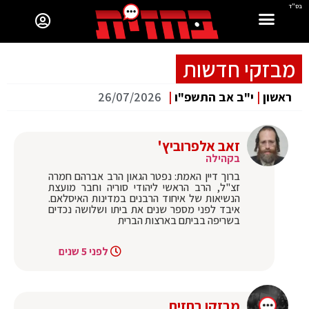
בס"ד
מבזקי חדשות
ראשון
|
י"ב אב התשפ"ו
|
26/07/2026
זאב אלפרוביץ'
בקהילה
ברוך דיין האמת: נפטר הגאון הרב אברהם חמרה
זצ"ל, הרב הראשי ליהודי סוריה וחבר מועצת
הנשיאות של איחוד הרבנים במדינות האיסלאם.
איבד לפני מספר שנים את ביתו ושלושה נכדים
בשריפה בביתם בארצות הברית
לפני 5 שנים
מבזקן בחזית