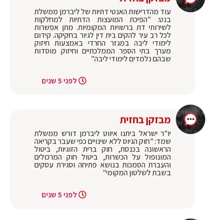
עוד מהדרישות האנטי דתיות של ליברמן ממשלת
בנט: "הפיכת המועצות הדתיות למחלקות
לשירותי דת ברשויות המקומיות. מתן אפשרות
לכל רב עיר להקים בית דין לגיור בחקיקה. קידום
לימודי ליבה במגזר החרדי באמצעות חיזוק
מערך בתי הספר הממלכתיים וחיזוק מוסדות
שבהם נלמדים לימודי ליבה"
לפני 5 שנים
מבזקן בחזית
יו"ר ישראל ביתנו איווט ליברמן דורש ממשלת
שמד: "חוק הגיוס ללא שינויים כפי שעבר בקריאה
הראשונה בכנסת, חוק ברית הזוגיות, ביטול
המונופול על הכשרות, ביטול חוק המרכולים
והעברת הסמכות בנושא פתיחה וסגירת עסקים
בשבת לשלטון המקומי"
לפני 5 שנים