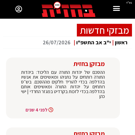
בס"ד
מבזקי חדשות
ראשון
|
י"ב אב התשפ"ו
|
26/07/2026
מבזקן בחזית
ההסכם של יהדות התורה עם הליכוד: ביהדות
התורה רותחים על נתניהו ומאשימים את אנשיו
בהדלפה בכדי להוריד חלקים מההסכם. בש״ס
רותחים על יהדות התורה ומאשימים אותם
בהדלפה בכדי לזכות בקרדיט במגזר החרדי | ישי
כהן
לפני 4 שנים
מבזקן בחזית