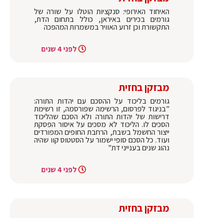
האיחוד האירופי: סנקציות הוטלו על שורה של
גורמים בכירים באיראן, כולל בתחום הדת,
התקשורת וכן זרוע האוויר במשמרות המהפכה
לפני 4 שנים
מבזקן בחזית
גורמים בליכוד על ההסכם עם יהדות התורה:
"בניגוד לפרסום, הרשימה שפורסמה, זו רשימת
דרישות של יהדות התורה ולא הסכם שהליכוד
הסכים לו. הליכוד לא מסכים על איסור הפסקת
ייצור החשמל בשבת, הרחבת החופים המפורדים
ועוד. כל הסכם סופי ישמור על הסטטוס קוו שהיה
נהוג שנים בענייני דת"
לפני 4 שנים
מבזקן בחזית