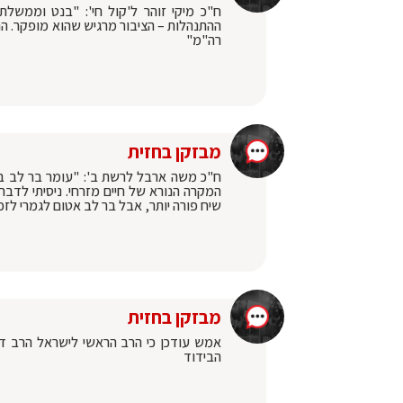
ח"כ מיקי זוהר ל'קול חי': "בנט וממשל
ההתנהלות – הציבור מרגיש שהוא מופקר. הנ
רה"מ"
מבזקן בחזית
ח"כ משה ארבל לרשת ב': "עומר בר לב בז
המקרה הנורא של חיים מזרחי. ניסיתי לדבר 
שיח פורה יותר, אבל בר לב אטום לגמרי לזכ
מבזקן בחזית
אמש עודכן כי הרב הראשי לישראל הרב דו
הבידוד