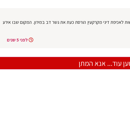
שות לאכיפת דיני מקרקעין הורסת כעת את גשר דב במירון. המקום שבו אירע
לפני 5 שנים
ען עוד... אנא המתן