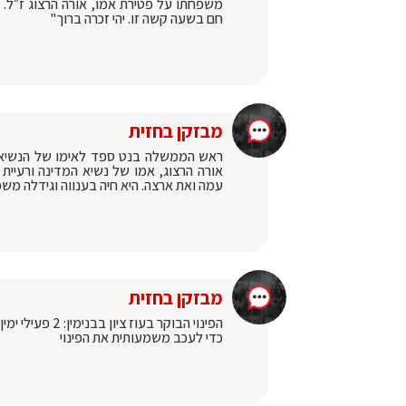
משפחתו על פטירת אמו, אורה הרצוג ז״ל. א
חם בשעה קשה זו. יהי זכרה ברוך"
מבזקן בחזית
ראש הממשלה בנט ספד לאימו של הנשיא ה
אורה הרצוג, אמו של נשיא המדינה ורעיית
עמה ואת ארצה. היא חיה בענווה וגידלה מ
מבזקן בחזית
הפינוי הבוקר 
כדי לעכב משמעותית את הפינוי