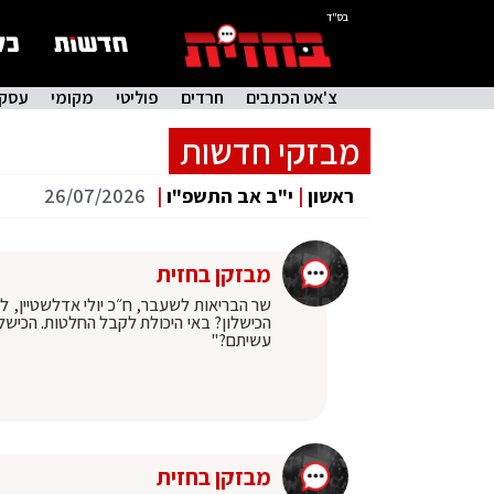
בס"ד
צ'אט הכתבים
חרדים
פוליטי
מקומי
עסקי
מבזקי חדשות
ראשון
|
י"ב אב התשפ"ו
|
26/07/2026
מבזקן בחזית
שר הבריאות לשעבר, ח״כ יולי אדלשטיין, ל
הכישלון? באי היכולת לקבל החלטות. הכישלון
עשיתם?"
מבזקן בחזית