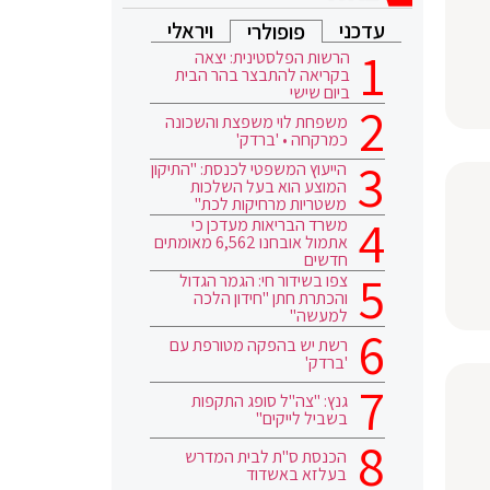
עדכני
ויראלי
פופולרי
הרשות הפלסטינית: יצאה
בקריאה להתבצר בהר הבית
ביום שישי
משפחת לוי משפצת והשכונה
כמרקחה • 'ברדק'
הייעוץ המשפטי לכנסת: "התיקון
המוצע הוא בעל השלכות
משטריות מרחיקות לכת"
משרד הבריאות מעדכן כי
אתמול אובחנו 6,562 מאומתים
חדשים
צפו בשידור חי: הגמר הגדול
והכתרת חתן "חידון הלכה
למעשה"
רשת יש בהפקה מטורפת עם
'ברדק'
גנץ: "צה"ל סופג התקפות
בשביל לייקים"
הכנסת ס"ת לבית המדרש
בעלזא באשדוד