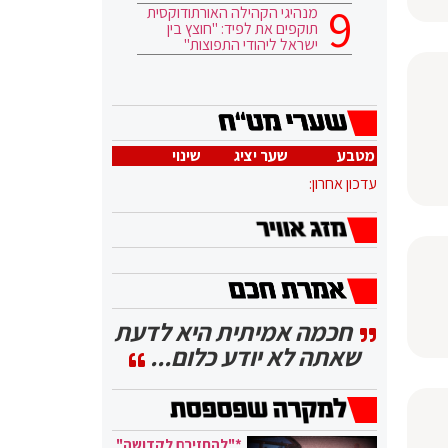
מנהיגי הקהילה האורתודוקסית
תוקפים את לפיד: "חוצץ בין
ישראל ליהודי התפוצות"
מטבע
שער יציג
שינוי
עדכון אחרון:
חכמה אמיתית היא לדעת
שאתה לא יודע כלום...
*"להחזירם לקדושה"