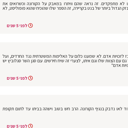
תו לא מתפקדים. זה נראה שהם וויתרו במאבק על הקורונה וכשרואים את
זק הגדול ביותר של בנט בקריירה, זה הספר שלו שהוכיח שהוא פופוליסט, לא
לפני 5 שנים
 לזכויות אדם. לא שמענו כלום על האלימות המשטרתית נגד החרדים, ועל
גם עם הצוות שלו וגם איתו, לצערי זה שיח חירשים. עם סגן השר סגלוביץ יש
ויות אדם"
לפני 5 שנים
ד לאו נדבק בנגיף הקורונה. הרב חש בטוב וישהה בביתו עד לתום תקופת
לפני 5 שנים