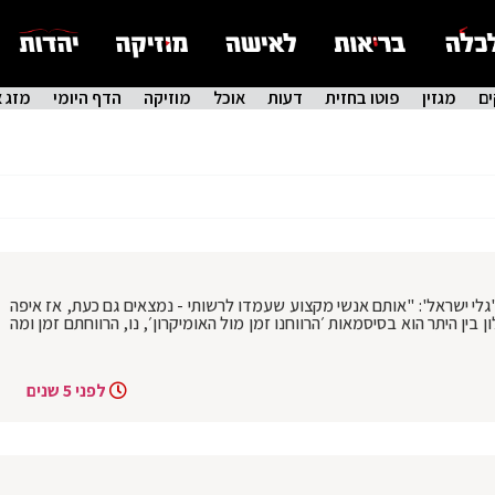
ם
מגזין
פוטו בחזית
דעות
אוכל
מוזיקה
הדף היומי
מזג א
'גלי ישראל': "אותם אנשי מקצוע שעמדו לרשותי - נמצאים גם כעת, אז איפה
 בין היתר הוא בסיסמאות ׳הרווחנו זמן מול האומיקרון׳, נו, הרווחתם זמן ומה
לפני 5 שנים