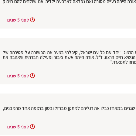
ורה הייתה רעייה מסורה ואם נפלאה לארבעת ילדיה. אנו שולחים להם חיבוק
לפני 5 שנים
רצוג: "יחד עם כל עם ישראל, קיבלתי בצער את הבשורה על פטירתה של
 הנשיא חיים הרצוג ז"ל. אורה הייתה אשת ציבור ופעילה חברתית שאהבה את
שפחה לתפארת"
לפני 5 שנים
בעוז ציון בבנימין: 2 פעילי ימין שגרים במאחז כבלו את רגליהם למתקן מברזל ובטון ברצפת אחד מהמבנים,
לפני 5 שנים