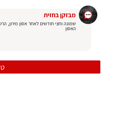
מבזקן בחזית
שמונה וחצי חודשים לאחר אסון מירון, הר
האסון
טו