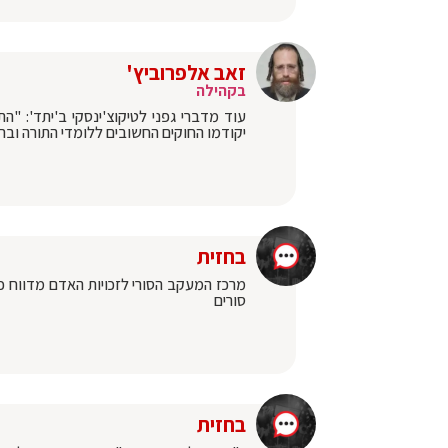
זאב אלפרוביץ'
בקהילה
עוד מדברי גפני לטיקוצ'ינסקי ב'יתד': "
יקודמו החוקים החשובים ללומדי התורה ובר
בחזית
מרכז המעקב הסורי לזכויות האדם מדווח כי
סורים
בחזית