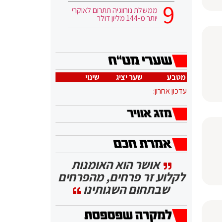
ממשלת נורווגיה תתרום לאוקרי
יותר מ-144 מליון דולר
מטבע
שער יציג
שינוי
עדכון אחרון:
אושר הוא האומנות
לקלוע זר פרחים, מהפרחים
שבתחום השגותינו