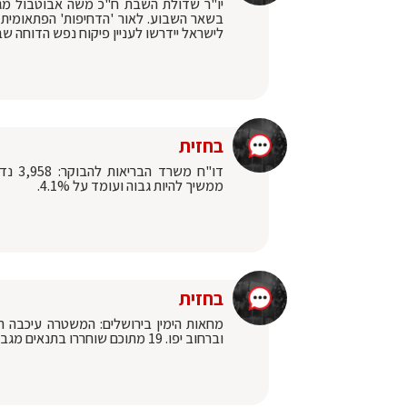
יו"ר שדולת השבת ח"כ משה אבוטבול מגיב
לישראל יידרשו לעניין פיקוח נפש הדוחה ש
בחזית
דו"ח 
ממשיך להיות גבוה ועומד על 4.1%.
בחזית
וברחוב יפו. 19 מתוכם שוחררו בתנאים מגבילים