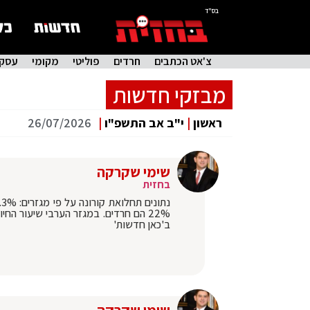
בס"ד
צ'אט הכתבים
חרדים
פוליטי
מקומי
עסקי
מבזקי חדשות
ראשון
|
י"ב אב התשפ"ו
|
26/07/2026
שימי שקרקה
בחזית
ב'כאן חדשות'