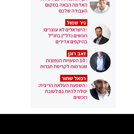
האדמה הבאה במקום
העבודה שלכם
ניר שמול
: הישראלים לא עוצרים:
רוכשים נדל"ן בחו"ל
בהיקפים אדירים
זאב רונן
: 10 הטעויות הנפוצות
שגורמות לקריסת חברות
רפאל שחור
: השפעת העלאת הריבית:
יכולה להיות גם לטובת
רוכשים