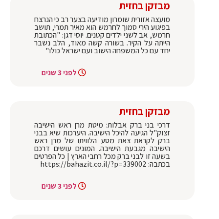
מבזקן בחזית
מועצה אזורית שומרון מודיעה בצער רב כי הנרצח
בפיגוע הירי סמוך לחרמש הוא מאיר תמרי, תושב
חרמש, אב לשני ילדים קטנים. יוסי דגן: "הכתובת
הייתה על הקיר. בשורה קשה מאוד, הלב נשבר
יחד עם כל המשפחה הישוב ועם ישראל כולו"
לפני 3 שנים
מבזקן בחזית
דרכי בני ברק אבלות: מיטת מרן ראש הישיבה
זצוק"ל הגיעה להיכל הישיבה. היערכות שיא בבני
ברק לקראת צאת מסע הלוויתו של מרן ראש
הישיבה מגבעת הישיבה. המונים עושים דרכם
בשעה זו לבני ברק מכל רחבי הארץ | כל הפרטים
בכתבה: https://bahazit.co.il/?p=339002
לפני 3 שנים