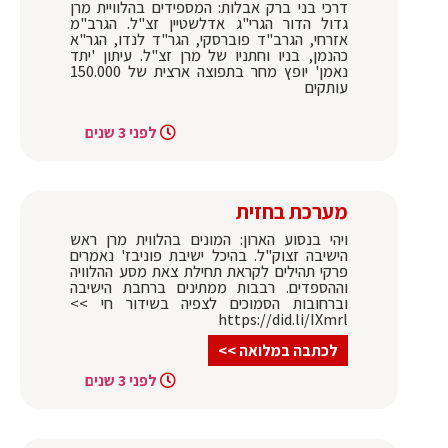
דרכי בני ברק אבלות: ‏המספידים בהלוויית מרן
גדול הדור הגרי"ג אדלשטיין זצ"ל. הגרב"מ
אזרחי, הגרב"ד פוברסקי, הגר"ד לנדו, הגר"א
כהנמן, בניו וחתניו של מרן זצ"ל. עיתון 'יתד
נאמן' יופץ מחר בתפוצה ארצית של 150.000
עותקים
לפני 3 שנים
מערכת בחזית
ויהי בנסוע הארון: המונים בהלווית מרן ראש
הישיבה זצוק"ל. בהיכל ישיבת פוניבז' נאמרים
פרקי תהילים לקראת תחילת צאת מסע ההלוויה
וההספדים. רבבות ממתינים ברחבת הישיבה
וברחובות הסמוכים לצפיה בשידור חי >>
https://did.li/IXmrl
לכתבה במלואה >>
לפני 3 שנים