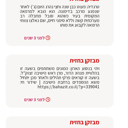
טרגדיה: פעוט כבן שנה וחצי נהרג היום (ג') לאחר
שנפגע מרכב בדימונה. הוא הובא למרפאה
המקומית בעיר כשהוא סובל מחבלה רב
מערכתית קשה וללא סימני חיים, שם נאלצו צוותי
הרפואה לקבוע את מותו
לפני 3 שנים
מבזקן בחזית
ויהי בנסוע הארון: המונים משתתפים בשעה זו
בהלוויית מנהיג הדור, מרן ראש הישיבה זצוק"ל.
בשעה זו קוראים פרקי תהילים ולאחר מכן יתחיל
משא ההספדים ברחבת הישיבה | שידור חי:
https://bahazit.co.il/?p=339041
לפני 3 שנים
מבזקן בחזית