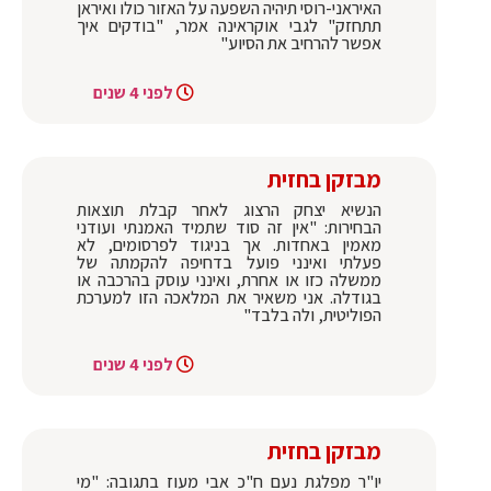
האיראני-רוסי תיהיה השפעה על האזור כולו ואיראן
תתחזק" לגבי אוקראינה אמר, "בודקים איך
אפשר להרחיב את הסיוע"
לפני 4 שנים
מבזקן בחזית
הנשיא יצחק הרצוג לאחר קבלת תוצאות
הבחירות: "אין זה סוד שתמיד האמנתי ועודני
מאמין באחדות. אך בניגוד לפרסומים, לא
פעלתי ואינני פועל בדחיפה להקמתה של
ממשלה כזו או אחרת, ואינני עוסק בהרכבה או
בגודלה. אני משאיר את המלאכה הזו למערכת
הפוליטית, ולה בלבד"
לפני 4 שנים
מבזקן בחזית
יו"ר מפלגת נעם ח"כ אבי מעוז בתגובה: "מי