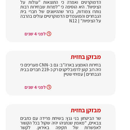
הדמוקרטים ואמרה כי התוצאות "עולות על
הציפיות". היא הוסיפה כי "למרות שבחירות רבות
נותרו צמודות, ברור שההישגים של חברי בית
הנבחרים והמועמדים הדמוקרטיים עולים בהרבה
על הציפיות" | N12
לפני 4 שנים
מבזקן בחזית
בחירות האמצע בארה"ב: גם ב-CNN מעריכים כי
היה רוב קטן לרפובליקנים רק כ-219 חברים בבית
הנבחרים | עמיחי שטיין
לפני 4 שנים
מבזקן בחזית
שר הביטחון בני גנץ: בשיחת פרידה עם כתבים
צבאיים, "מאמין שנתניהו יהיה שקול בכל הקשור
לאפשרות של תקיפה באיראן. לקשר