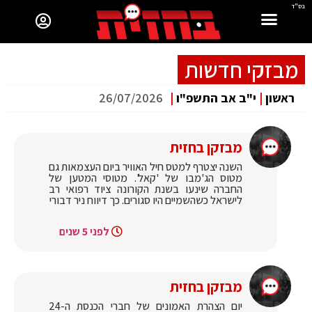
בס"ד
מבזקי חדשות
ראשון
|
י"ב אב התשפ"ו
|
26/07/2026
מבזקן בחזית
השנה יצטרף למטס חיל האוויר ביום העצמאות גם
מטוס הג'מבו של 'קאל'. מטוסי המטען של
החברה שינעו בשנת הקורונה ציוד רפואי רב
לישראל כשהשמיים היו סגורים. כך דיווח ניר דבורי
לפני 5 שנים
מבזקן בחזית
יום הצהרת האמונים של חברי הכנסת ה-24