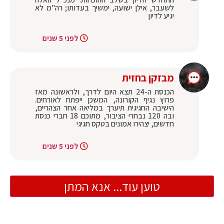
לשעבר, אילן ישועה, ימשיך בעדותו; רה"מ לא
יגיע לדיון
לפני 5 שנים
מבזקן בחזית
הכנסת ה-24 תצא היום לדרך, ולראשונה מאז
פרוץ נגיף הקורונה, המשכן ייפתח לאורחים.
הישיבה החגיגית תיערך במליאה אחר הצהריים,
ובה 120 נבחרי הציבור, מתוכם 18 חברי כנסת
חדשים, יצהירו אמונים בטקס חגיגי
לפני 5 שנים
טוען עוד... אנא המתן