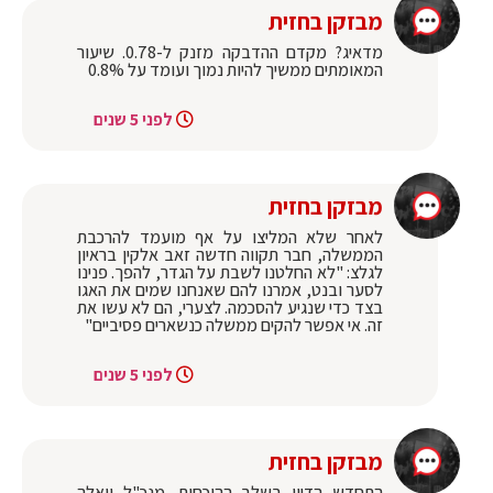
מבזקן בחזית
מדאיג? מקדם ההדבקה מזנק ל-0.78. שיעור
המאומתים ממשיך להיות נמוך ועומד על 0.8%
לפני 5 שנים
מבזקן בחזית
לאחר שלא המליצו על אף מועמד להרכבת
הממשלה, חבר תקווה חדשה זאב אלקין בראיון
לגלצ: "לא החלטנו לשבת על הגדר, להפך. פנינו
לסער ובנט, אמרנו להם שאנחנו שמים את האגו
בצד כדי שנגיע להסכמה. לצערי, הם לא עשו את
זה. אי אפשר להקים ממשלה כנשארים פסיביים"
לפני 5 שנים
מבזקן בחזית
התחדש הדיון בשלב ההוכחות. מנכ"ל וואלה