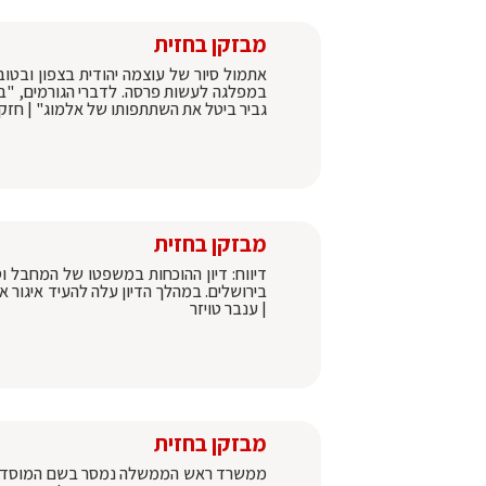
מבזקן בחזית
אתמול סיור של עוצמה יהודית בצפון ובטו
במפלגה לעשות פרסה. לדברי הגורמים, "בע
גביר ביטל את השתתפותו של אלמוג" | חזקי
מבזקן בחזית
דיווח: דיון ההוכחות במשפטו של המחבל ו
בירושלים. במהלך הדיון עלה להעיד איגור אנ
| ענבר טויזר
מבזקן בחזית
ממשרד ראש הממשלה נמסר בשם המוסד: הב