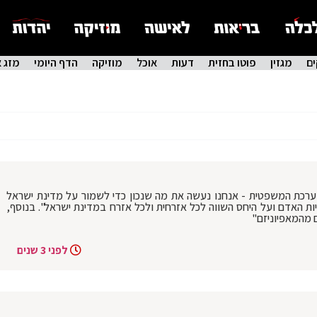
ם
מגזין
פוטו בחזית
דעות
אוכל
מוזיקה
הדף היומי
מזג א
המערכת המשפטית - אנחנו נעשה את מה שנכון כדי לשמור על מדינת ישראל
כויות האדם ועל היחס השווה לכל אזרחית ולכל אזרח במדינת ישראל". בנוסף,
 מהמאפיוניזם"
לפני 3 שנים