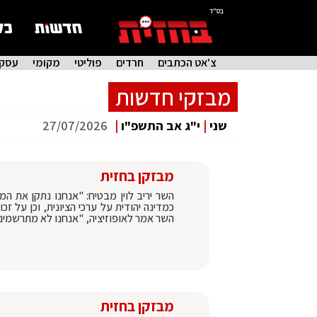
בס"ד
צ'אט הכתבים
חרדים
פוליטי
מקומי
עסקי
מבזקי חדשות
שני
|
י"ג אב התשפ"ו
|
27/07/2026
מבזקן בחזית
השר יריב לוין מבטיח: "אנחנו נתקן את 
כמדינה יהודית על ערכי הציונית, וכן על ז
השר אמר לאופוזיציה, "אנחנו לא מתרשמים
מבזקן בחזית