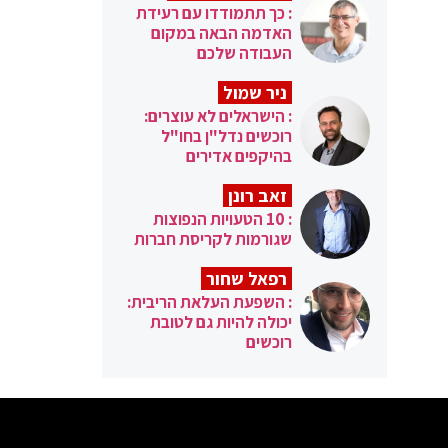
: כך תתמודדו עם רעידת
האדמה הבאה במקום
העבודה שלכם
ניר שמול
: הישראלים לא עוצרים:
רוכשים נדל"ן בחו"ל
בהיקפים אדירים
זאב רונן
: 10 הטעויות הנפוצות
שגורמות לקריסת חברות
רפאל שחור
: השפעת העלאת הריבית:
יכולה להיות גם לטובת
רוכשים