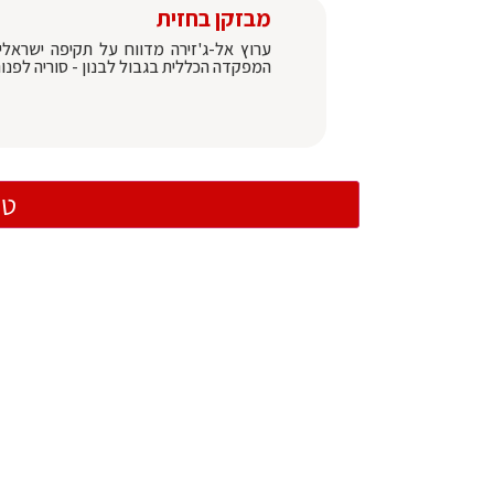
מבזקן בחזית
ערוץ אל-ג'זירה מדווח על תקיפה ישראל
המפקדה הכללית בגבול לבנון - סוריה לפנות 
טו