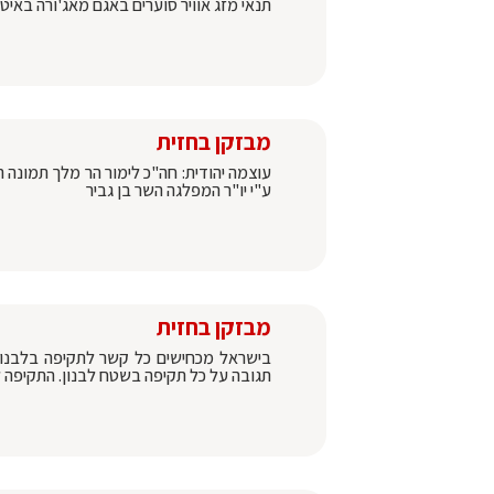
תנאי מזג אוויר סוערים באגם מאג'ורה באיטל
מבזקן בחזית
עוצמה יהודית: חה"כ לימור הר מלך תמונה 
ע"י יו"ר המפלגה השר בן גביר
מבזקן בחזית
בישראל מכחישים כל קשר לתקיפה בלבנון: 
תגובה על כל תקיפה בשטח לבנון. התקיפה לפ