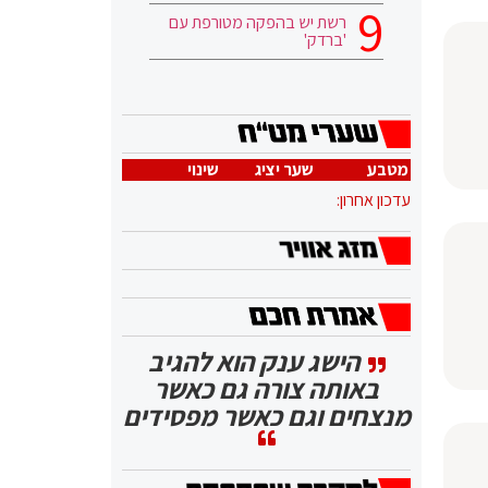
רשת יש בהפקה מטורפת עם
'ברדק'
מטבע
שער יציג
שינוי
עדכון אחרון:
הישג ענק הוא להגיב
באותה צורה גם כאשר
מנצחים וגם כאשר מפסידים