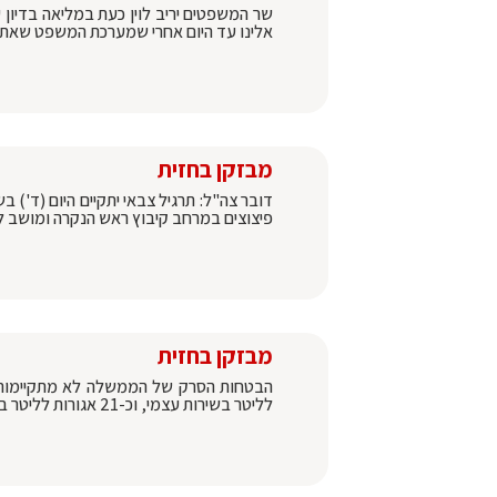
שר המשפטים יריב לוין כעת במליאה בדיון ע
אלינו עד היום אחרי שמערכת המשפט שאתם 
מבזקן בחזית
דובר צה"ל: תרגיל צבאי יתקיים היום (ד') 
פיצוצים במרחב קיבוץ ראש הנקרה ומושב לימן
מבזקן בחזית
לליטר בשירות עצמי, וכ-21 אגורות לליטר בשירות מלא