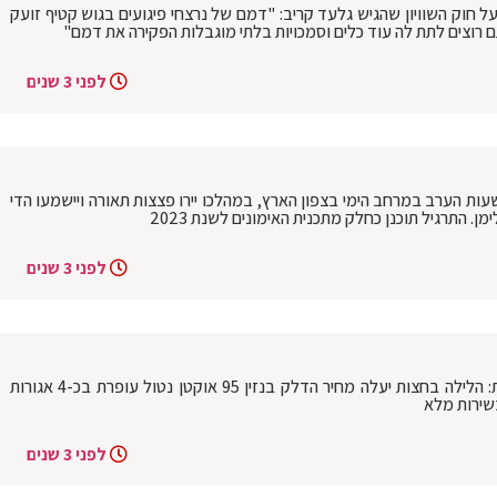
ל חוק השוויון שהגיש גלעד קריב: "דמם של נרצחי פיגועים בגוש קטיף זועק
רוצים לתת לה עוד כלים וסמכויות בלתי מוגבלות הפקירה את דמם"
לפני 3 שנים
בשעות הערב במרחב הימי בצפון הארץ, במהלכו יירו פצצות תאורה ויישמעו הדי
. התרגיל תוכנן כחלק מתכנית האימונים לשנת 2023
לפני 3 שנים
הבטחות הסרק של הממשלה לא מתקיימות: הלילה בחצות יעלה מחיר הדלק בנזין 95 אוקטן נטול עופרת בכ-4 אגורות
לפני 3 שנים