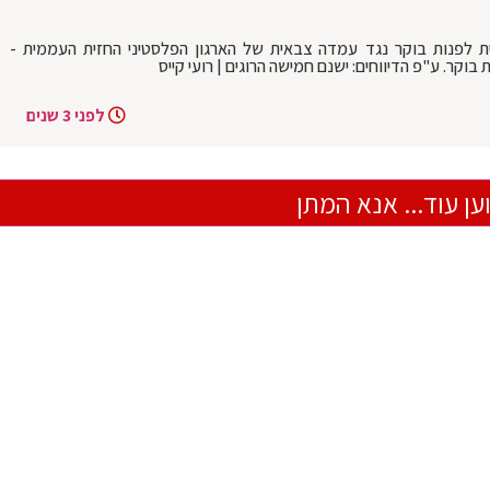
ית לפנות בוקר נגד עמדה צבאית של הארגון הפלסטיני החזית העממית -
בוקר. ע"פ הדיווחים: ישנם חמישה הרוגים | רועי קייס
לפני 3 שנים
ען עוד... אנא המתן