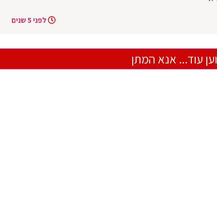
לפני 5 שנים
ען עוד... אנא המתן