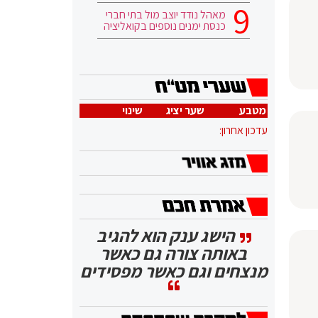
מאהל נודד יוצב מול בתי חברי
כנסת ימנים נוספים בקואליציה
מטבע
שער יציג
שינוי
עדכון אחרון:
הישג ענק הוא להגיב
באותה צורה גם כאשר
מנצחים וגם כאשר מפסידים