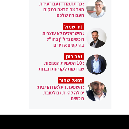
: כך תתמודדו עם רעידת
האדמה הבאה במקום
העבודה שלכם
ניר שמול
: הישראלים לא עוצרים:
רוכשים נדל"ן בחו"ל
בהיקפים אדירים
זאב רונן
: 10 הטעויות הנפוצות
שגורמות לקריסת חברות
רפאל שחור
: השפעת העלאת הריבית:
יכולה להיות גם לטובת
רוכשים