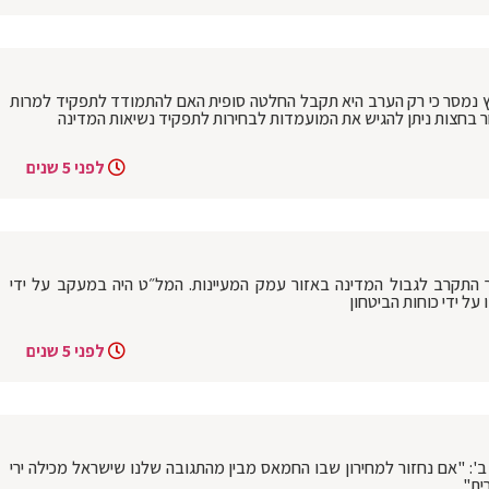
ץ נמסר כי רק הערב היא תקבל החלטה סופית האם להתמודד לתפקיד למרות
ר בחצות ניתן להגיש את המועמדות לבחירות לתפקיד נשיאות המדינה
לפני 5 שנים
 התקרב לגבול המדינה באזור עמק המעיינות. המל״ט היה במעקב על ידי
על ידי כוחות הביטחון
לפני 5 שנים
ב': "אם נחזור למחירון שבו החמאס מבין מהתגובה שלנו שישראל מכילה ירי
ית"