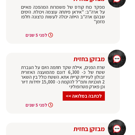
מפקד כוח קודס של משמרות המהפכה מאיים
על ארה"ב: "איראן פיתחה עוצמה ויכולת. הימים
שבהם ארה"ב הייתה יכולה לעשות כרצונה חלפו
מזמן"
לפני 5 שנים
מבזקן בחזית
שרת הפנים, איילת שקד חתמה היום על העברת
שטח של כ- 6,300 דונם מהמועצה האזורית
זבולון לעיריית קריית אתא. השטח כולל בין השאר
2 תוכניות ותמ"ל להקמת כ- 15,000 יחידות דיור
וכן פארק מטרופוליני
לכתבה במלואה >>
לפני 5 שנים
מבזקן בחזית