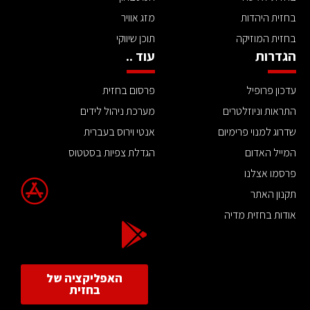
בחזית היהדות
מזג אוויר
בחזית המוזיקה
תוכן שיווקי
הגדרות
עוד ..
עדכון פרופיל
פרסום בחזית
התראות וניוזלטרים
מערכת ניהול לידים
שדרוג למנוי פרימיום
אנטי וירוס בעברית
המייל האדום
הגדלת צפיות בסטטוס
פרסמו אצלנו
תקנון האתר
אודות בחזית מדיה
האפליקציה של
בחזית