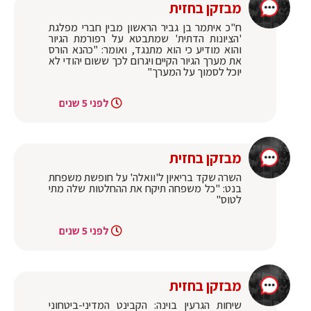
מבזקן בחזית
ח"כ איתמר בן גביר הראשון מבין חברי מפלגת
'הציונות הדתית' שמתבטא על רפורמת הגיור
והוא מודיע כי הוא מתנגד, ואומר: "כהנא הורס
את מערך הגיור הקיים ויגרום לכך ששום יהודי לא
יוכל לסמוך על המערך"
לפני 5 שנים
מבזקן בחזית
השרה שקד בריאיון ל'וואלה' על חופשת משפחת
בנט: "כל משפחה תיקח את ההחלטות שלה מתי
לטוס"
לפני 5 שנים
מבזקן בחזית
שיחות הגרעין בוינה: הקבינט המדיני-ביטחוני