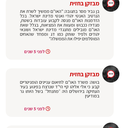
מבזקן בחזית
בן גביר מסר בתגובה: "האו"ם ממשיך לשרת את
הנרטיב האנטי יהודי ואנטי מדינת ישראל. בכל
הזדמנות האו"ם מנסה לקבוע עובדות בשטח,
מגדירו ככבוש ומעוות את המציאות, בגלל שאת
האו"ם מובילים מתנגדי מדינת ישראל ושונאי
יהודים ולפיד שותק כמו דג ומפחד שהאחים
המוסלמים יפילו את הממשלה"
לפני 5 שנים
מבזקן בחזית
בושה: משרד האו"ם לתיאום עניינים הומניטריים
קבע כי אלי אליהו קיי הי"ד שנרצח בפיגוע בעיר
העתיקה בירושלים היה ״מתנחל״ בשל היותו גר
במודיעין
לפני 5 שנים