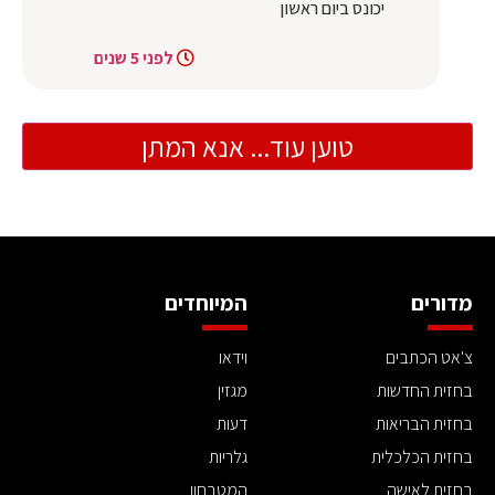
יכונס ביום ראשון
לפני 5 שנים
טוען עוד... אנא המתן
מדורים
המיוחדים
צ'אט הכתבים
וידאו
בחזית החדשות
מגזין
בחזית הבריאות
דעות
בחזית הכלכלית
גלריות
בחזית לאישה
המטבחון