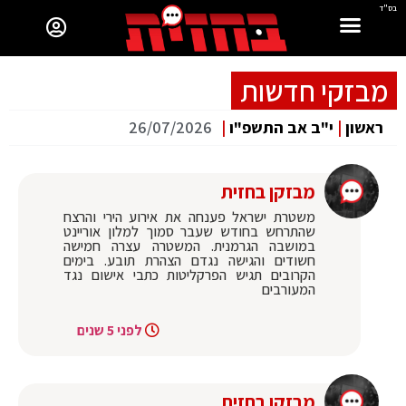
בס"ד
מבזקי חדשות
ראשון
|
י"ב אב התשפ"ו
|
26/07/2026
מבזקן בחזית
משטרת ישראל פענחה את אירוע הירי והרצח
שהתרחש בחודש שעבר סמוך למלון אוריינט
במושבה הגרמנית. המשטרה עצרה חמישה
חשודים והגישה נגדם הצהרת תובע. בימים
הקרובים תגיש הפרקליטות כתבי אישום נגד
המעורבים
לפני 5 שנים
מבזקן בחזית