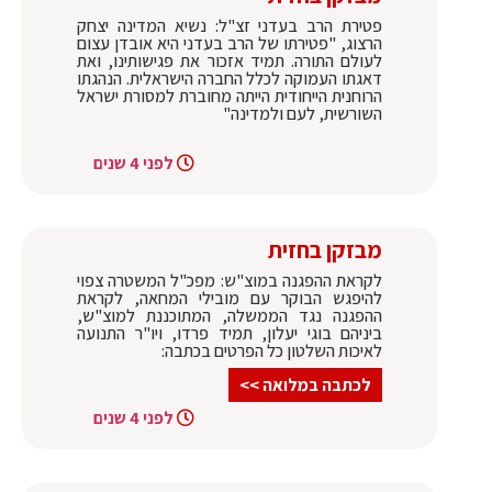
פטירת הרב בעדני זצ"ל: נשיא המדינה יצחק
הרצוג, "פטירתו של הרב בעדני היא אובדן עצום
לעולם התורה. תמיד אזכור את פגישותינו, ואת
דאגתו העמוקה לכלל החברה הישראלית. הנהגתו
הרוחנית הייחודית הייתה מחוברת למסורת ישראל
השורשית, לעם ולמדינה"
לפני 4 שנים
מבזקן בחזית
לקראת ההפגנה במוצ"ש: מפכ"ל המשטרה צפוי
להיפגש הבוקר עם מובילי המחאה, לקראת
ההפגנה נגד הממשלה, המתוכננת למוצ"ש,
ביניהם בוגי יעלון, תמיד פרדו, ויו"ר התנועה
לאיכות השלטון כל הפרטים בכתבה:
לכתבה במלואה >>
לפני 4 שנים