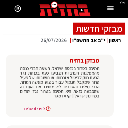
בס"ד
מבזקי חדשות
ראשון
|
י"ב אב התשפ"ו
|
26/07/2026
מבזקן בחזית
תמיכה בטרור בכנסת ישראל: תשעה חברי כנסת
מהמפלגות הערביות הצביעו כעת בכנסת נגד
הצעת חוק לביטול אזרחותו או תושבותו של פעיל
טרור שמקבל תגמול עבור ביצוע מעשה הטרור.
הררי מילים והסברים לא יסתירו את העובדה
שהצבעה כזאת היא תמיכה בטרור נגד יהודים
במדינת ישראל | יקי אדמקר
לפני 4 שנים