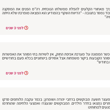
 נערך מאחורי הקלעים להפלת ממשלתו הנוכחית. רה"מ הפנים את המסקנה
כוד נמסר בתגובה - "הדיווח השקרי בהמודיע הוא המצאה מופרכת שלא הייתה
יה"
לפני 3 שנים
וכשר הממונה על מערכת אכיפת החוק, אין לשירות בתי הסוהר את האפשרות
סוהר הקובעות ביקור משפחות אצל אסירים ביטחוניים בכלא פעם בחודשיים
 בחודש"
לפני 3 שנים
מעצר תשעה מבוקשים ברחבי יהודה ושומרון; בכפר עקבה הלוחמים סרקו
רים נמצאו בחדר הילדים. המבוקשים שנעצרו ואמצעי הלחימה שהוחרמו
געים לכוחותינו