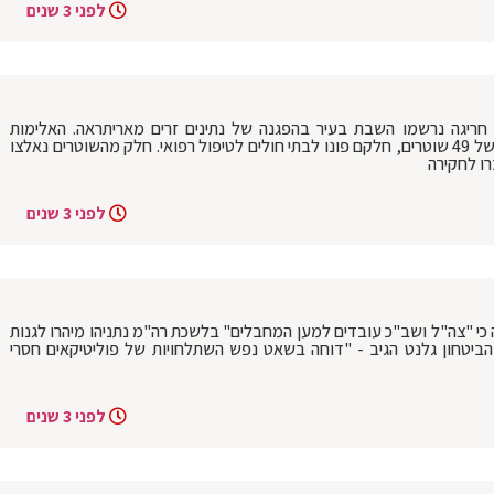
לפני 3 שנים
 חריגה נרשמו השבת בעיר בהפגנה של נתינים זרים מאריתראה. האלימות
שהופנתה כלפי השוטרים הובילה לפציעתם של 49 שוטרים, חלקם פונו לבתי חולים לטיפול רפואי. חלק מהשוטרים נאלצו
לפני 3 שנים
ה כי "צה"ל ושב"כ עובדים למען המחבלים" בלשכת רה"מ נתניהו מיהרו לגנות
ביטחון גלנט הגיב - "דוחה בשאט נפש השתלחויות של פוליטיקאים חסרי
לפני 3 שנים