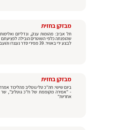
מבזקן בחזית
תל אביב: מהומות ענק, ונדליזם ואלימות
לבצע ירי באוויר. 39 מפירי סדר נעצרו והועברו לחקירה
מבזקן בחזית
ביום שישי: חה"כ טלי גוטליב מהליכוד אמר
- "אמירה מקוממת של ח"כ גוטליב", שר ה
אחריות"