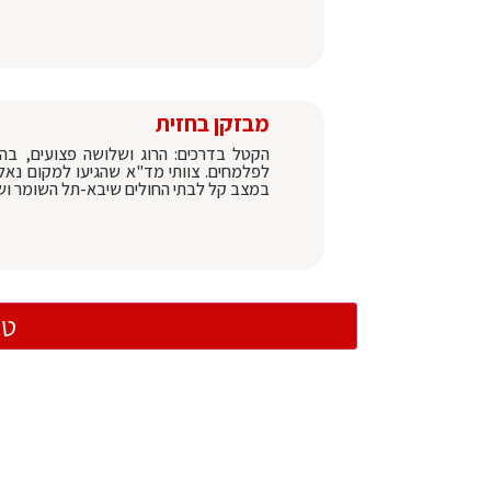
מבזקן בחזית
במצב קל לבתי החולים שיבא-תל השומר וש
טו