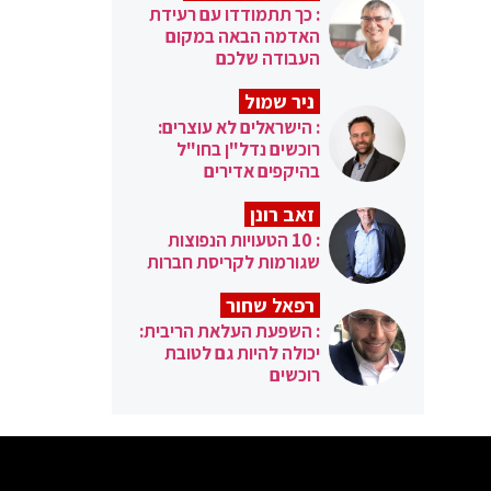
: כך תתמודדו עם רעידת
האדמה הבאה במקום
העבודה שלכם
ניר שמול
: הישראלים לא עוצרים:
רוכשים נדל"ן בחו"ל
בהיקפים אדירים
זאב רונן
: 10 הטעויות הנפוצות
שגורמות לקריסת חברות
רפאל שחור
: השפעת העלאת הריבית:
יכולה להיות גם לטובת
רוכשים