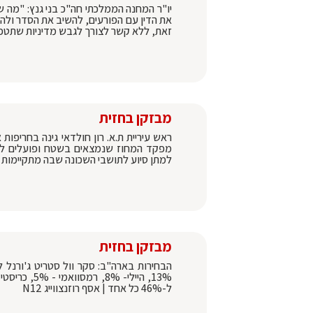
יו"ר המחנה הממלכתי חה"כ בני גנץ: "מה 
את הדין עם הפורעים, להשיב את הסדר ולה
זאת, ללא קשר לצורך לגבש מדיניות שתט
מבזקן בחזית
ראש עיריית ת.א. רון חולדאי גינה בחריפו
מפקד המחוז שנמצאים בשטח ופועלים להשי
למתן סיוע לתושבי השכונה שבה מתקיימות 
מבזקן בחזית
ל-46% כל אחד | אסף רוזנצווייג N12