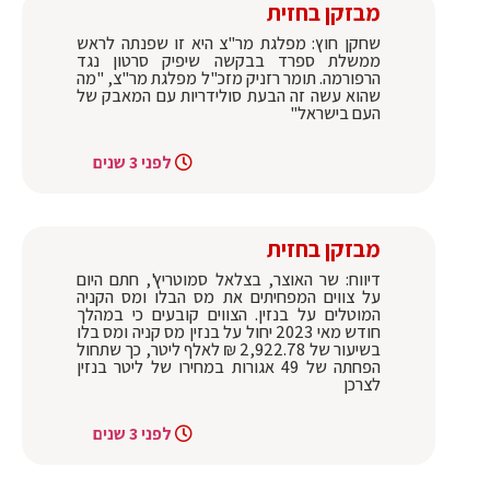
מבזקן בחזית
שחקן חוץ: מפלגת מר"צ היא זו שפנתה לראש
ממשלת ספרד בבקשה שיפיק סרטון נגד
הרפורמה. תומר רזניק מזכ"ל מפלגת מר"צ, "מה
שהוא עשה זה הבעת סולידריות עם המאבק של
העם בישראל"
לפני 3 שנים
מבזקן בחזית
דיווח: שר האוצר, בצלאל סמוטריץ', חתם היום
על צווים המפחיתים את מס הבלו ומס הקניה
המוטלים על בנזין. הצווים קובעים כי במהלך
חודש מאי 2023 יחול על בנזין מס קניה ומס בלו
בשיעור של 2,922.78 ₪ לאלף ליטר, כך שתחול
הפחתה של 49 אגורות במחירו של ליטר בנזין
לצרכן
לפני 3 שנים