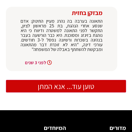
מבזקן בחזית
התאונה בערבה בה נהרג מעיין התינוק: אדם
שנסע אחרי הנהגת, בת 25 מראשון לציון,
התקשר לפני התאונה למשטרה ודיווח כי היא
נוהגת בזיגזג ומסוכנת. היא כבר הורשעה בעבר
בנהיגה בשכרות ורשיונה נפסל ל-3 חודשים.
עורכי דינה, "היא לא זוכרת דבר מהתאונה
ומבקשת להשתתף באבלה של המשפחה"
לפני 3 שנים
טוען עוד... אנא המתן
מדורים
המיוחדים