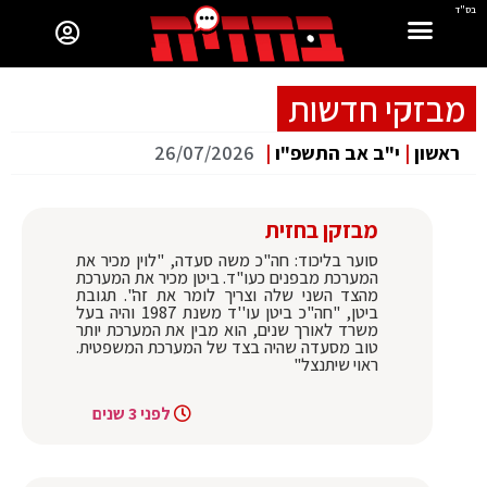
בס"ד
מבזקי חדשות
ראשון
|
י"ב אב התשפ"ו
|
26/07/2026
מבזקן בחזית
סוער בליכוד: חה"כ משה סעדה, "לוין מכיר את
המערכת מבפנים כעו"ד. ביטן מכיר את המערכת
מהצד השני שלה וצריך לומר את זה". תגובת
ביטן, "חה"כ ביטן עו''ד משנת 1987 והיה בעל
משרד לאורך שנים, הוא מבין את המערכת יותר
טוב מסעדה שהיה בצד של המערכת המשפטית.
ראוי שיתנצל"
לפני 3 שנים