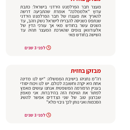
מעצר חבר הפרלמנט הירדני בישראל: כתבת
ערוץ "אלממלכה" אומרת שהתביעה דרשה
להאריך את מעצרו של חבר הפרלמנט הירדני
שנתפס כשניסה להבריח לישראל נשק וזהב, עד
השנים עשר בחודש מאי אך עורכי הדין של
אלעודוואן צופים שהארכת המעצר תהיה עד
השישה בחודש מאי
לפני 3 שנים
מבזקן בחזית
רה"מ נתניהו בישיבת הממשלה: "יש לנו מדינה
אחת היא יקרה וחשובה לכולם. יש לנו ויכוח יסודי
בעניין הרפורמה המשפטית אנחנו עושים מאמץ
לפתור את הוויכוח הזה בהידברות. אני מאמין
שברצון טוב של שני הצדדים אפשר להשיג
הסכמות ואני נותן לכך גיבוי מלא"
לפני 3 שנים