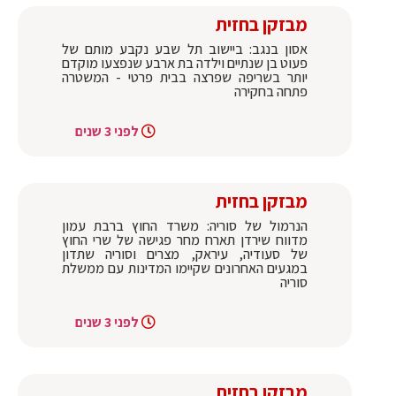
מבזקן בחזית
אסון בנגב: ביישוב תל שבע נקבע מותם של
פעוט בן שנתיים וילדה בת ארבע שנפצעו מוקדם
יותר בשריפה שפרצה בבית פרטי - המשטרה
פתחה בחקירה
לפני 3 שנים
מבזקן בחזית
הנרמול של סוריה: משרד החוץ ברבת עמון
מדווח שירדן תארח מחר פגישה של שרי החוץ
של סעודיה, עיראק, מצרים וסוריה שתדון
במגעים האחרונים שקיימו המדינות עם ממשלת
סוריה
לפני 3 שנים
מבזקן בחזית